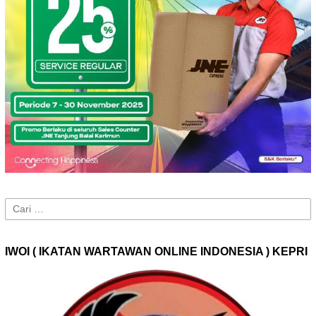
Cari
untuk:
IWOI ( IKATAN WARTAWAN ONLINE INDONESIA ) KEPRI