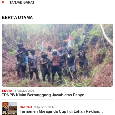
TANJAB BARAT
BERITA UTAMA
BERITA
8 Agustus 2026
TPNPB Klaim Bertanggung Jawab atas Penye…
DAERAH
8 Agustus 2026
Turnamen Maraginda Cup I di Lahan Reklam…