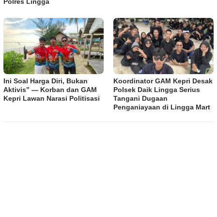
Polres Lingga
Ini Soal Harga Diri, Bukan
Koordinator GAM Kepri Desak
Aktivis” — Korban dan GAM
Polsek Daik Lingga Serius
Kepri Lawan Narasi Politisasi
Tangani Dugaan
Penganiayaan di Lingga Mart