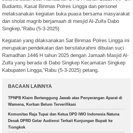
Budianto, Kasat Binmas Polres Lingga dan personel
melaksanakan kegiatan buka puasa bersama masyarakat
dan sholat magrib berjamaah di mesjid Al-Zulfa Dabo
Singkep,”Rabu (5-3-2025)
Kegiatan yang dilaksanakan Sat Binmas Polres Lingga ini
merupakan pendekatan dan bersilaturahmi dibulan suci
Ramadhan 1446 H tahun 2025 dengan Jamaah Masjid Al-
Zulfa yang berada di Dabo Singkep Kecamatan Singkep
Kabupaten Lingga,”Rabu (5-3-2025) petang.
BACAAN LAINNYA
TPNPB Klaim Bertanggung Jawab atas Penyerangan Aparat di
Wamena, Korban Belum Terverifikasi
Komunitas Raja Tupai dan Ketua DPD IWO Indonesia Natuna
Desak DPRD Gelar Audiensi Terkait Kunjungan Bupati ke
Tiongkok