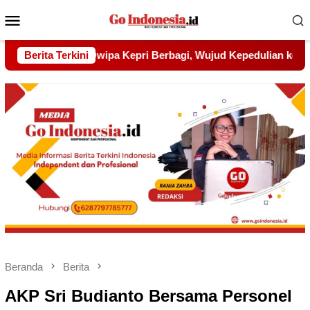
Menu
Mobile
jud Kepedulian kepada Pondok Tahfidz Yatim dan Dhuafa Al-A
Berita Terkini
Beranda
Berita
AKP Sri Budianto Bersama Personel