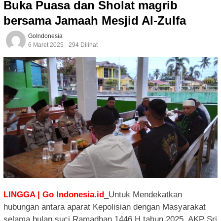
Buka Puasa dan Sholat magrib
bersama Jamaah Mesjid Al-Zulfa
GoIndonesia
6 Maret 2025
294 Dilihat
LINGGA | Go Indonesia.id
_Untuk Mendekatkan
hubungan antara aparat Kepolisian dengan Masyarakat
selama bulan suci Ramadhan 1446 H tahun 2025, AKP Sri