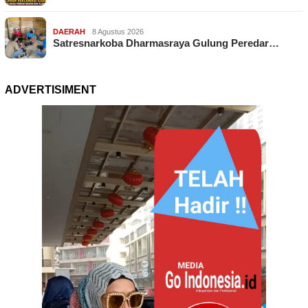
DAERAH
8 Agustus 2026
Satresnarkoba Dharmasraya Gulung Peredar…
ADVERTISIMENT