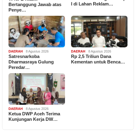
I di Lahan Reklam…
Bertanggung Jawab atas
Penye…
DAERAH
8 Agustus 2026
DAERAH
8 Agustus 2026
Satresnarkoba
Rp 2,5 Triliun Dana
Dharmasraya Gulung
Kementan untuk Benca…
Peredar…
DAERAH
8 Agustus 2026
Ketua DWP Aceh Terima
Kunjungan Kerja DW…