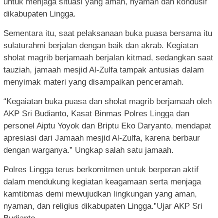
untuk menjaga situasi yang aman, nyaman dan kondusif
dikabupaten Lingga.
Sementara itu, saat pelaksanaan buka puasa bersama itu
sulaturahmi berjalan dengan baik dan akrab. Kegiatan
sholat magrib berjamaah berjalan kitmad, sedangkan saat
tauziah, jamaah mesjid Al-Zulfa tampak antusias dalam
menyimak materi yang disampaikan penceramah.
“Kegaiatan buka puasa dan sholat magrib berjamaah oleh
AKP Sri Budianto, Kasat Binmas Polres Lingga dan
personel Aiptu Yoyok dan Briptu Eko Daryanto, mendapat
apresiasi dari Jamaah mesjid Al-Zulfa, karena berbaur
dengan warganya.” Ungkap salah satu jamaah.
Polres Lingga terus berkomitmen untuk berperan aktif
dalam mendukung kegiatan keagamaan serta menjaga
kamtibmas demi mewujudkan lingkungan yang aman,
nyaman, dan religius dikabupaten Lingga.”Ujar AKP Sri