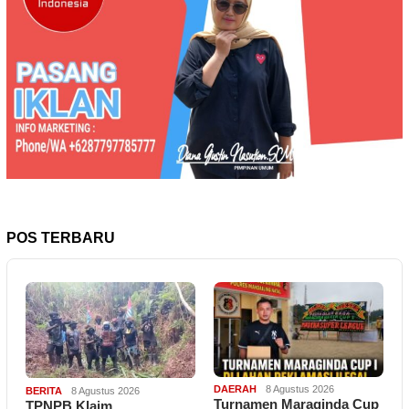
POS TERBARU
DAERAH
8 Agustus 2026
BERITA
8 Agustus 2026
Turnamen Maraginda Cup
TPNPB Klaim