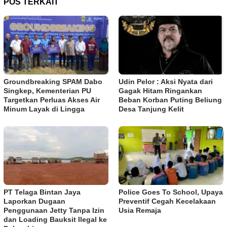
POS TERKAIT
Groundbreaking SPAM Dabo
Udin Pelor : Aksi Nyata dari
Singkep, Kementerian PU
Gagak Hitam Ringankan
Targetkan Perluas Akses Air
Beban Korban Puting Beliung
Minum Layak di Lingga
Desa Tanjung Kelit
PT Telaga Bintan Jaya
Police Goes To School, Upaya
Laporkan Dugaan
Preventif Cegah Kecelakaan
Penggunaan Jetty Tanpa Izin
Usia Remaja
dan Loading Bauksit Ilegal ke