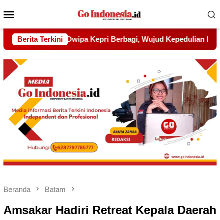
Menu
Mobile
d Kepedulian kepada Pondok Tahfidz Yatim dan Dhuafa Al-Aqs
Berita Terkini
Beranda
Batam
Amsakar Hadiri Retreat Kepala Daerah