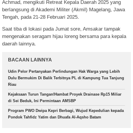
Achmad, mengikuti Retreat Kepala Daerah 2025 yang
berlangsung di Akademi Militer (Akmil) Magelang, Jawa
Tengah, pada 21-28 Februari 2025.
Saat tiba di lokasi pada Jumat sore, Amsakar tampak
mengenakan seragam hijau loreng bersama para kepala
daerah lainnya.
BACAAN LAINNYA
Udin Pelor Pertanyakan Perlindungan Hak Warga yang Lebih
Dulu Bermukim Di Balik Terbitnya PL di Kampung Tua Tanjung
Riau
Kejaksaan Turun Tangan!Hambat Proyek Drainase Rp15 Miliar
di Sei Beduk, Ini Permintaan AMSBP
Program PWO Dwipa Kepri Berbagi, Wujud Kepedulian kepada
Pondok Tahfidz Yatim dan Dhuafa Al-Aqsho Batam