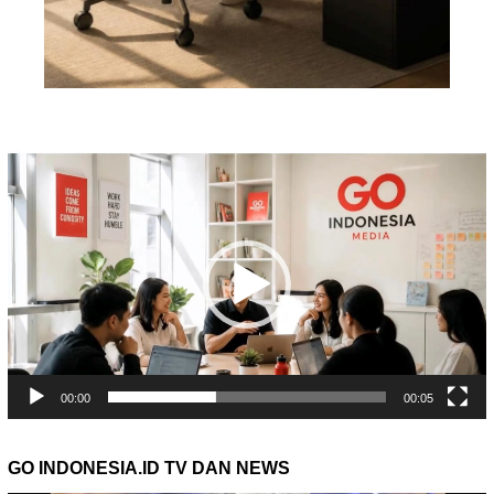
Pemutar
Video
00:00
00:05
GO INDONESIA.ID TV DAN NEWS