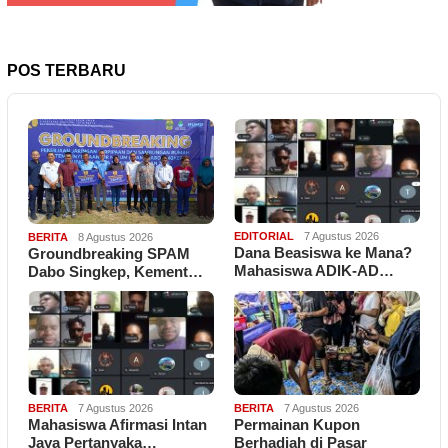
POS TERBARU
EDITORIAL
7 Agustus 2026
BERITA
8 Agustus 2026
Dana Beasiswa ke Mana?
Groundbreaking SPAM
Mahasiswa ADIK-AD…
Dabo Singkep, Kement…
BERITA
7 Agustus 2026
BERITA
7 Agustus 2026
Mahasiswa Afirmasi Intan
Permainan Kupon
Jaya Pertanyaka…
Berhadiah di Pasar