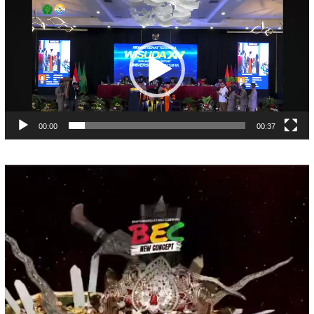
Pemutar
Video
00:00
00:37
Pemutar
Video