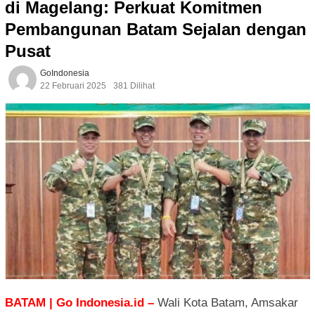
di Magelang: Perkuat Komitmen
Pembangunan Batam Sejalan dengan
Pusat
GoIndonesia
22 Februari 2025
381 Dilihat
BATAM | Go Indonesia.id –
Wali Kota Batam, Amsakar