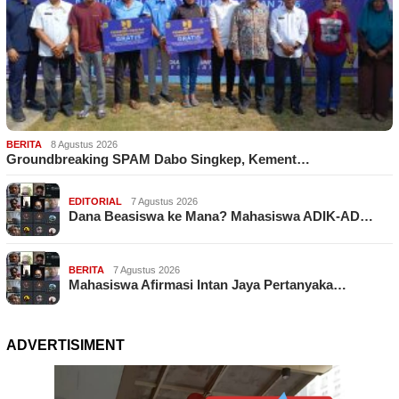
BERITA
8 Agustus 2026
Groundbreaking SPAM Dabo Singkep, Kement…
EDITORIAL
7 Agustus 2026
Dana Beasiswa ke Mana? Mahasiswa ADIK-AD…
BERITA
7 Agustus 2026
Mahasiswa Afirmasi Intan Jaya Pertanyaka…
ADVERTISIMENT