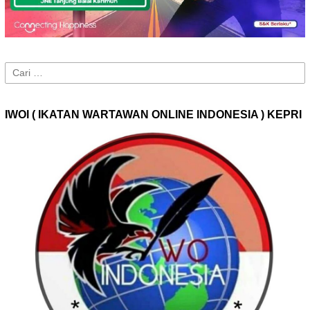
Cari
untuk:
IWOI ( IKATAN WARTAWAN ONLINE INDONESIA ) KEPRI