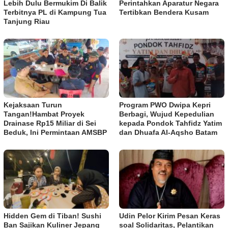
Lebih Dulu Bermukim Di Balik
Perintahkan Aparatur Negara
Terbitnya PL di Kampung Tua
Tertibkan Bendera Kusam
Tanjung Riau
Kejaksaan Turun
Program PWO Dwipa Kepri
Tangan!Hambat Proyek
Berbagi, Wujud Kepedulian
Drainase Rp15 Miliar di Sei
kepada Pondok Tahfidz Yatim
Beduk, Ini Permintaan AMSBP
dan Dhuafa Al-Aqsho Batam
Hidden Gem di Tiban! Sushi
Udin Pelor Kirim Pesan Keras
Ban Sajikan Kuliner Jepang
soal Solidaritas, Pelantikan