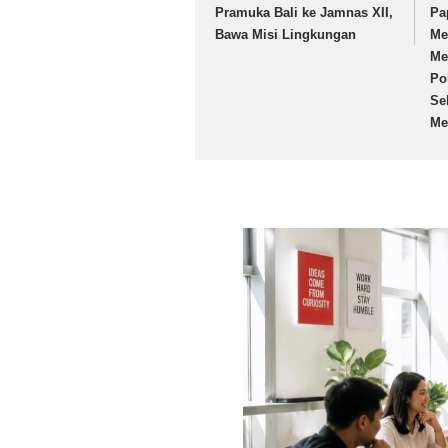
Pramuka Bali ke Jamnas XII,
Pa
Bawa Misi Lingkungan
Me
Me
Po
Se
Me