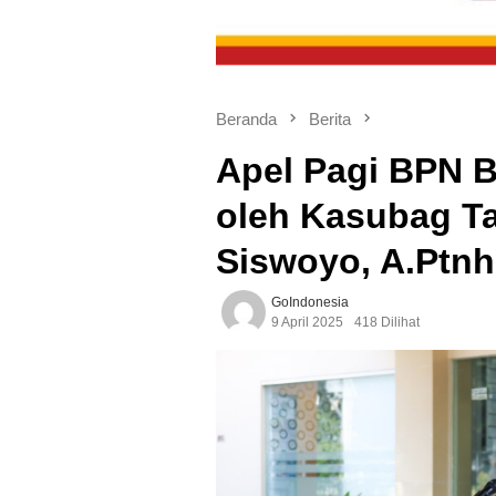
Beranda
Berita
Apel Pagi BPN 
oleh Kasubag Ta
Siswoyo, A.Ptnh
GoIndonesia
9 April 2025
418 Dilihat