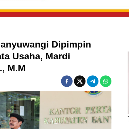
Banyuwangi Dipimpin
ta Usaha, Mardi
., M.M