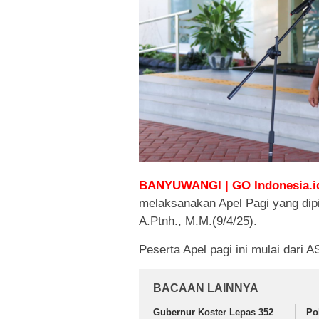
BANYUWANGI | GO Indonesia.i
melaksanakan Apel Pagi yang dip
A.Ptnh., M.M.(9/4/25).
Peserta Apel pagi ini mulai dar
BACAAN LAINNYA
Gubernur Koster Lepas 352
Po