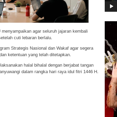
Pemuta
Video
menyampaikan agar seluruh jajaran kembali
telah cuti lebaran berlalu.
ogram Strategis Nasional dan Wakaf agar segera
dan ketentuan yang telah ditetapkan.
elaksanakan halal bihalal dengan berjabat tangan
nyuwangi dalam rangka hari raya idul fitri 1446 H.