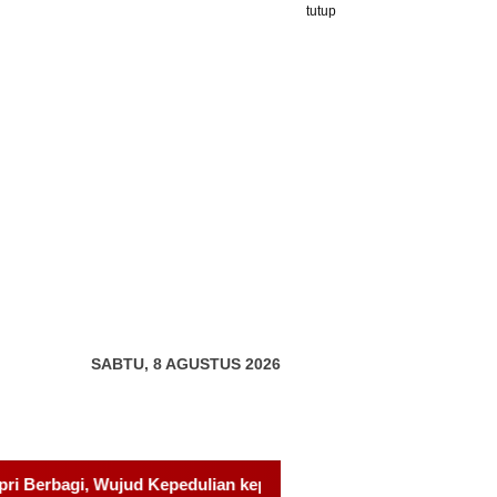
tutup
SABTU, 8 AGUSTUS 2026
epada Pondok Tahfidz Yatim dan Dhuafa Al-Aqsho Batam