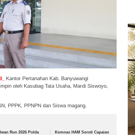
d_
Kantor Pertanahan Kab. Banyuwangi
impin oleh Kasubag Tata Usaha, Mardi Siswoyo,
i ASN, PPPK, PPNPN dan Siswa magang.
lwan Run 2026 Polda
Komnas HAM Soroti Capaian