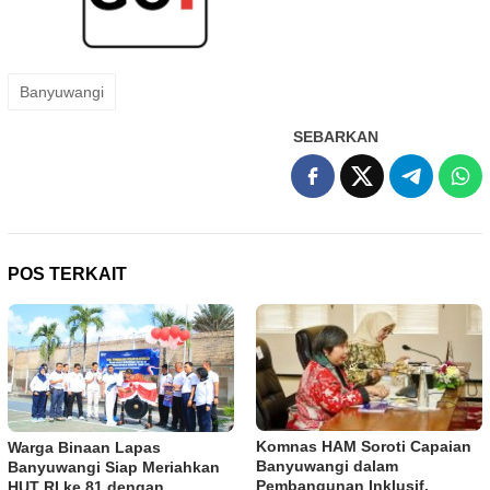
Banyuwangi
SEBARKAN
POS TERKAIT
Komnas HAM Soroti Capaian
Warga Binaan Lapas
Banyuwangi dalam
Banyuwangi Siap Meriahkan
Pembangunan Inklusif,
HUT RI ke 81 dengan