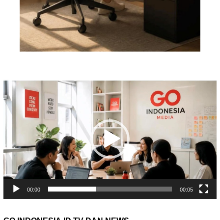
Pemutar
Video
00:00
00:05