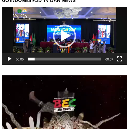
GO INDONESIA.ID TV DAN NEWS
Pemutar
Video
00:00
00:37
Pemutar
Video