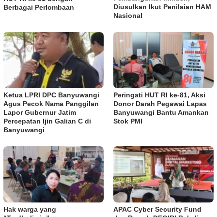
Diusulkan Ikut Penilaian HAM
Berbagai Perlombaan
Nasional
Ketua LPRI DPC Banyuwangi
Peringati HUT RI ke-81, Aksi
Agus Pecok Nama Panggilan
Donor Darah Pegawai Lapas
Lapor Gubernur Jatim
Banyuwangi Bantu Amankan
Percepatan Ijin Galian C di
Stok PMI
Banyuwangi
Hak warga yang
APAC Cyber Security Fund