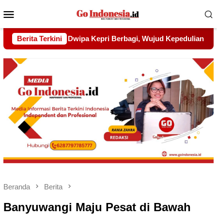
Menu
Mobile
jud Kepedulian kepada Pondok Tahfidz Yatim dan Dhuafa Al-A
Berita Terkini
Beranda
Berita
Banyuwangi Maju Pesat di Bawah