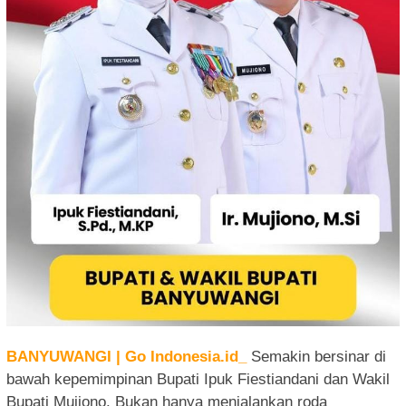
BANYUWANGI | Go Indonesia.id_
Semakin bersinar di
bawah kepemimpinan Bupati Ipuk Fiestiandani dan Wakil
Bupati Mujiono. Bukan hanya menjalankan roda