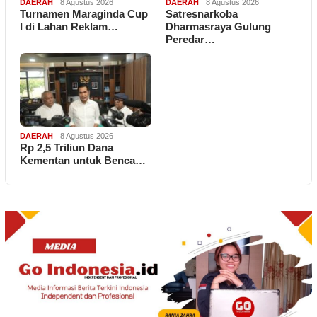
DAERAH
8 Agustus 2026
DAERAH
8 Agustus 2026
Turnamen Maraginda Cup
Satresnarkoba
I di Lahan Reklam…
Dharmasraya Gulung
Peredar…
DAERAH
8 Agustus 2026
Rp 2,5 Triliun Dana
Kementan untuk Benca…