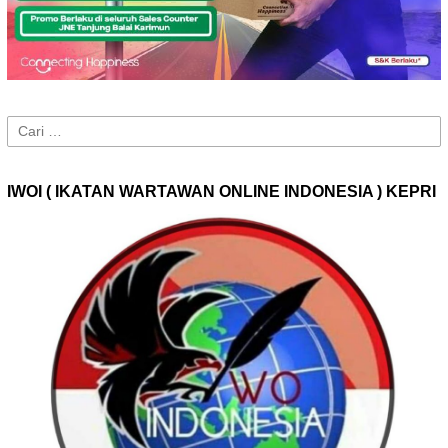
Cari
untuk:
IWOI ( IKATAN WARTAWAN ONLINE INDONESIA ) KEPRI