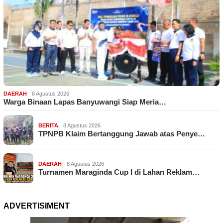
DAERAH
8 Agustus 2026
Warga Binaan Lapas Banyuwangi Siap Meria…
BERITA
8 Agustus 2026
TPNPB Klaim Bertanggung Jawab atas Penye…
DAERAH
8 Agustus 2026
Turnamen Maraginda Cup I di Lahan Reklam…
ADVERTISIMENT