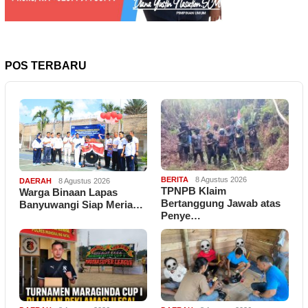
POS TERBARU
BERITA
8 Agustus 2026
DAERAH
8 Agustus 2026
TPNPB Klaim
Warga Binaan Lapas
Bertanggung Jawab atas
Banyuwangi Siap Meria…
Penye…