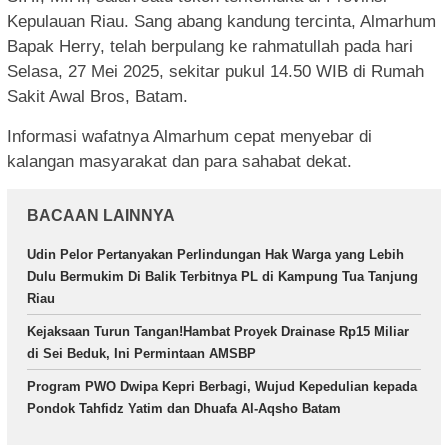
Kepulauan Riau. Sang abang kandung tercinta, Almarhum
Bapak Herry, telah berpulang ke rahmatullah pada hari
Selasa, 27 Mei 2025, sekitar pukul 14.50 WIB di Rumah
Sakit Awal Bros, Batam.
Informasi wafatnya Almarhum cepat menyebar di
kalangan masyarakat dan para sahabat dekat.
BACAAN LAINNYA
Udin Pelor Pertanyakan Perlindungan Hak Warga yang Lebih
Dulu Bermukim Di Balik Terbitnya PL di Kampung Tua Tanjung
Riau
Kejaksaan Turun Tangan!Hambat Proyek Drainase Rp15 Miliar
di Sei Beduk, Ini Permintaan AMSBP
Program PWO Dwipa Kepri Berbagi, Wujud Kepedulian kepada
Pondok Tahfidz Yatim dan Dhuafa Al-Aqsho Batam