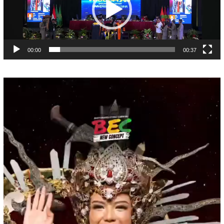
00:00
00:37
Pemutar
Video