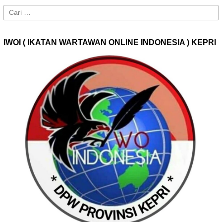
Cari
untuk:
IWOI ( IKATAN WARTAWAN ONLINE INDONESIA ) KEPRI