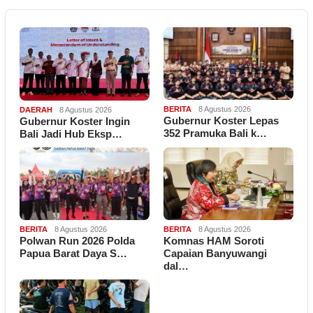
BERITA
8 Agustus 2026
DAERAH
8 Agustus 2026
Gubernur Koster Lepas
Gubernur Koster Ingin
352 Pramuka Bali k…
Bali Jadi Hub Eksp…
BERITA
8 Agustus 2026
BERITA
8 Agustus 2026
Polwan Run 2026 Polda
Komnas HAM Soroti
Papua Barat Daya S…
Capaian Banyuwangi
dal…