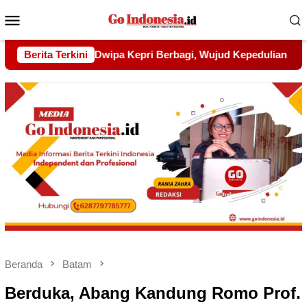
Menu
Mobile
jud Kepedulian kepada Pondok Tahfidz Yatim dan Dhuafa Al-A
Berita Terkini
Beranda
Batam
Berduka, Abang Kandung Romo Prof.