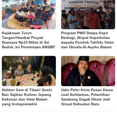
Kejaksaan Turun
Program PWO Dwipa Kepri
Tangan!Hambat Proyek
Berbagi, Wujud Kepedulian
Drainase Rp15 Miliar di Sei
kepada Pondok Tahfidz Yatim
Beduk, Ini Permintaan AMSBP
dan Dhuafa Al-Aqsho Batam
Hidden Gem di Tiban! Sushi
Udin Pelor Kirim Pesan Keras
Ban Sajikan Kuliner Jepang
soal Solidaritas, Pelantikan
Kekinian dan View Malam
Sambang Gagak Hitam Jadi
yang Instagramable
Sinyal Kekuatan Baru