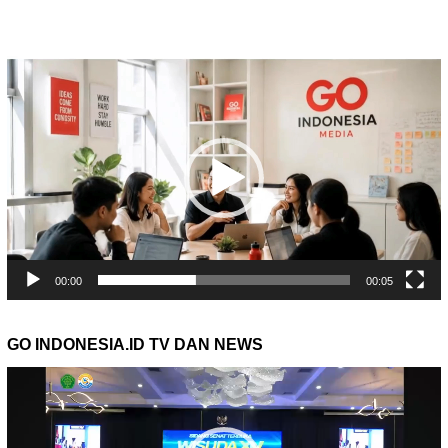
Pemutar
Video
00:00
00:05
GO INDONESIA.ID TV DAN NEWS
Pemutar
Video