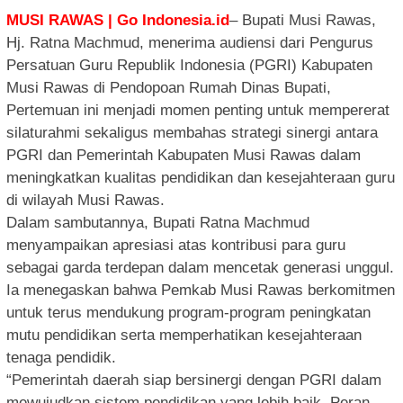
MUSI RAWAS | Go Indonesia.id
– Bupati Musi Rawas,
Hj. Ratna Machmud, menerima audiensi dari Pengurus
Persatuan Guru Republik Indonesia (PGRI) Kabupaten
Musi Rawas di Pendopoan Rumah Dinas Bupati,
Pertemuan ini menjadi momen penting untuk mempererat
silaturahmi sekaligus membahas strategi sinergi antara
PGRI dan Pemerintah Kabupaten Musi Rawas dalam
meningkatkan kualitas pendidikan dan kesejahteraan guru
di wilayah Musi Rawas.
Dalam sambutannya, Bupati Ratna Machmud
menyampaikan apresiasi atas kontribusi para guru
sebagai garda terdepan dalam mencetak generasi unggul.
Ia menegaskan bahwa Pemkab Musi Rawas berkomitmen
untuk terus mendukung program-program peningkatan
mutu pendidikan serta memperhatikan kesejahteraan
tenaga pendidik.
“Pemerintah daerah siap bersinergi dengan PGRI dalam
mewujudkan sistem pendidikan yang lebih baik. Peran