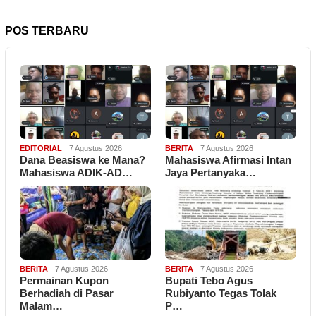
POS TERBARU
EDITORIAL
7 Agustus 2026
BERITA
7 Agustus 2026
Dana Beasiswa ke Mana?
Mahasiswa Afirmasi Intan
Mahasiswa ADIK-AD…
Jaya Pertanyaka…
BERITA
7 Agustus 2026
BERITA
7 Agustus 2026
Permainan Kupon
Bupati Tebo Agus
Berhadiah di Pasar
Rubiyanto Tegas Tolak
Malam…
P…