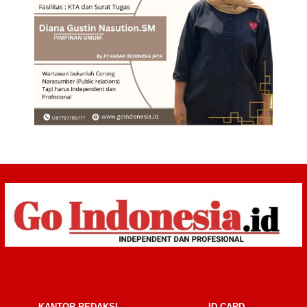
KANTOR REDAKSI
ID CARD