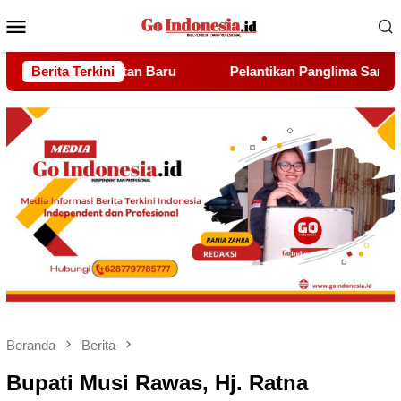
Menu
Mobile
tikan Panglima Sambang Gagak Hitam Kota Batam Dihadiri Udin 
Berita Terkini
Beranda
Berita
Bupati Musi Rawas, Hj. Ratna