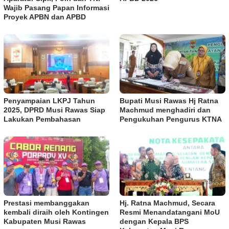
Wajib Pasang Papan Informasi
Proyek APBN dan APBD
Penyampaian LKPJ Tahun
Bupati Musi Rawas Hj Ratna
2025, DPRD Musi Rawas Siap
Machmud menghadiri dan
Lakukan Pembahasan
Pengukuhan Pengurus KTNA
Prestasi membanggakan
Hj. Ratna Machmud, Secara
kembali diraih oleh Kontingen
Resmi Menandatangani MoU
Kabupaten Musi Rawas
dengan Kepala BPS