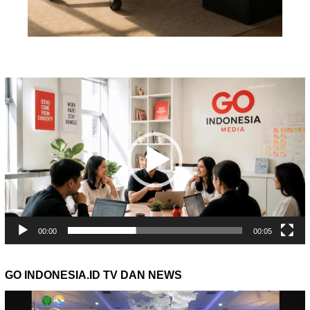
Pemutar
Video
00:00
00:05
GO INDONESIA.ID TV DAN NEWS
Pemutar