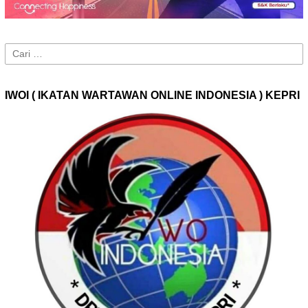
Cari
untuk:
IWOI ( IKATAN WARTAWAN ONLINE INDONESIA ) KEPRI