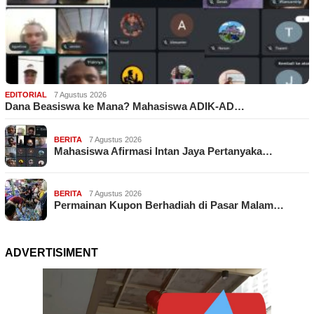
EDITORIAL
7 Agustus 2026
Dana Beasiswa ke Mana? Mahasiswa ADIK-AD…
BERITA
7 Agustus 2026
Mahasiswa Afirmasi Intan Jaya Pertanyaka…
BERITA
7 Agustus 2026
Permainan Kupon Berhadiah di Pasar Malam…
ADVERTISIMENT