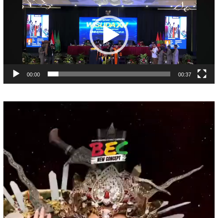
Video
00:00
00:37
Pemutar
Video