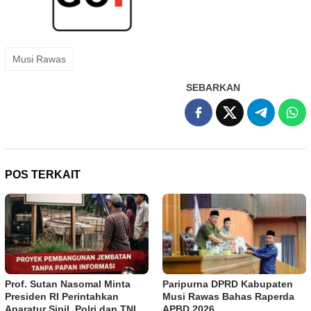
Musi Rawas
SEBARKAN
POS TERKAIT
Prof. Sutan Nasomal Minta
Paripurna DPRD Kabupaten
Presiden RI Perintahkan
Musi Rawas Bahas Raperda
Aparatur Sipil, Polri dan TNI
APBD 2026