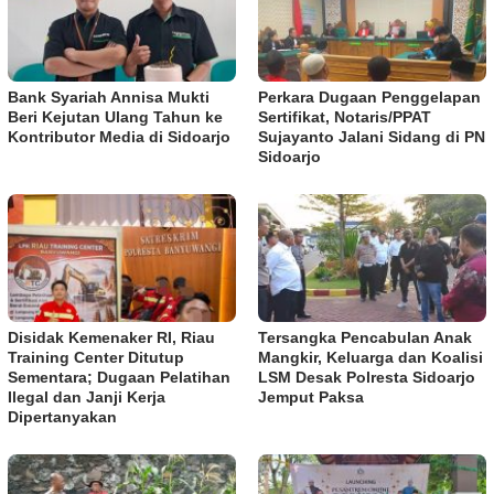
Bank Syariah Annisa Mukti
Perkara Dugaan Penggelapan
Beri Kejutan Ulang Tahun ke
Sertifikat, Notaris/PPAT
Kontributor Media di Sidoarjo
Sujayanto Jalani Sidang di PN
Sidoarjo
Disidak Kemenaker RI, Riau
Tersangka Pencabulan Anak
Training Center Ditutup
Mangkir, Keluarga dan Koalisi
Sementara; Dugaan Pelatihan
LSM Desak Polresta Sidoarjo
Ilegal dan Janji Kerja
Jemput Paksa
Dipertanyakan