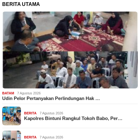
BERITA UTAMA
BATAM
7 Agustus 2026
Udin Pelor Pertanyakan Perlindungan Hak …
BERITA
7 Agustus 2026
Kapolres Bintuni Rangkul Tokoh Babo, Per…
BERITA
7 Agustus 2026