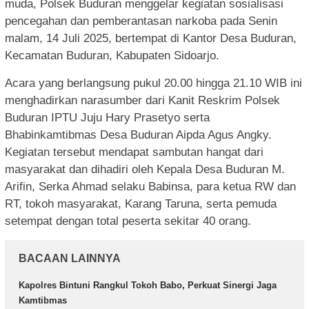
muda, Polsek Buduran menggelar kegiatan sosialisasi
pencegahan dan pemberantasan narkoba pada Senin
malam, 14 Juli 2025, bertempat di Kantor Desa Buduran,
Kecamatan Buduran, Kabupaten Sidoarjo.
Acara yang berlangsung pukul 20.00 hingga 21.10 WIB ini
menghadirkan narasumber dari Kanit Reskrim Polsek
Buduran IPTU Juju Hary Prasetyo serta
Bhabinkamtibmas Desa Buduran Aipda Agus Angky.
Kegiatan tersebut mendapat sambutan hangat dari
masyarakat dan dihadiri oleh Kepala Desa Buduran M.
Arifin, Serka Ahmad selaku Babinsa, para ketua RW dan
RT, tokoh masyarakat, Karang Taruna, serta pemuda
setempat dengan total peserta sekitar 40 orang.
BACAAN LAINNYA
Kapolres Bintuni Rangkul Tokoh Babo, Perkuat Sinergi Jaga
Kamtibmas