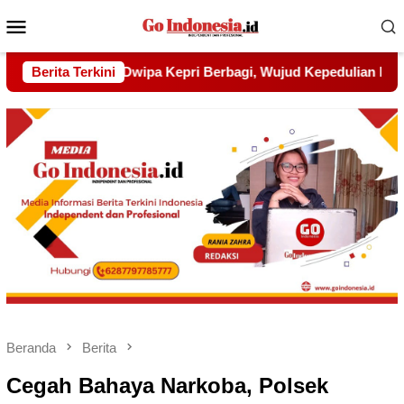
Menu
Mobile
jud Kepedulian kepada Pondok Tahfidz Yatim dan Dhuafa Al-A
Berita Terkini
Beranda
Berita
Cegah Bahaya Narkoba, Polsek