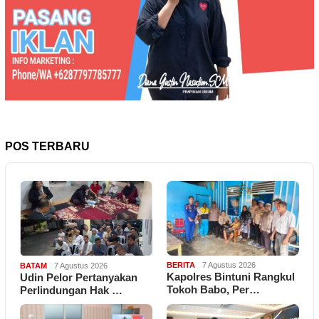
POS TERBARU
BERITA
7 Agustus 2026
BATAM
7 Agustus 2026
Kapolres Bintuni Rangkul
Udin Pelor Pertanyakan
Tokoh Babo, Per…
Perlindungan Hak …