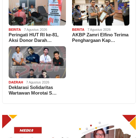
BERITA
7 Agustus 2026
BERITA
7 Agustus 2026
Peringati HUT RI ke-81,
AKBP Zamri Elfino Terima
Aksi Donor Darah…
Penghargaan Kap…
DAERAH
7 Agustus 2026
Deklarasi Solidaritas
Wartawan Morotai S…