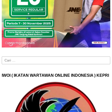
Cari
untuk:
IWOI ( IKATAN WARTAWAN ONLINE INDONESIA ) KEPRI