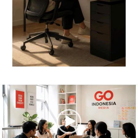
Pemutar
Video