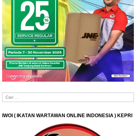
Cari
untuk:
IWOI ( IKATAN WARTAWAN ONLINE INDONESIA ) KEPRI