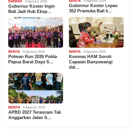
BERITA
8 Agustus 2026
DAERAH
8 Agustus 2026
Gubernur Koster Lepas
Gubernur Koster Ingin
352 Pramuka Bali k…
Bali Jadi Hub Eksp…
BERITA
8 Agustus 2026
BERITA
8 Agustus 2026
Polwan Run 2026 Polda
Komnas HAM Soroti
Papua Barat Daya S…
Capaian Banyuwangi
dal…
BERITA
8 Agustus 2026
APBD 2027 Terancam Tak
Anggarkan Jalan S…