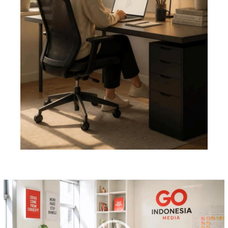
Pemutar
Video