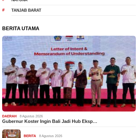
TANJAB BARAT
BERITA UTAMA
DAERAH
8 Agustus 2026
Gubernur Koster Ingin Bali Jadi Hub Eksp…
BERITA
8 Agustus 2026