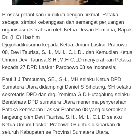
Prosesi pelantikan ini diikuti dengan hikmat, Pataka
sebagai simbol kebanggaan dan semangat perjuangan
organisasi diserahkan oleh Ketua Dewan Pembina, Bapak
Dr. (HC) Hashim
Djojohadikusumo kepada Ketua Umum Laskar Prabowo
08, Devi Taurisa, S.H., M.H., C.L.D.. dan Kemudian Ketua
Umum Devi Taurisa,S.H.,M.H C.LD menyerahkan Petaka
kepada 27 DPD Laskar Parobowo 08 se Indonesia;
Paul J J Tambunan, SE., SH., MH selaku Ketua DPD
Sumatera Utara didampingi Daniel S Sihotang, SH selaku
sekretaris DPD dan drg. Yemima G D Hutagalung selaku
Bendahara DPD sumatera Utara menerima penyerahan
Pataka kebesaran Laskar Prabowo 08 yang diserahkan
langsung oleh Devi Taurisa, S.H., M.H., C.L.D selaku
Ketua Umum Laskar Prabowo 08 untuk dikibarkan di
seluruh Kabupaten se Provinsi Sumatera Utara.