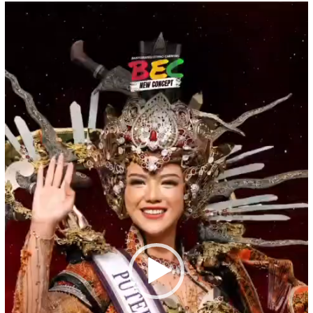
Pemutar
Video