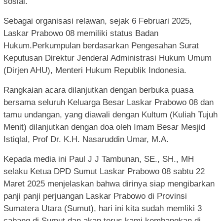
sosial.
Sebagai organisasi relawan, sejak 6 Februari 2025,
Laskar Prabowo 08 memiliki status Badan
Hukum.Perkumpulan berdasarkan Pengesahan Surat
Keputusan Direktur Jenderal Administrasi Hukum Umum
(Dirjen AHU), Menteri Hukum Republik Indonesia.
Rangkaian acara dilanjutkan dengan berbuka puasa
bersama seluruh Keluarga Besar Laskar Prabowo 08 dan
tamu undangan, yang diawali dengan Kultum (Kuliah Tujuh
Menit) dilanjutkan dengan doa oleh Imam Besar Mesjid
Istiqlal, Prof Dr. K.H. Nasaruddin Umar, M.A.
Kepada media ini Paul J J Tambunan, SE., SH., MH
selaku Ketua DPD Sumut Laskar Prabowo 08 sabtu 22
Maret 2025 menjelaskan bahwa dirinya siap mengibarkan
panji panji perjuangan Laskar Prabowo di Provinsi
Sumatera Utara (Sumut), hari ini kita sudah memliki 3
cabang di Sumut dan akan terus kami kembangkan di