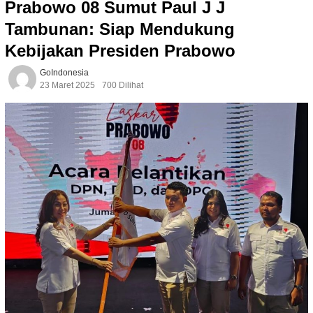
Prabowo 08 Sumut Paul J J
Tambunan: Siap Mendukung
Kebijakan Presiden Prabowo
GoIndonesia
23 Maret 2025
700 Dilihat