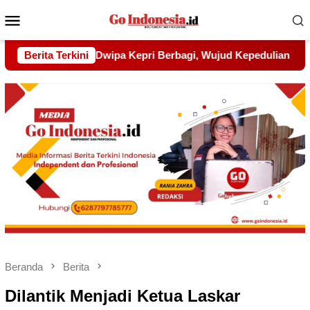
Menu
Mobile
Wujud Kepedulian kepada Pondok Tahfidz Yatim dan Dhuafa Al
Berita Terkini
Beranda
Berita
Dilantik Menjadi Ketua Laskar