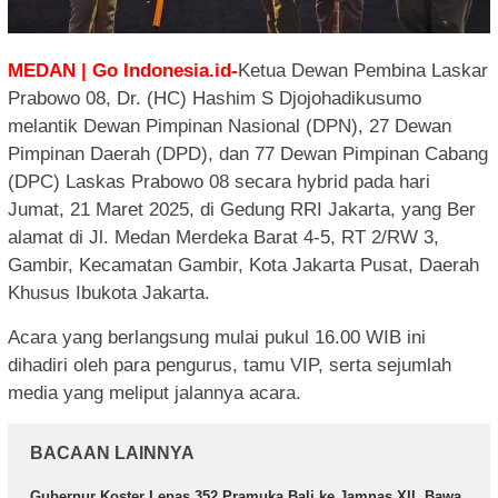
MEDAN | Go Indonesia.id-
Ketua Dewan Pembina Laskar
Prabowo 08, Dr. (HC) Hashim S Djojohadikusumo
melantik Dewan Pimpinan Nasional (DPN), 27 Dewan
Pimpinan Daerah (DPD), dan 77 Dewan Pimpinan Cabang
(DPC) Laskas Prabowo 08 secara hybrid pada hari
Jumat, 21 Maret 2025, di Gedung RRI Jakarta, yang Ber
alamat di Jl. Medan Merdeka Barat 4-5, RT 2/RW 3,
Gambir, Kecamatan Gambir, Kota Jakarta Pusat, Daerah
Khusus Ibukota Jakarta.
Acara yang berlangsung mulai pukul 16.00 WIB ini
dihadiri oleh para pengurus, tamu VIP, serta sejumlah
media yang meliput jalannya acara.
BACAAN LAINNYA
Gubernur Koster Lepas 352 Pramuka Bali ke Jamnas XII, Bawa