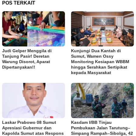
POS TERKAIT
Judi Gelper Menggila di
Kunjungi Dua Kantah di
Tanjung Pasir! Deretan
Sumut, Wamen Ossy
Warung Disorot, Aparat
Monitoring Kesiapan WBBM
Dipertanyakan!!
hingga Serahkan Sertipikat
kepada Masyarakat
Laskar Prabowo 08 Sumut
Kasdam I/BB Tinjau
Apresiasi Gubernur dan
Pembukaan Jalan Tarutung–
Kapolda Sumut atas Respons
Simpang Rampah–Sibolga, 42