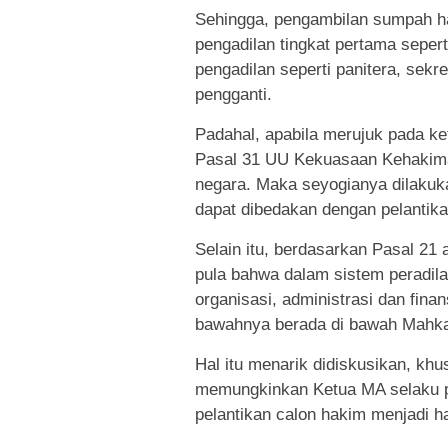
Sehingga, pengambilan sumpah ha
pengadilan tingkat pertama sepert
pengadilan seperti panitera, sekret
pengganti.
Padahal, apabila merujuk pada ke
Pasal 31 UU Kekuasaan Kehakima
negara. Maka seyogianya dilakuk
dapat dibedakan dengan pelantika
Selain itu, berdasarkan Pasal 21
pula bahwa dalam sistem peradila
organisasi, administrasi dan fin
bawahnya berada di bawah Mahk
Hal itu menarik didiskusikan, k
memungkinkan Ketua MA selaku 
pelantikan calon hakim menjadi h