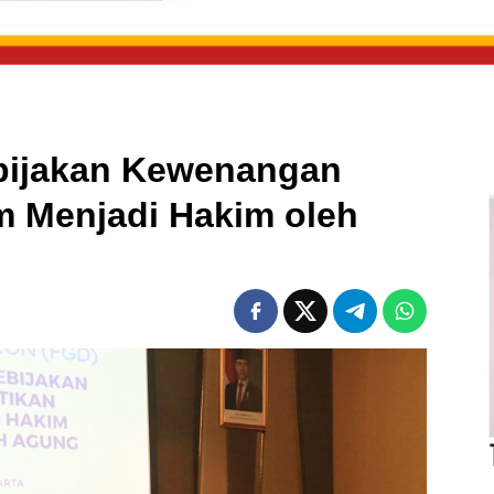
bijakan Kewenangan
m Menjadi Hakim oleh