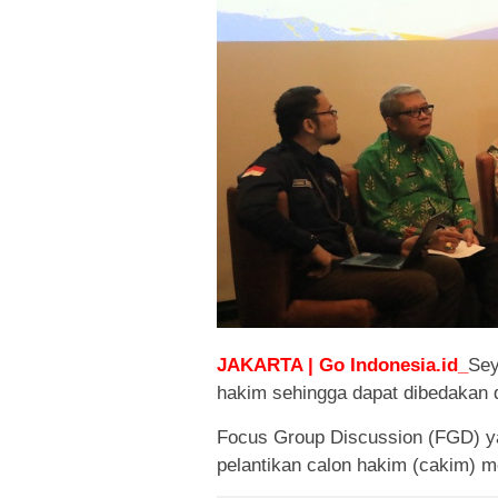
JAKARTA | Go Indonesia.id_
Sey
hakim sehingga dapat dibedakan d
Focus Group Discussion (FGD) 
pelantikan calon hakim (cakim) m