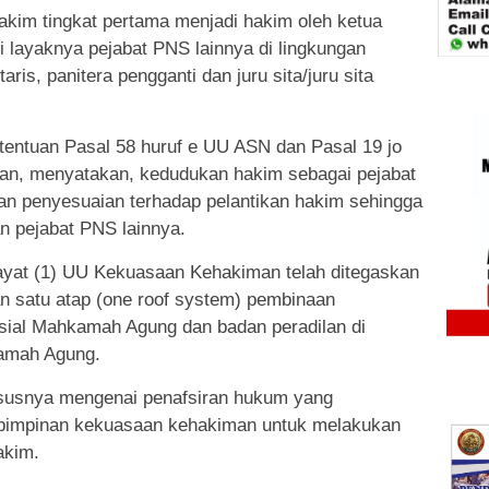
kim tingkat pertama menjadi hakim oleh ketua
i layaknya pejabat PNS lainnya di lingkungan
aris, panitera pengganti dan juru sita/juru sita
tentuan Pasal 58 huruf e UU ASN dan Pasal 19 jo
n, menyatakan, kedudukan hakim sebagai pejabat
an penyesuaian terhadap pelantikan hakim sehingga
n pejabat PNS lainnya.
 ayat (1) UU Kekuasaan Kehakiman telah ditegaskan
n satu atap (one roof system) pembinaan
ansial Mahkamah Agung dan badan peradilan di
amah Agung.
hususnya mengenai penafsiran hukum yang
pimpinan kekuasaan kehakiman untuk melakukan
akim.