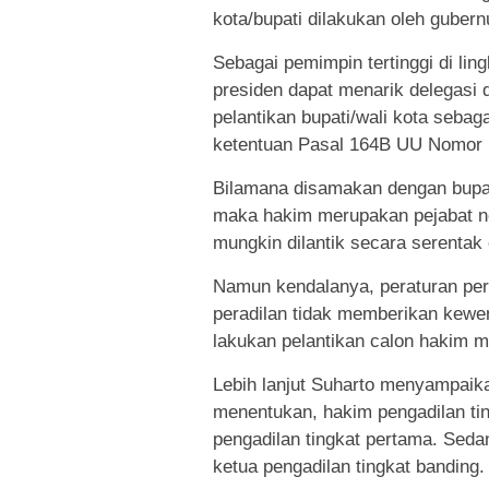
kota/bupati dilakukan oleh gubern
Sebagai pemimpin tertinggi di li
presiden dapat menarik delegasi
pelantikan bupati/wali kota seba
ketentuan Pasal 164B UU Nomor 
Bilamana disamakan dengan bupati
maka hakim merupakan pejabat n
mungkin dilantik secara serenta
Namun kendalanya, peraturan pe
peradilan tidak memberikan kewe
lakukan pelantikan calon hakim m
Lebih lanjut Suharto menyampai
menentukan, hakim pengadilan ti
pengadilan tingkat pertama. Sed
ketua pengadilan tingkat banding.