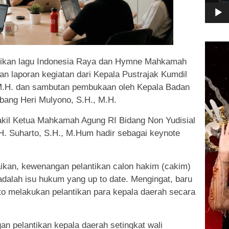
Pemuta
Video
yikan lagu Indonesia Raya dan Hymne Mahkamah
n laporan kegiatan dari Kepala Pustrajak Kumdil
 M.H. dan sambutan pembukaan oleh Kepala Badan
bang Heri Mulyono, S.H., M.H.
kil Ketua Mahkamah Agung RI Bidang Non Yudisial
H. Suharto, S.H., M.Hum hadir sebagai keynote
kan, kewenangan pelantikan calon hakim (cakim)
dalah isu hukum yang up to date. Mengingat, baru
to melakukan pelantikan para kepala daerah secara
n pelantikan kepala daerah setingkat wali