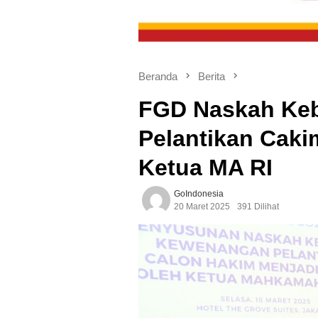
Beranda
Berita
FGD Naskah Ke
Pelantikan Caki
Ketua MA RI
GoIndonesia
20 Maret 2025
391 Dilihat