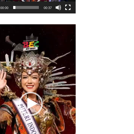
00:00
00:37
r