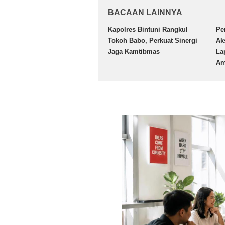
BACAAN LAINNYA
Kapolres Bintuni Rangkul
Pe
Tokoh Babo, Perkuat Sinergi
Ak
Jaga Kamtibmas
La
Am