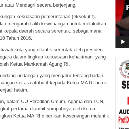
ur atau Mendagri secara berjenjang.
ngkungan kekuasaan pemerintahan (eksekutif).
 dan mengambil alih kewenangan untuk melakukan
gai kepala daerah secara serentak, sebagaimana
10 Tahun 2016.
/wali kota yang dilantik serentak oleh presiden,
egara dalam lingkup kekuasaan kehakiman, yang
k oleh Ketua Mahkamah Agung RI.
rundang-undangan yang mengatur tentang badan
nangan secara atributif kepada Ketua MA RI untuk
enjadi hakim.
kan, dalam UU Peradilan Umum, Agama dan TUN,
ngkat pertama diambil sumpahnya oleh ketua
angkan Ketua MA RI diberikan kewenangan melantik