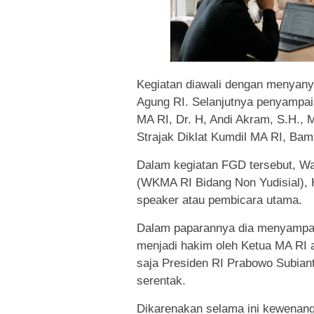
Kegiatan diawali dengan menyan
Agung RI. Selanjutnya penyampaia
MA RI, Dr. H, Andi Akram, S.H.,
Strajak Diklat Kumdil MA RI, Bam
Dalam kegiatan FGD tersebut, Wa
(WKMA RI Bidang Non Yudisial), 
speaker atau pembicara utama.
Dalam paparannya dia menyampai
menjadi hakim oleh Ketua MA RI a
saja Presiden RI Prabowo Subian
serentak.
Dikarenakan selama ini kewenanga