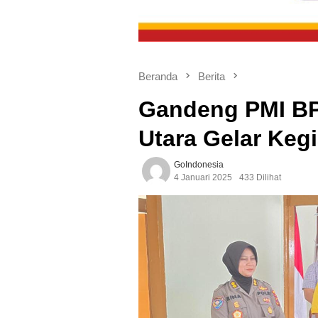
Beranda
Berita
Gandeng PMI BP
Utara Gelar Keg
GoIndonesia
4 Januari 2025
433 Dilihat