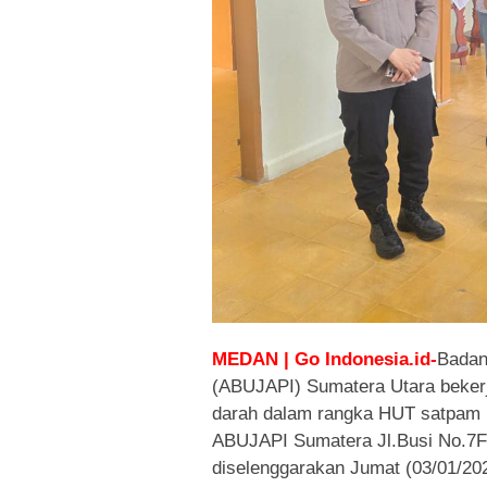
MEDAN | Go Indonesia.id-
Badan
(ABUJAPI) Sumatera Utara beker
darah dalam rangka HUT satpam 
ABUJAPI Sumatera Jl.Busi No.7F 
diselenggarakan Jumat (03/01/202