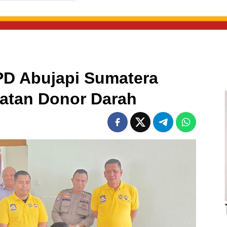
D Abujapi Sumatera
iatan Donor Darah