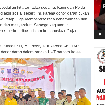
epedulian kita terhadap sesama. Kami dari Polda
aksi sosial seperti ini, karena donor darah bukan
a, tetapi juga mempererat rasa kebersamaan dan
an dan masyarakat, Semoga kegiatan ini
erus berkontribusi dalam kemanusiaan,” ujar
al Sinaga SH, MH bersyukur karena ABUJAPI
 donor darah dalam rangka HUT satpam ke 44