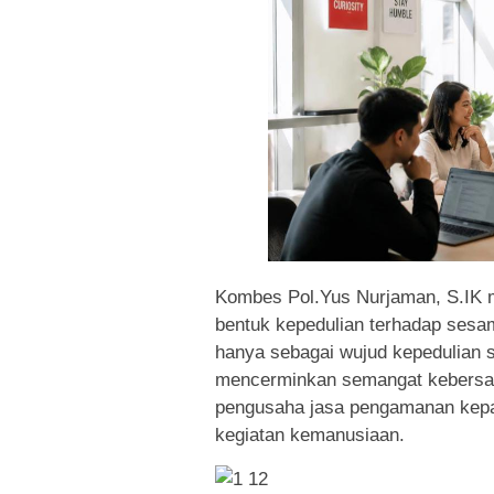
Kombes Pol.Yus Nurjaman, S.IK 
bentuk kepedulian terhadap sesa
hanya sebagai wujud kepedulian so
mencerminkan semangat kebersam
pengusaha jasa pengamanan kep
kegiatan kemanusiaan.