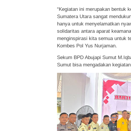
“Kegiatan ini merupakan bentuk k
Sumatera Utara sangat mendukung 
hanya untuk menyelamatkan nyaw
solidaritas antara aparat keaman
menginspirasi kita semua untuk t
Kombes Pol Yus Nurjaman.
Sekum BPD Abujapi Sumut M.Iqb
Sumut bisa mengadakan kegiatan