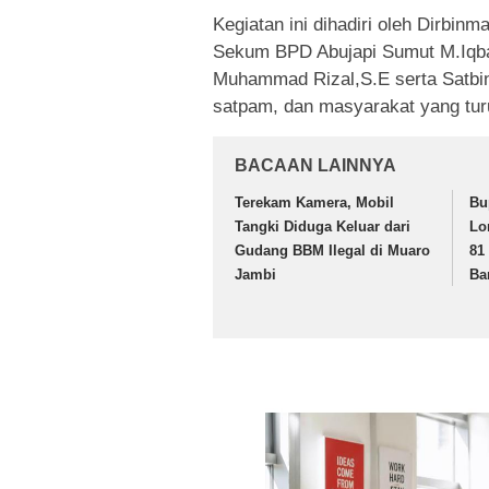
Kegiatan ini dihadiri oleh Dirbi
Sekum BPD Abujapi Sumut M.Iqba
Muhammad Rizal,S.E serta Satbin
satpam, dan masyarakat yang turu
BACAAN LAINNYA
Terekam Kamera, Mobil
Bu
Tangki Diduga Keluar dari
Lo
Gudang BBM Ilegal di Muaro
81
Jambi
Ba