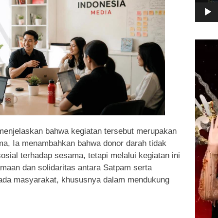
Pemuta
Video
menjelaskan bahwa kegiatan tersebut merupakan
ma, Ia menambahkan bahwa donor darah tidak
sial terhadap sesama, tetapi melalui kegiatan ini
aan dan solidaritas antara Satpam serta
ada masyarakat, khususnya dalam mendukung