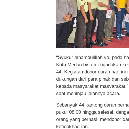
“Syukur alhamdulillah ya, pada 
Kota Medan bisa mengadakan keg
44, Kegiatan donor darah hari ini
dukungan dari para pihak dan se
kepada masyarakat masyarakat,”
saat meninjau jalannya acara.
Sebanyak 44 kantong darah berhas
pukul 08.00 hingga selesai, dengan
orang yang berhasil mendonor da
ketidakhadiran.