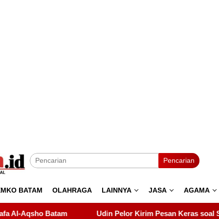
Pencarian
EMKO BATAM
OLAHRAGA
LAINNYA
JASA
AGAMA
n Pelor Kirim Pesan Keras soal Solidaritas, Pelantikan Samban