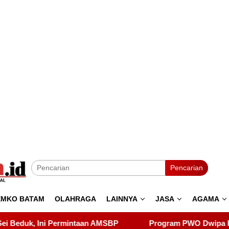
Pencarian
EMKO BATAM
OLAHRAGA
LAINNYA
JASA
AGAMA
Program PWO Dwipa Kepri Berbagi, Wujud Kepedulian 