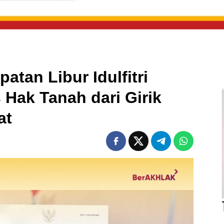
tan Libur Idulfitri
 Hak Tanah dari Girik
at