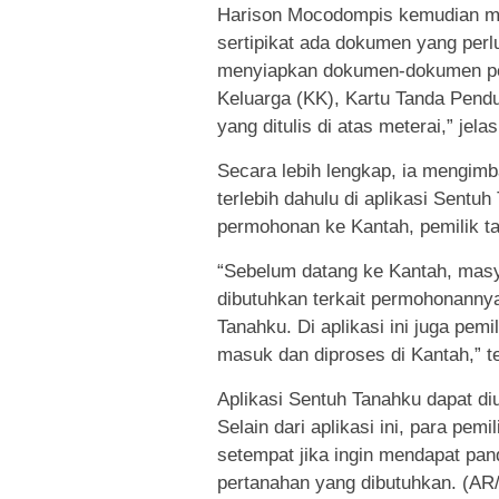
Harison Mocodompis kemudian men
sertipikat ada dokumen yang perl
menyiapkan dokumen-dokumen penti
Keluarga (KK), Kartu Tanda Pend
yang ditulis di atas meterai,” je
Secara lebih lengkap, ia mengim
terlebih dahulu di aplikasi Sent
permohonan ke Kantah, pemilik ta
“Sebelum datang ke Kantah, masy
dibutuhkan terkait permohonannya
Tanahku. Di aplikasi ini juga pe
masuk dan diproses di Kantah,” 
Aplikasi Sentuh Tanahku dapat diu
Selain dari aplikasi ini, para pem
setempat jika ingin mendapat pan
pertanahan yang dibutuhkan. (AR