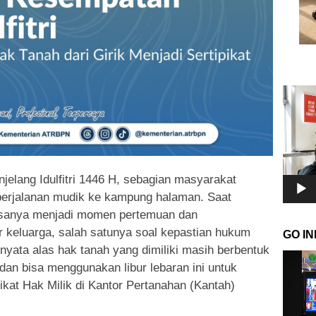
Pemuta
Video
jelang Idulfitri 1446 H, sebagian masyarakat
perjalanan mudik ke kampung halaman. Saat
asanya menjadi momen pertemuan dan
 keluarga, salah satunya soal kepastian hukum
GO I
ernyata alas hak tanah yang dimiliki masih berbentuk
Pemuta
 dan bisa menggunakan libur lebaran ini untuk
Video
ikat Hak Milik di Kantor Pertanahan (Kantah)