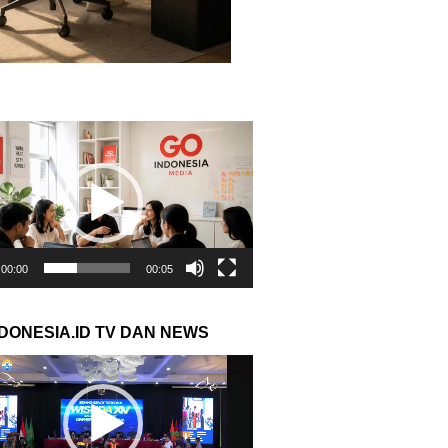
r
00:00
00:05
NDONESIA.ID TV DAN NEWS
r