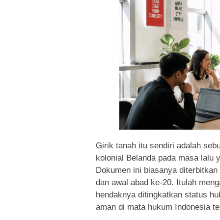
Girik tanah itu sendiri adalah se
kolonial Belanda pada masa lalu y
Dokumen ini biasanya diterbitkan
dan awal abad ke-20. Itulah meng
hendaknya ditingkatkan status hu
aman di mata hukum Indonesia ter