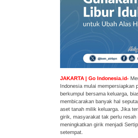
JAKARTA | Go Indonesia.id-
Men
Indonesia mulai mempersiapkan 
berkumpul bersama keluarga, bi
membicarakan banyak hal seputar
aset tanah milik keluarga. Jika t
girik, masyarakat tak perlu resah
meningkatkan girik menjadi Sertip
setempat.