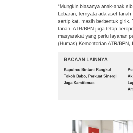
“Mungkin biasanya anak-anak sibuk
Lebaran, ternyata ada aset tanah 
sertipikat, masih berbentuk girik
tanah. ATR/BPN juga tetap beroper
masyarakat yang perlu layanan p
(Humas) Kementerian ATR/BPN, H
BACAAN LAINNYA
Kapolres Bintuni Rangkul
Pe
Tokoh Babo, Perkuat Sinergi
Ak
Jaga Kamtibmas
La
Am