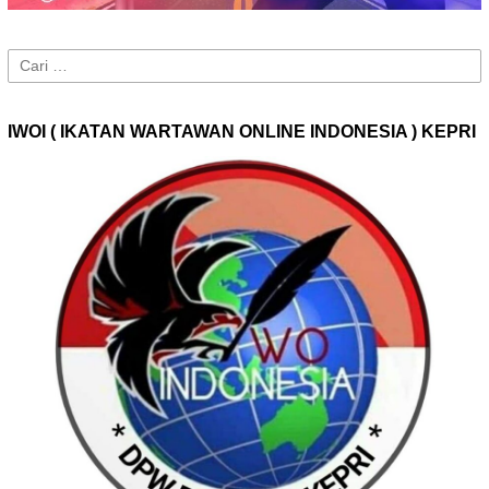
Cari
untuk:
IWOI ( IKATAN WARTAWAN ONLINE INDONESIA ) KEPRI