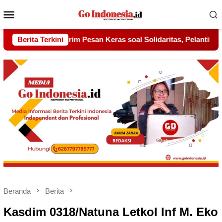
Menu
Mobile
al Solidaritas, Pelantikan Sambang Gagak Hitam Jadi Sinyal Ke
Berita Terkini
Beranda
Berita
Kasdim 0318/Natuna Letkol Inf M. Eko