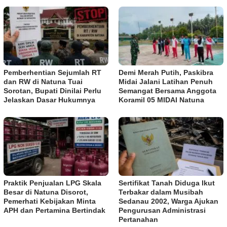
Pemberhentian Sejumlah RT
Demi Merah Putih, Paskibra
dan RW di Natuna Tuai
Midai Jalani Latihan Penuh
Sorotan, Bupati Dinilai Perlu
Semangat Bersama Anggota
Jelaskan Dasar Hukumnya
Koramil 05 MIDAI Natuna
Praktik Penjualan LPG Skala
Sertifikat Tanah Diduga Ikut
Besar di Natuna Disorot,
Terbakar dalam Musibah
Pemerhati Kebijakan Minta
Sedanau 2002, Warga Ajukan
APH dan Pertamina Bertindak
Pengurusan Administrasi
Pertanahan