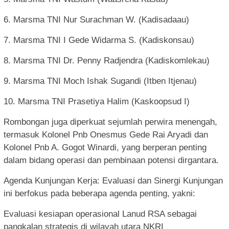
6. Marsma TNI Nur Surachman W. (Kadisadaau)
7. Marsma TNI I Gede Widarma S. (Kadiskonsau)
8. Marsma TNI Dr. Penny Radjendra (Kadiskomlekau)
9. Marsma TNI Moch Ishak Sugandi (Itben Itjenau)
10. Marsma TNI Prasetiya Halim (Kaskoopsud I)
Rombongan juga diperkuat sejumlah perwira menengah,
termasuk Kolonel Pnb Onesmus Gede Rai Aryadi dan
Kolonel Pnb A. Gogot Winardi, yang berperan penting
dalam bidang operasi dan pembinaan potensi dirgantara.
Agenda Kunjungan Kerja: Evaluasi dan Sinergi Kunjungan
ini berfokus pada beberapa agenda penting, yakni:
Evaluasi kesiapan operasional Lanud RSA sebagai
pangkalan strategis di wilayah utara NKRI