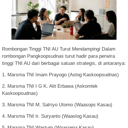
Rombongan Tinggi TNI AU Turut Mendampingi Dalam
rombongan Pangkoopsudnas turut hadir para perwira
tinggi TNI AU dari berbagai satuan strategis, di antaranya:
1. Marsma TNI Imam Prayogo (Aslog Kaskoopsudnas)
2. Marsma TNI I G K. Alit Erbawa (Askomlek
Kaskoopsudnas)
3. Marsma TNI M. Satriyo Utomo (Waasops Kasau)
4. Marsma TNI Ir. Suryanto (Waaslog Kasau)
5. Marsma TNI Wastum (Waasrena Kasau)