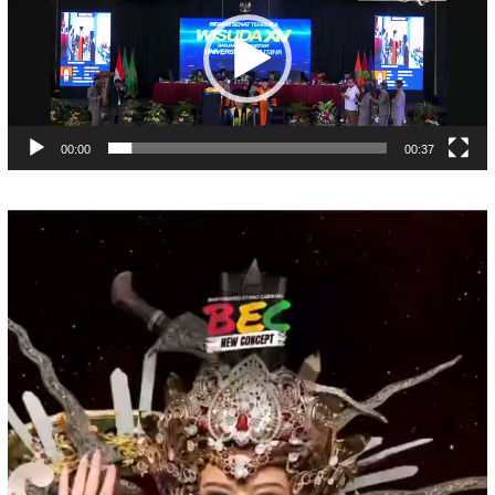
00:00
00:37
Pemutar
Video