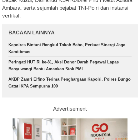
Bapak Rusdi, Danlanud RSA Kolonel Pnb I Ketut Adiasa
Ambara, serta sejumlah pejabat TNI-Polri dan instansi
vertikal.
BACAAN LAINNYA
Kapolres Bintuni Rangkul Tokoh Babo, Perkuat Sinergi Jaga
Kamtibmas
Peringati HUT RI ke-81, Aksi Donor Darah Pegawai Lapas
Banyuwangi Bantu Amankan Stok PMI
AKBP Zamri Elfino Terima Penghargaan Kapolri, Polres Bungo
Catat IKPA Sempurna 100
Advertisement