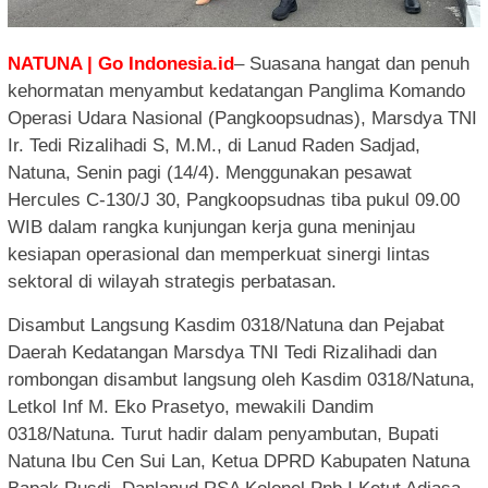
NATUNA | Go Indonesia.id
– Suasana hangat dan penuh
kehormatan menyambut kedatangan Panglima Komando
Operasi Udara Nasional (Pangkoopsudnas), Marsdya TNI
Ir. Tedi Rizalihadi S, M.M., di Lanud Raden Sadjad,
Natuna, Senin pagi (14/4). Menggunakan pesawat
Hercules C-130/J 30, Pangkoopsudnas tiba pukul 09.00
WIB dalam rangka kunjungan kerja guna meninjau
kesiapan operasional dan memperkuat sinergi lintas
sektoral di wilayah strategis perbatasan.
Disambut Langsung Kasdim 0318/Natuna dan Pejabat
Daerah Kedatangan Marsdya TNI Tedi Rizalihadi dan
rombongan disambut langsung oleh Kasdim 0318/Natuna,
Letkol Inf M. Eko Prasetyo, mewakili Dandim
0318/Natuna. Turut hadir dalam penyambutan, Bupati
Natuna Ibu Cen Sui Lan, Ketua DPRD Kabupaten Natuna