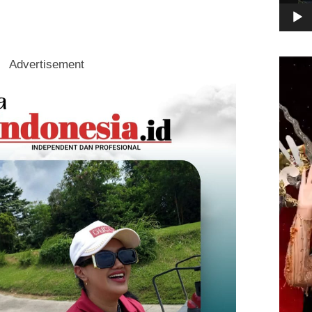
Pemuta
Advertisement
Video