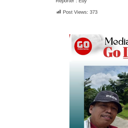
Reporter : Edy
Post Views:
373