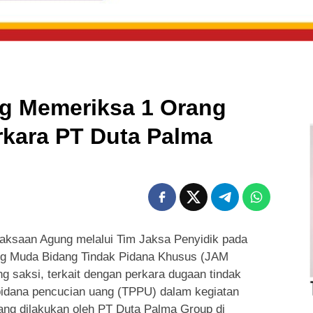
g Memeriksa 1 Orang
erkara PT Duta Palma
aksaan Agung melalui Tim Jaksa Penyidik pada
ung Muda Bidang Tindak Pidana Khusus (JAM
 saksi, terkait dengan perkara dugaan tindak
 pidana pencucian uang (TPPU) dalam kegiatan
ang dilakukan oleh PT Duta Palma Group di