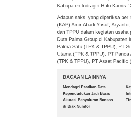
Kabupaten Indragiri Hulu.Kamis 1
Adapun saksi yang diperiksa beri
(KAP) Amir Abadi Yusuf, Aryanto,
dan TPPU dalam kegiatan usaha p
Duta Palma Group di Kabupaten I
Palma Satu (TPK & TPPU), PT Si
Utama (TPK & TPPU), PT Panca A
(TPK & TPPU), PT Asset Pacific 
BACAAN LAINNYA
Mendagri Pastikan Data
Ke
Kependudukan Jadi Basis
In
Akurasi Penyaluran Bansos
Ti
di Biak Numfor