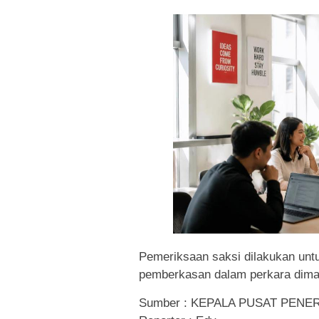
Pemeriksaan saksi dilakukan un
pemberkasan dalam perkara dimak
Sumber : KEPALA PUSAT PEN