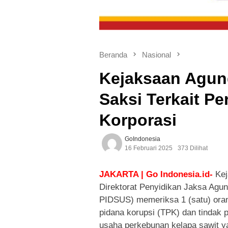
Beranda
Nasional
Kejaksaan Agun
Saksi Terkait P
Korporasi
GoIndonesia
16 Februari 2025
373 Dilihat
JAKARTA | Go Indonesia.id-
Kej
Direktorat Penyidikan Jaksa Ag
PIDSUS) memeriksa 1 (satu) orang
pidana korupsi (TPK) dan tindak
usaha perkebunan kelapa sawit y