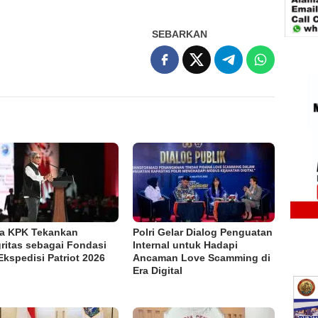
SEBARKAN
a KPK Tekankan
Polri Gelar Dialog Penguatan
gritas sebagai Fondasi
Internal untuk Hadapi
Ekspedisi Patriot 2026
Ancaman Love Scamming di
Era Digital