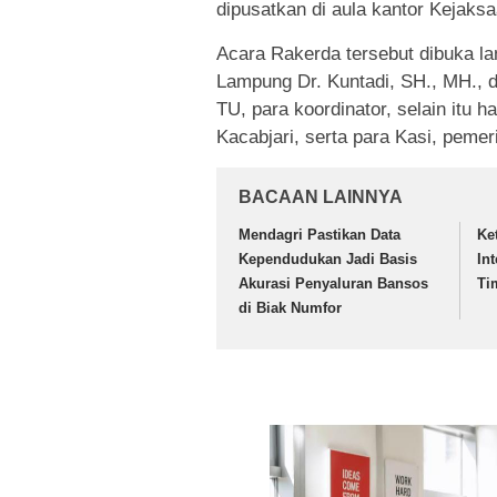
dipusatkan di aula kantor Kejaks
Acara Rakerda tersebut dibuka la
Lampung Dr. Kuntadi, SH., MH., da
TU, para koordinator, selain itu h
Kacabjari, serta para Kasi, peme
BACAAN LAINNYA
Mendagri Pastikan Data
Ke
Kependudukan Jadi Basis
In
Akurasi Penyaluran Bansos
Ti
di Biak Numfor