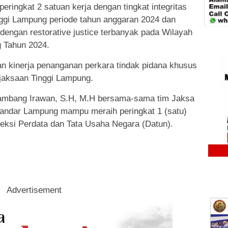
eringkat 2 satuan kerja dengan tingkat integritas
nggi Lampung periode tahun anggaran 2024 dan
 dengan restorative justice terbanyak pada Wilayah
 Tahun 2024.
an kinerja penanganan perkara tindak pidana khusus
jaksaan Tinggi Lampung.
Bambang Irawan, S.H, M.H bersama-sama tim Jaksa
andar Lampung mampu meraih peringkat 1 (satu)
Seksi Perdata dan Tata Usaha Negara (Datun).
Advertisement