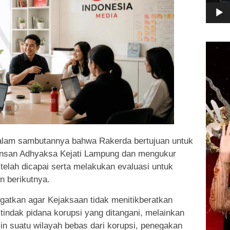
Pemuta
Video
lam sambutannya bahwa Rakerda bertujuan untuk
 Insan Adhyaksa Kejati Lampung dan mengukur
telah dicapai serta melakukan evaluasi untuk
n berikutnya.
ngatkan agar Kejaksaan tidak menitikberatkan
indak pidana korupsi yang ditangani, melainkan
n suatu wilayah bebas dari korupsi, penegakan