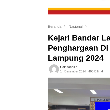
Beranda
Nasional
Kejari Bandar L
Penghargaan Di
Lampung 2024
GoIndonesia
14 Desember 2024
490 Dilihat