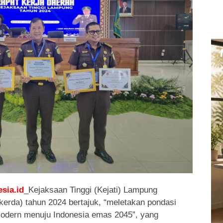
sia.id
_Kejaksaan Tinggi (Kejati) Lampung
kerda) tahun 2024 bertajuk, “meletakan pondasi
odern menuju Indonesia emas 2045”, yang