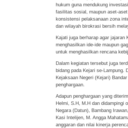
hukum guna mendukung investasi,
fasilitas sosial, maupun aset-ase
konsistensi pelaksanaan zona int
dan wilayah birokrasi bersih mel
Kajati juga berharap agar jajaran
menghasilkan ide-ide maupun gagas
untuk menghasilkan rencana kebij
Dalam kegiatan tersebut juga ter
bidang pada Kejari se-Lampung. 
Kejaksaan Negeri (Kejari) Banda
penghargaan.
Adapun penghargaan yang diterim
Helmi, S.H, M.H dan didampingi o
Negara (Datun), Bambang Irawan,
Kasi Intelijen, M. Angga Mahatam
anggaran dan nilai kinerja peren