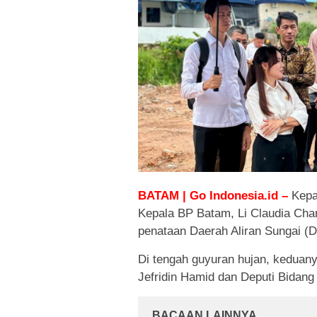
BATAM | Go Indonesia.id –
Kepa
Kepala BP Batam, Li Claudia Cha
penataan Daerah Aliran Sungai (D
Di tengah guyuran hujan, keduan
Jefridin Hamid dan Deputi Bidang
BACAAN LAINNYA