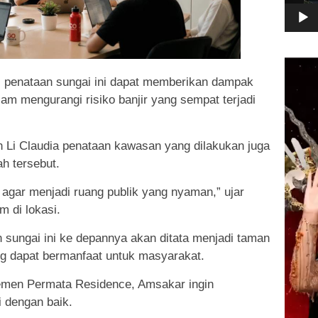
Pemuta
Video
, penataan sungai ini dapat memberikan dampak
am mengurangi risiko banjir yang sempat terjadi
n Li Claudia penataan kawasan yang dilakukan juga
h tersebut.
 agar menjadi ruang publik yang nyaman,” ujar
 di lokasi.
ungai ini ke depannya akan ditata menjadi taman
ng dapat bermanfaat untuk masyarakat.
emen Permata Residence, Amsakar ingin
i dengan baik.