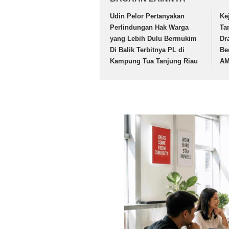
Udin Pelor Pertanyakan
Ke
Perlindungan Hak Warga
Ta
yang Lebih Dulu Bermukim
Dr
Di Balik Terbitnya PL di
Be
Kampung Tua Tanjung Riau
A