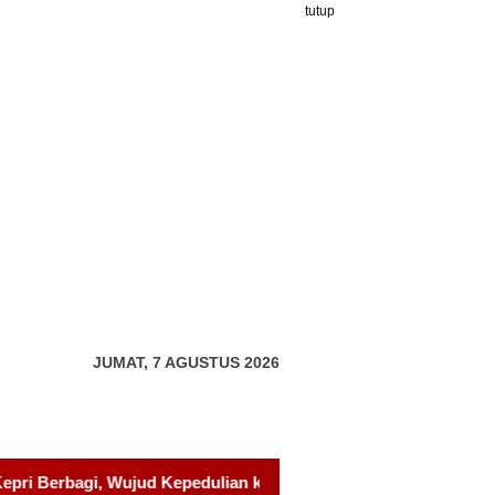
tutup
JUMAT, 7 AGUSTUS 2026
kepada Pondok Tahfidz Yatim dan Dhuafa Al-Aqsho Batam