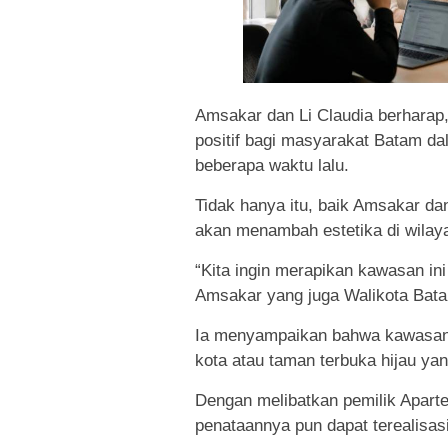
Amsakar dan Li Claudia berharap
positif bagi masyarakat Batam dal
beberapa waktu lalu.
Tidak hanya itu, baik Amsakar da
akan menambah estetika di wilaya
“Kita ingin merapikan kawasan ini
Amsakar yang juga Walikota Batam
Ia menyampaikan bahwa kawasan s
kota atau taman terbuka hijau ya
Dengan melibatkan pemilik Apart
penataannya pun dapat terealisas