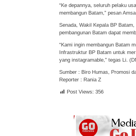
“Ke depannya, seluruh pelaku usa
membangun Batam,” pesan Amsa
Senada, Wakil Kepala BP Batam, 
pembangunan Batam dapat member
“Kami ingin membangun Batam men
Infrastruktur BP Batam untuk me
yang instagramable,” tegas Li. (D
Sumber : Biro Humas, Promosi d
Reporter : Rania Z
Post Views:
356