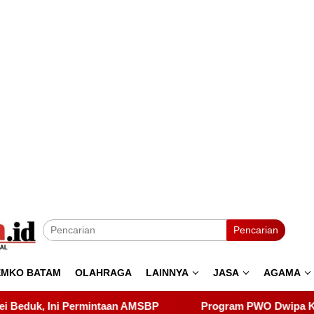
Pencarian
EMKO BATAM
OLAHRAGA
LAINNYA
JASA
AGAMA
Program PWO Dwipa Kepri Berbagi, Wujud Kepedulian 