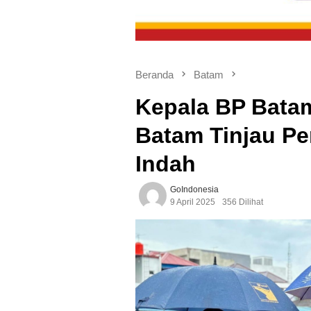
Beranda
Batam
Kepala BP Bata
Batam Tinjau Pe
Indah
GoIndonesia
9 April 2025
356 Dilihat