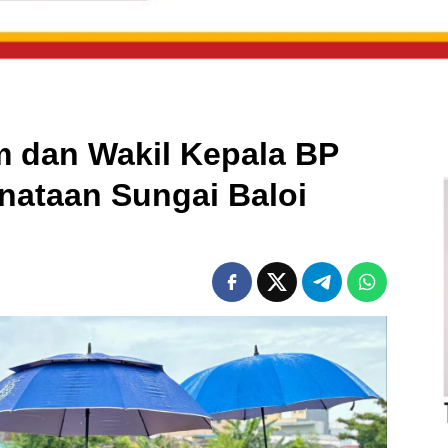
m dan Wakil Kepala BP
nataan Sungai Baloi