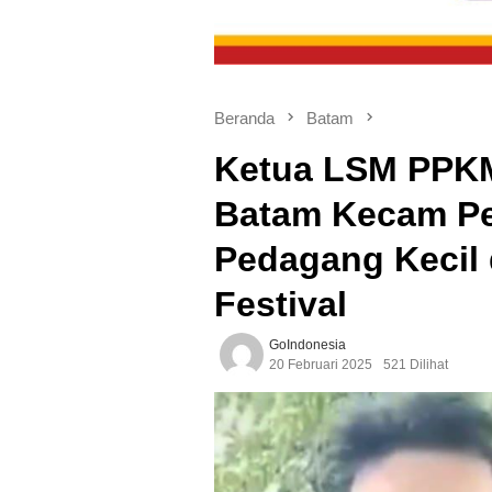
Beranda
Batam
Ketua LSM PPKM
Batam Kecam Pe
Pedagang Kecil
Festival
GoIndonesia
20 Februari 2025
521 Dilihat