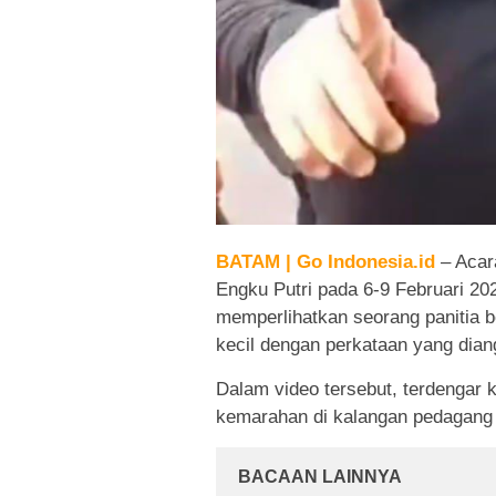
BATAM | Go Indonesia.id
– Acar
Engku Putri pada 6-9 Februari 20
memperlihatkan seorang panitia b
kecil dengan perkataan yang dia
Dalam video tersebut, terdengar k
kemarahan di kalangan pedagang 
BACAAN LAINNYA