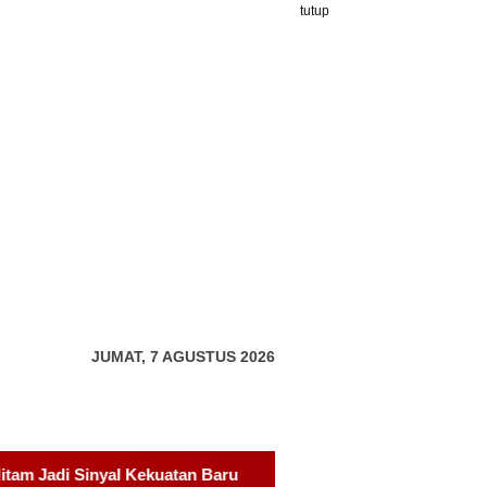
tutup
JUMAT, 7 AGUSTUS 2026
Pelantikan Panglima Sambang Gagak Hitam Kota Batam Dih