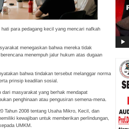
i hati para pedagang kecil yang mencari nafkah
syarakat menegaskan bahwa mereka tidak
n berencana menempuh jalur hukum atas dugaan
atakan bahwa tindakan tersebut melanggar norma
ta prinsip keadilan sosial.
n dari masyarakat yang berhak mendapat
 bukan penghinaan atau pengusiran semena-mena.
 Tahun 2008 tentang Usaha Mikro, Kecil, dan
miliki kewajiban untuk memberikan perlindungan,
 kepada UMKM.