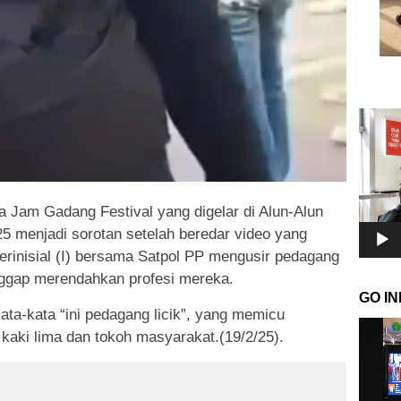
Pemuta
Video
a Jam Gadang Festival yang digelar di Alun-Alun
25 menjadi sorotan setelah beredar video yang
erinisial (I) bersama Satpol PP mengusir pedagang
nggap merendahkan profesi mereka.
GO I
ata-kata “ini pedagang licik”, yang memicu
Pemuta
kaki lima dan tokoh masyarakat.(19/2/25).
Video