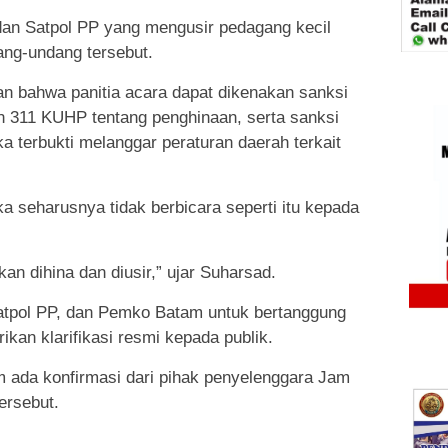
a dan Satpol PP yang mengusir pedagang kecil
ng-undang tersebut.
an bahwa panitia acara dapat dikenakan sanksi
n 311 KUHP tentang penghinaan, serta sanksi
ka terbukti melanggar peraturan daerah terkait
a seharusnya tidak berbicara seperti itu kepada
n dihina dan diusir,” ujar Suharsad.
Satpol PP, dan Pemko Batam untuk bertanggung
ikan klarifikasi resmi kepada publik.
um ada konfirmasi dari pihak penyelenggara Jam
ersebut.