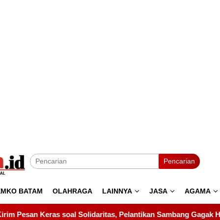
Pencarian
EMKO BATAM
OLAHRAGA
LAINNYA
JASA
AGAMA
as, Pelantikan Sambang Gagak Hitam Jadi Sinyal Kekuatan Baru