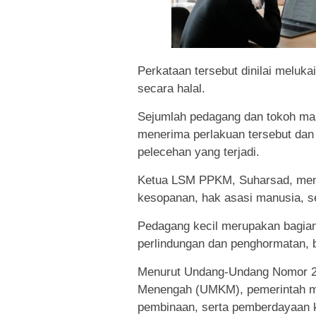
Perkataan tersebut dinilai meluka
secara halal.
Sejumlah pedagang dan tokoh ma
menerima perlakuan tersebut da
pelecehan yang terjadi.
Ketua LSM PPKM, Suharsad, meny
kesopanan, hak asasi manusia, ser
Pedagang kecil merupakan bagia
perlindungan dan penghormatan,
Menurut Undang-Undang Nomor 20
Menengah (UMKM), pemerintah me
pembinaan, serta pemberdayaan