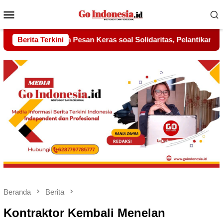
Menu
Mobile
olidaritas, Pelantikan Sambang Gagak Hitam Jadi Sinyal Kekuata
Berita Terkini
Beranda
Berita
Kontraktor Kembali Menelan