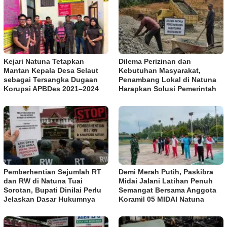
Kejari Natuna Tetapkan
Dilema Perizinan dan
Mantan Kepala Desa Selaut
Kebutuhan Masyarakat,
sebagai Tersangka Dugaan
Penambang Lokal di Natuna
Korupsi APBDes 2021–2024
Harapkan Solusi Pemerintah
Pemberhentian Sejumlah RT
Demi Merah Putih, Paskibra
dan RW di Natuna Tuai
Midai Jalani Latihan Penuh
Sorotan, Bupati Dinilai Perlu
Semangat Bersama Anggota
Jelaskan Dasar Hukumnya
Koramil 05 MIDAI Natuna