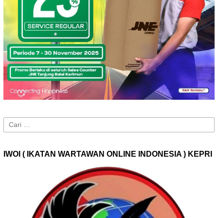
Cari
untuk:
IWOI ( IKATAN WARTAWAN ONLINE INDONESIA ) KEPRI