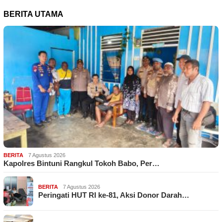
BERITA UTAMA
BERITA
7 Agustus 2026
Kapolres Bintuni Rangkul Tokoh Babo, Per…
BERITA
7 Agustus 2026
Peringati HUT RI ke-81, Aksi Donor Darah…