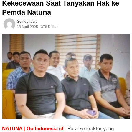
Kekecewaan Saat Tanyakan Hak ke
Pemda Natuna
GoIndonesia
18 April 2025
378 Dilihat
NATUNA | Go Indonesia.id_
Para kontraktor yang