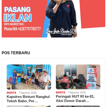
POS TERBARU
BERITA
7 Agustus 2026
BERITA
7 Agustus 2026
Peringati HUT RI ke-81,
Kapolres Bintuni Rangkul
Aksi Donor Darah…
Tokoh Babo, Per…