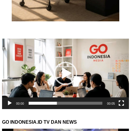
Pemutar
Video
00:00
00:05
GO INDONESIA.ID TV DAN NEWS