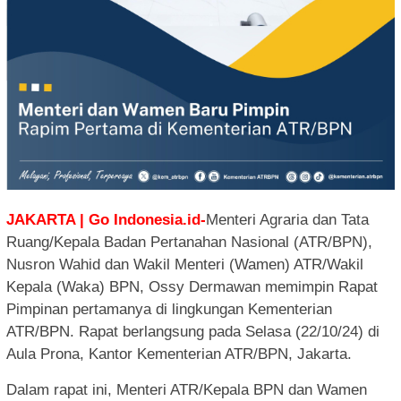
JAKARTA | Go Indonesia.id-
Menteri Agraria dan Tata
Ruang/Kepala Badan Pertanahan Nasional (ATR/BPN),
Nusron Wahid dan Wakil Menteri (Wamen) ATR/Wakil
Kepala (Waka) BPN, Ossy Dermawan memimpin Rapat
Pimpinan pertamanya di lingkungan Kementerian
ATR/BPN. Rapat berlangsung pada Selasa (22/10/24) di
Aula Prona, Kantor Kementerian ATR/BPN, Jakarta.
Dalam rapat ini, Menteri ATR/Kepala BPN dan Wamen