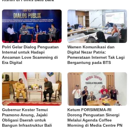
Polri Gelar Dialog Penguatan
Wamen Komunikasi dan
Internal untuk Hadapi
Digital Nezar Patria:
Ancaman Love Scamming di
Pemerataan Internet Tak Lagi
Era Digital
Bergantung pada BTS
Gubernur Koster Temui
​Ketum FORSIMEMA-RI
Pramono Anung, Jajaki
Dorong Penguatan Sinergi
Obligasi Daerah untuk
Melalui Agenda Coffee
Bangun Infrastruktur Bali
Morning di Media Centre PN