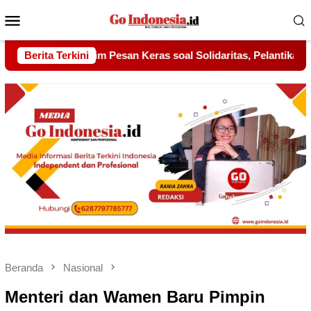
Menu
Mobile
al Solidaritas, Pelantikan Sambang Gagak Hitam Jadi Sinyal Ke
Berita Terkini
Beranda
Nasional
Menteri dan Wamen Baru Pimpin