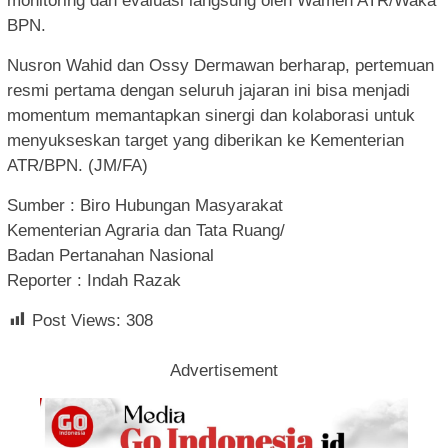
monitoring dan evaluasi langsung oleh Wamen ATR/Waka
BPN.
Nusron Wahid dan Ossy Dermawan berharap, pertemuan
resmi pertama dengan seluruh jajaran ini bisa menjadi
momentum memantapkan sinergi dan kolaborasi untuk
menyukseskan target yang diberikan ke Kementerian
ATR/BPN. (JM/FA)
Sumber : Biro Hubungan Masyarakat
Kementerian Agraria dan Tata Ruang/
Badan Pertanahan Nasional
Reporter : Indah Razak
Post Views:
308
Advertisement