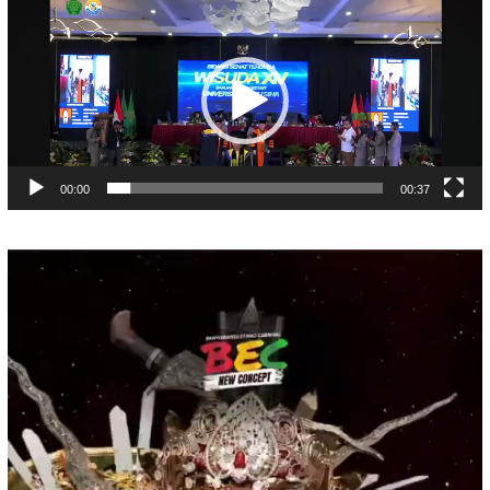
Pemutar
Video
00:00
00:37
Pemutar
Video