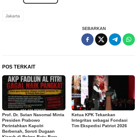
Jakarta
SEBARKAN
POS TERKAIT
Prof. Dr. Sutan Nasomal Minta
Ketua KPK Tekankan
Presiden Prabowo
Integritas sebagai Fondasi
Perintahkan Kapolri
Tim Ekspedisi Patriot 2026
Berbenah, Soroti Dugaan
Kisruh di Polres Batu Bara