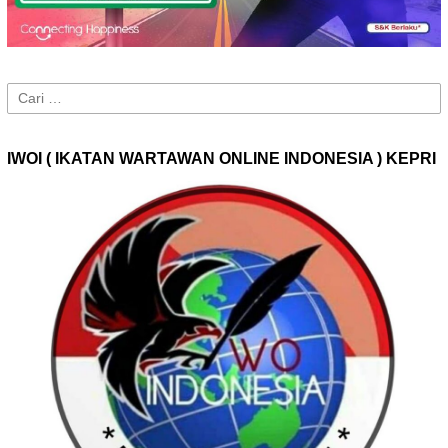
Cari
untuk:
IWOI ( IKATAN WARTAWAN ONLINE INDONESIA ) KEPRI