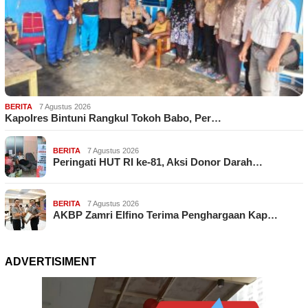
BERITA
7 Agustus 2026
Kapolres Bintuni Rangkul Tokoh Babo, Per…
BERITA
7 Agustus 2026
Peringati HUT RI ke-81, Aksi Donor Darah…
BERITA
7 Agustus 2026
AKBP Zamri Elfino Terima Penghargaan Kap…
ADVERTISIMENT