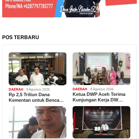
POS TERBARU
DAERAH
8 Agustus 2026
DAERAH
8 Agustus 2026
Ketua DWP Aceh Terima
Rp 2,5 Triliun Dana
Kunjungan Kerja DW…
Kementan untuk Benca…