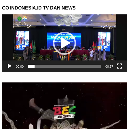
GO INDONESIA.ID TV DAN NEWS
Pemutar
Video
00:00
00:37
Pemutar
Video