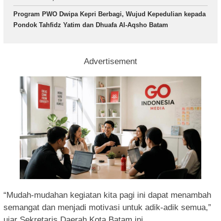
Program PWO Dwipa Kepri Berbagi, Wujud Kepedulian kepada
Pondok Tahfidz Yatim dan Dhuafa Al-Aqsho Batam
Advertisement
“Mudah-mudahan kegiatan kita pagi ini dapat menambah
semangat dan menjadi motivasi untuk adik-adik semua,”
ujar Sekretaris Daerah Kota Batam ini.