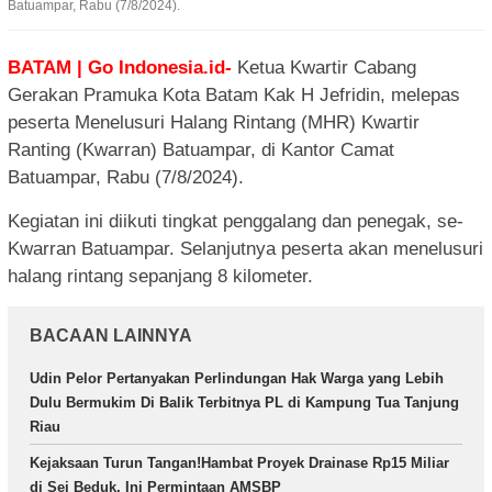
Batuampar, Rabu (7/8/2024).
BATAM | Go Indonesia.id-
Ketua Kwartir Cabang
Gerakan Pramuka Kota Batam Kak H Jefridin, melepas
peserta Menelusuri Halang Rintang (MHR) Kwartir
Ranting (Kwarran) Batuampar, di Kantor Camat
Batuampar, Rabu (7/8/2024).
Kegiatan ini diikuti tingkat penggalang dan penegak, se-
Kwarran Batuampar. Selanjutnya peserta akan menelusuri
halang rintang sepanjang 8 kilometer.
BACAAN LAINNYA
Udin Pelor Pertanyakan Perlindungan Hak Warga yang Lebih
Dulu Bermukim Di Balik Terbitnya PL di Kampung Tua Tanjung
Riau
Kejaksaan Turun Tangan!Hambat Proyek Drainase Rp15 Miliar
di Sei Beduk, Ini Permintaan AMSBP