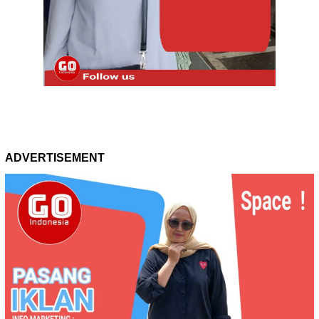
ADVERTISEMENT