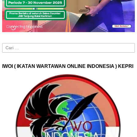
Cari
untuk:
IWOI ( IKATAN WARTAWAN ONLINE INDONESIA ) KEPRI