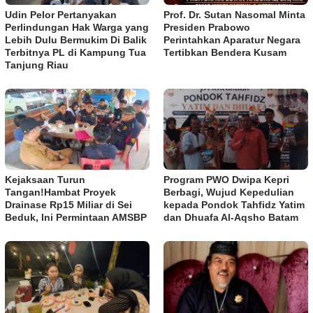
Udin Pelor Pertanyakan
Prof. Dr. Sutan Nasomal Minta
Perlindungan Hak Warga yang
Presiden Prabowo
Lebih Dulu Bermukim Di Balik
Perintahkan Aparatur Negara
Terbitnya PL di Kampung Tua
Tertibkan Bendera Kusam
Tanjung Riau
Kejaksaan Turun
Program PWO Dwipa Kepri
Tangan!Hambat Proyek
Berbagi, Wujud Kepedulian
Drainase Rp15 Miliar di Sei
kepada Pondok Tahfidz Yatim
Beduk, Ini Permintaan AMSBP
dan Dhuafa Al-Aqsho Batam