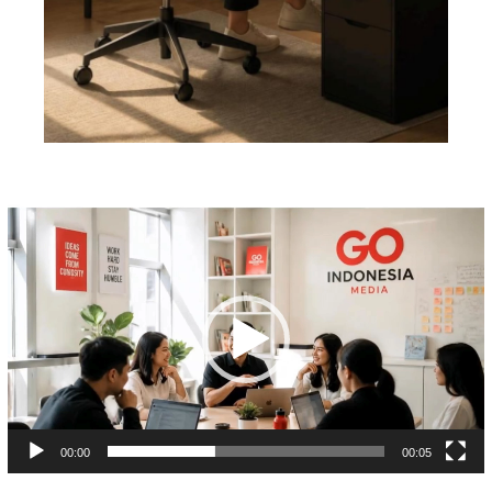
Pemutar
Video
00:00
00:05