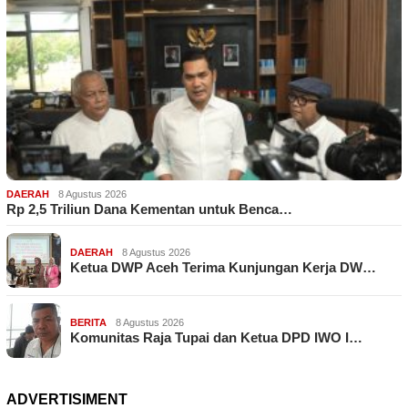
DAERAH
8 Agustus 2026
Rp 2,5 Triliun Dana Kementan untuk Benca…
DAERAH
8 Agustus 2026
Ketua DWP Aceh Terima Kunjungan Kerja DW…
BERITA
8 Agustus 2026
Komunitas Raja Tupai dan Ketua DPD IWO I…
ADVERTISIMENT