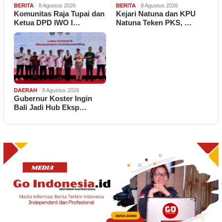
BERITA
8 Agustus 2026
BERITA
8 Agustus 2026
Komunitas Raja Tupai dan
Kejari Natuna dan KPU
Ketua DPD IWO I…
Natuna Teken PKS, …
DAERAH
8 Agustus 2026
Gubernur Koster Ingin
Bali Jadi Hub Eksp…