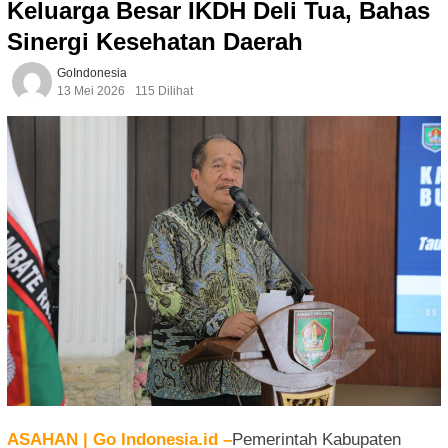
Keluarga Besar IKDH Deli Tua, Bahas
Sinergi Kesehatan Daerah
GoIndonesia
13 Mei 2026
115 Dilihat
ASAHAN | Go Indonesia.id –
Pemerintah Kabupaten