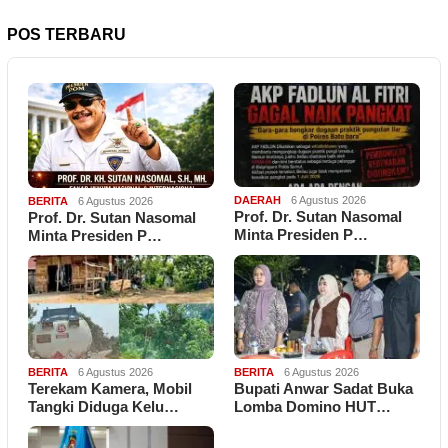
POS TERBARU
DAERAH
6 Agustus 2026
BERITA
6 Agustus 2026
Prof. Dr. Sutan Nasomal
Prof. Dr. Sutan Nasomal
Minta Presiden P…
Minta Presiden P…
BERITA
6 Agustus 2026
BERITA
6 Agustus 2026
Terekam Kamera, Mobil
Bupati Anwar Sadat Buka
Tangki Diduga Kelu…
Lomba Domino HUT…