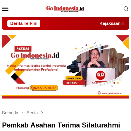
Menu
Mobile
Berita Terkini
Kejaksaan Turun Tangan!Hambat Proyek Drainase Rp15 M
Beranda
Berita
Pemkab Asahan Terima Silaturahmi