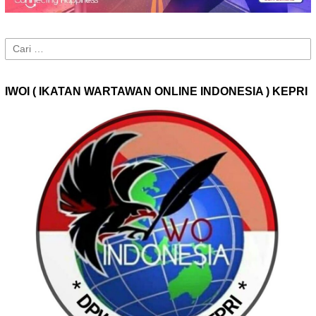
Cari
untuk:
IWOI ( IKATAN WARTAWAN ONLINE INDONESIA ) KEPRI