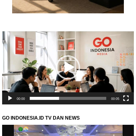
Pemutar
Video
00:00
00:05
GO INDONESIA.ID TV DAN NEWS
Pemutar
Video