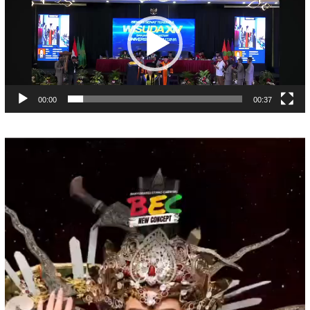
00:00
00:37
Pemutar
Video