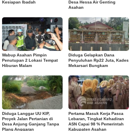
Kesiapan Ibadah
Desa Hessa Air Genting
Asahan
Wabup Asahan Pimpin
Diduga Gelapkan Dana
Penutupan 2 Lokasi Tempat
Penyuluhan Rp22 Juta, Kades
Hiburan Malam
Mekarsari Bungkam
Diduga Langgar UU KIP,
Pertama Masuk Kerja Pasca
Proyek Jalan Pertanian di
Lebaran, Tingkat Kehadiran
Desa Anjung Ganjang Tanpa
ASN Capai 98 % Pemerintah
Plang Anggaran
Kabupaten Asahan