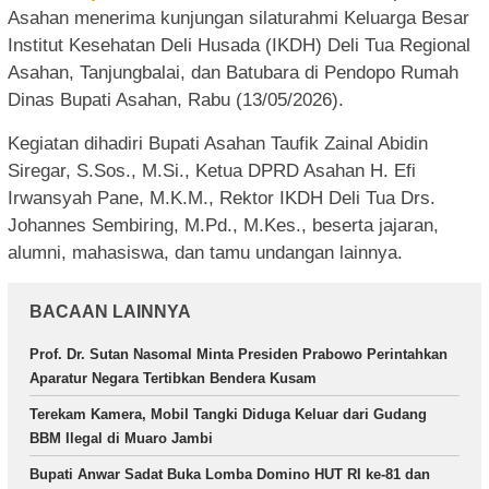
Asahan menerima kunjungan silaturahmi Keluarga Besar
Institut Kesehatan Deli Husada (IKDH) Deli Tua Regional
Asahan, Tanjungbalai, dan Batubara di Pendopo Rumah
Dinas Bupati Asahan, Rabu (13/05/2026).
Kegiatan dihadiri Bupati Asahan Taufik Zainal Abidin
Siregar, S.Sos., M.Si., Ketua DPRD Asahan H. Efi
Irwansyah Pane, M.K.M., Rektor IKDH Deli Tua Drs.
Johannes Sembiring, M.Pd., M.Kes., beserta jajaran,
alumni, mahasiswa, dan tamu undangan lainnya.
BACAAN LAINNYA
Prof. Dr. Sutan Nasomal Minta Presiden Prabowo Perintahkan
Aparatur Negara Tertibkan Bendera Kusam
Terekam Kamera, Mobil Tangki Diduga Keluar dari Gudang
BBM Ilegal di Muaro Jambi
Bupati Anwar Sadat Buka Lomba Domino HUT RI ke-81 dan