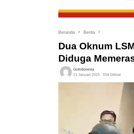
Beranda
Berita
Dua Oknum LSM
Diduga Memera
GoIndonesia
21 Januari 2025
558 Dilihat