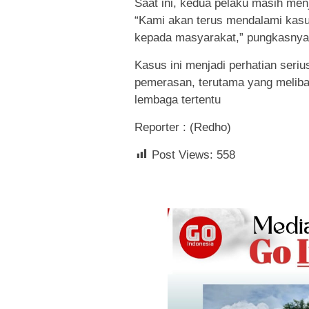
Saat ini, kedua pelaku masih menj
“Kami akan terus mendalami kasu
kepada masyarakat,” pungkasnya
Kasus ini menjadi perhatian seri
pemerasan, terutama yang melib
lembaga tertentu
Reporter : (Redho)
Post Views:
558