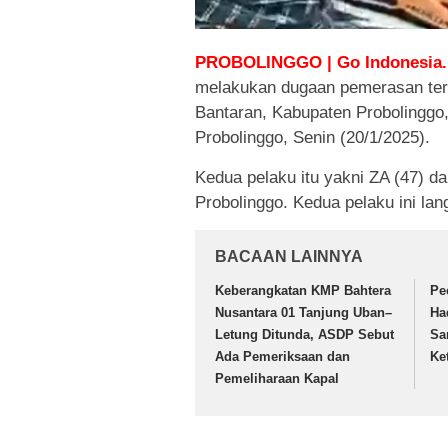
PROBOLINGGO | Go Indonesia.
melakukan dugaan pemerasan ter
Bantaran, Kabupaten Probolinggo,
Probolinggo, Senin (20/1/2025).
Kedua pelaku itu yakni ZA (47) 
Probolinggo. Kedua pelaku ini lan
BACAAN LAINNYA
Keberangkatan KMP Bahtera
Pe
Nusantara 01 Tanjung Uban–
Ha
Letung Ditunda, ASDP Sebut
Sa
Ada Pemeriksaan dan
Ke
Pemeliharaan Kapal