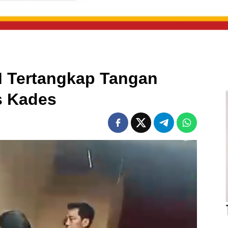
 Tertangkap Tangan
s Kades