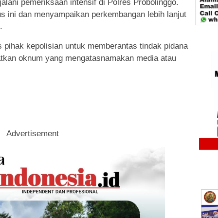
alani pemeriksaan intensif di Polres Probolinggo.
s ini dan menyampaikan perkembangan lebih lanjut
.
us pihak kepolisian untuk memberantas tindak pidana
atkan oknum yang mengatasnamakan media atau
Advertisement