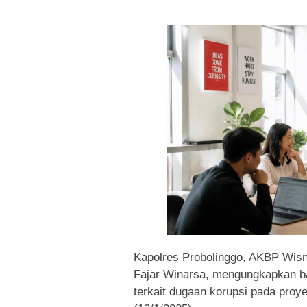
Kapolres Probolinggo, AKBP Wisn
Fajar Winarsa, mengungkapkan bah
terkait dugaan korupsi pada proy