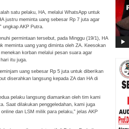
lah satu pelaku, HA, melalui WhatsApp untuk
 justru meminta uang sebesar Rp 7 juta agar
n,” ungkap AKP Putra.
nuhi permintaan tersebut, pada Minggu (19/1), HA
k meminta uang yang diminta oleh ZA. Keesokan
i menekan korban melalui pesan suara agar
ri itu juga.
eminjam uang sebesar Rp 5 juta untuk diberikan
but diserahkan langsung kepada ZA dan HA di
 kedua pelaku langsung diamankan oleh tim kami
ta. Saat dilakukan penggeledahan, kami juga
online dan LSM milik para pelaku,” jelas AKP