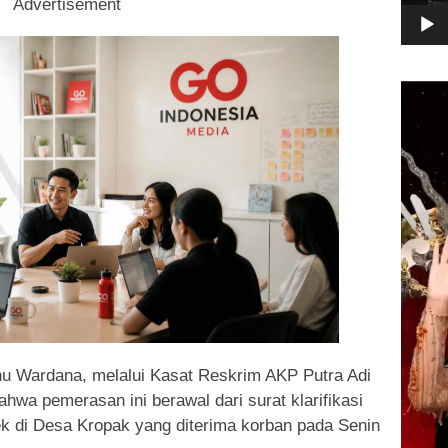
Advertisement
Pemuta
Video
u Wardana, melalui Kasat Reskrim AKP Putra Adi
wa pemerasan ini berawal dari surat klarifikasi
ek di Desa Kropak yang diterima korban pada Senin