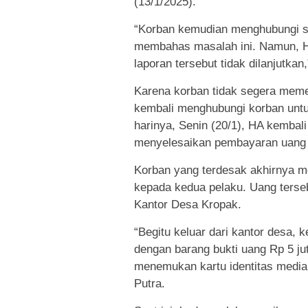
(13/1/2025).
“Korban kemudian menghubungi sa
membahas masalah ini. Namun, HA
laporan tersebut tidak dilanjutka
Karena korban tidak segera meme
kembali menghubungi korban untu
harinya, Senin (20/1), HA kembal
menyelesaikan pembayaran uang ha
Korban yang terdesak akhirnya m
kepada kedua pelaku. Uang terse
Kantor Desa Kropak.
“Begitu keluar dari kantor desa,
dengan barang bukti uang Rp 5 ju
menemukan kartu identitas media 
Putra.