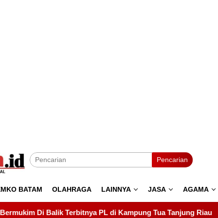
Pencarian
EMKO BATAM
OLAHRAGA
LAINNYA
JASA
AGAMA
i Kampung Tua Tanjung Riau
Kejaksaan Turun Tangan!Ham