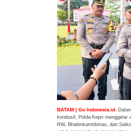
BATAM | Go Indonesia.id-
Dalam
kondusif, Polda Kepri menggelar a
RW, Bhabinkamtibmas, dan Satkam