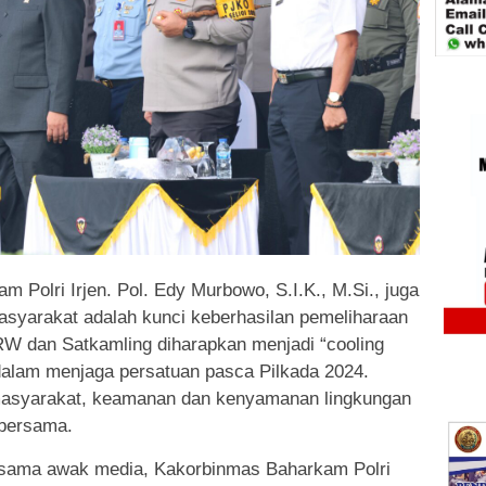
m Polri Irjen. Pol. Edy Murbowo, S.I.K., M.Si., juga
syarakat adalah kunci keberhasilan pemeliharaan
RW dan Satkamling diharapkan menjadi “cooling
 dalam menjaga persatuan pasca Pilkada 2024.
 masyarakat, keamanan dan kenyamanan lingkungan
 bersama.
sama awak media, Kakorbinmas Baharkam Polri