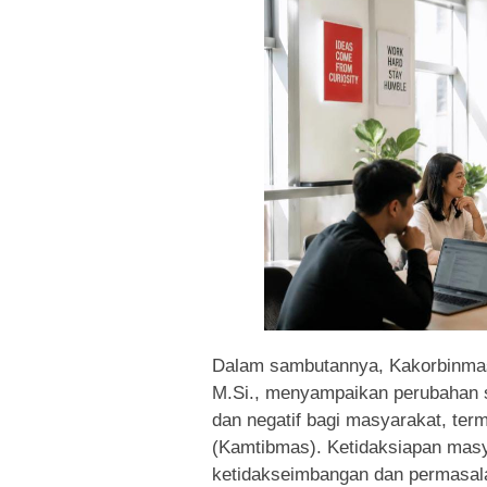
Dalam sambutannya, Kakorbinmas 
M.Si., menyampaikan perubahan s
dan negatif bagi masyarakat, te
(Kamtibmas). Ketidaksiapan mas
ketidakseimbangan dan permasalah