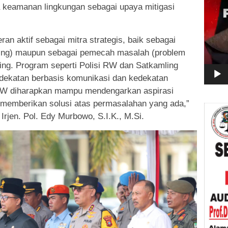
 keamanan lingkungan sebagai upaya mitigasi
an aktif sebagai mitra strategis, baik sebagai
rning) maupun sebagai pemecah masalah (problem
ing. Program seperti Polisi RW dan Satkamling
dekatan berbasis komunikasi dan kedekatan
 RW diharapkan mampu mendengarkan aspirasi
memberikan solusi atas permasalahan yang ada,”
rjen. Pol. Edy Murbowo, S.I.K., M.Si.