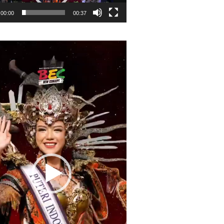
00:00
00:37
r