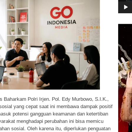
Pemuta
Video
Baharkam Polri Irjen. Pol. Edy Murbowo, S.I.K.,
osial yang cepat saat ini membawa dampak positif
rmasuk potensi gangguan keamanan dan ketertiban
yarakat menghadapi perubahan ini bisa memicu
an sosial. Oleh karena itu, diperlukan penguatan