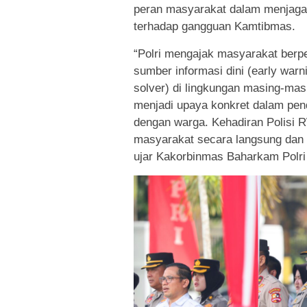
peran masyarakat dalam menjaga
terhadap gangguan Kamtibmas.
“Polri mengajak masyarakat berper
sumber informasi dini (early wa
solver) di lingkungan masing-mas
menjadi upaya konkret dalam pen
dengan warga. Kehadiran Polisi
masyarakat secara langsung dan 
ujar Kakorbinmas Baharkam Polri I