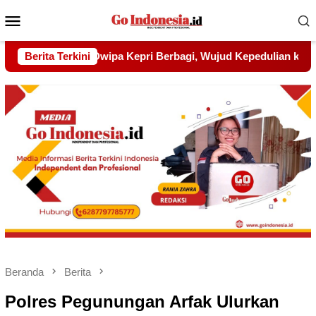
Menu
Mobile
Wujud Kepedulian kepada Pondok Tahfidz Yatim dan Dhuafa Al
Berita Terkini
Beranda
Berita
Polres Pegunungan Arfak Ulurkan