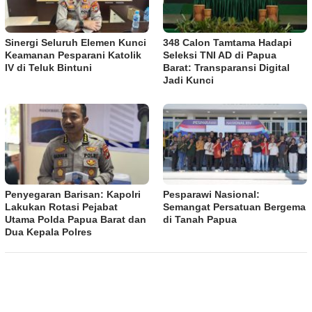
Sinergi Seluruh Elemen Kunci
348 Calon Tamtama Hadapi
Keamanan Pesparani Katolik
Seleksi TNI AD di Papua
IV di Teluk Bintuni
Barat: Transparansi Digital
Jadi Kunci
Penyegaran Barisan: Kapolri
Pesparawi Nasional:
Lakukan Rotasi Pejabat
Semangat Persatuan Bergema
Utama Polda Papua Barat dan
di Tanah Papua
Dua Kepala Polres