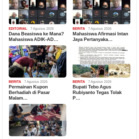
EDITORIAL
7 Agustus 2026
BERITA
7 Agustus 2026
Dana Beasiswa ke Mana?
Mahasiswa Afirmasi Intan
Mahasiswa ADIK-AD…
Jaya Pertanyaka…
BERITA
7 Agustus 2026
BERITA
7 Agustus 2026
Permainan Kupon
Bupati Tebo Agus
Berhadiah di Pasar
Rubiyanto Tegas Tolak
Malam…
P…