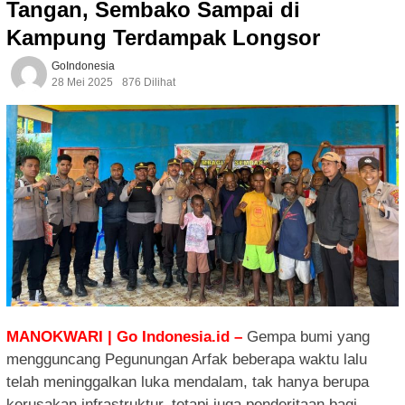
Tangan, Sembako Sampai di
Kampung Terdampak Longsor
GoIndonesia
28 Mei 2025
876 Dilihat
MANOKWARI | Go Indonesia.id –
Gempa bumi yang
mengguncang Pegunungan Arfak beberapa waktu lalu
telah meninggalkan luka mendalam, tak hanya berupa
kerusakan infrastruktur, tetapi juga penderitaan bagi