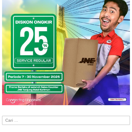
Cari
untuk: