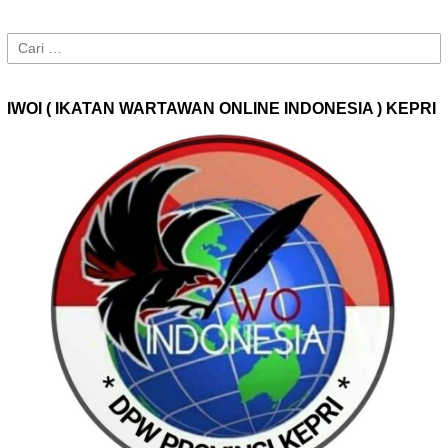
Cari
untuk:
IWOI ( IKATAN WARTAWAN ONLINE INDONESIA ) KEPRI