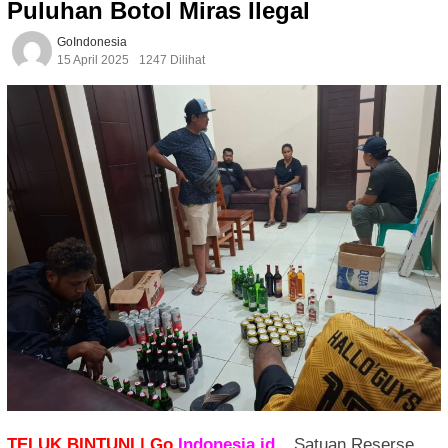
Puluhan Botol Miras Ilegal
GoIndonesia
15 April 2025
1247 Dilihat
TELUK BINTUNI | Go
Indonesia.id
_Satuan Reserse