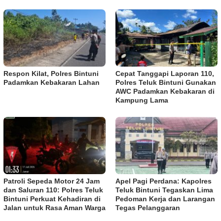
Respon Kilat, Polres Bintuni
Cepat Tanggapi Laporan 110,
Padamkan Kebakaran Lahan
Polres Teluk Bintuni Gunakan
AWC Padamkan Kebakaran di
Kampung Lama
Patroli Sepeda Motor 24 Jam
Apel Pagi Perdana: Kapolres
dan Saluran 110: Polres Teluk
Teluk Bintuni Tegaskan Lima
Bintuni Perkuat Kehadiran di
Pedoman Kerja dan Larangan
Jalan untuk Rasa Aman Warga
Tegas Pelanggaran