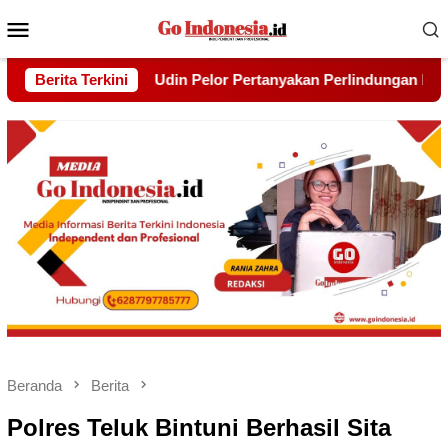
Menu
Mobile
n Perlindungan Hak Warga yang Lebih Dulu Bermukim Di Balik T
Berita Terkini
Beranda
Berita
Polres Teluk Bintuni Berhasil Sita