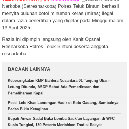
Narkoba (Satresnarkoba) Polres Teluk Bintuni berhasil
menyita puluhan botol minuman keras (miras) ilegal
dalam razia penertiban yang digelar pada Minggu malam,
13 April 2025.
Razia ini dipimpin langsung oleh Kanit Opsnal
Resnarkoba Polres Teluk Bintuni beserta anggota
resnarkoba.
BACAAN LAINNYA
Keberangkatan KMP Bahtera Nusantara 01 Tanjung Uban–
Letung Ditunda, ASDP Sebut Ada Pemeriksaan dan
Pemeliharaan Kapal
Pecel Lele Khas Lamongan Hadir di Koto Gadang, Sambalnya
Pedas Bikin Ketagihan
Bupati Anwar Sadat Buka Lomba Sauk’an Layangan di WFC
Kuala Tungkal, 130 Peserta Meriahkan Tradisi Rakyat