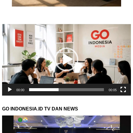
Pemutar
Video
00:00
00:05
GO INDONESIA.ID TV DAN NEWS
Pemutar
Video