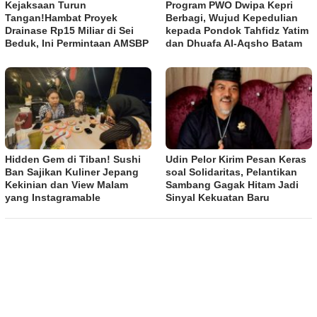
Kejaksaan Turun
Program PWO Dwipa Kepri
Tangan!Hambat Proyek
Berbagi, Wujud Kepedulian
Drainase Rp15 Miliar di Sei
kepada Pondok Tahfidz Yatim
Beduk, Ini Permintaan AMSBP
dan Dhuafa Al-Aqsho Batam
Hidden Gem di Tiban! Sushi
Udin Pelor Kirim Pesan Keras
Ban Sajikan Kuliner Jepang
soal Solidaritas, Pelantikan
Kekinian dan View Malam
Sambang Gagak Hitam Jadi
yang Instagramable
Sinyal Kekuatan Baru