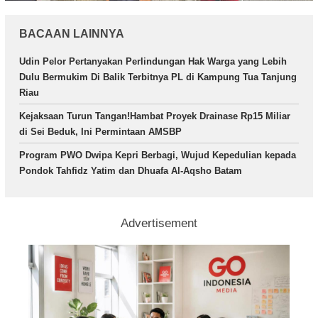
BACAAN LAINNYA
Udin Pelor Pertanyakan Perlindungan Hak Warga yang Lebih
Dulu Bermukim Di Balik Terbitnya PL di Kampung Tua Tanjung
Riau
Kejaksaan Turun Tangan!Hambat Proyek Drainase Rp15 Miliar
di Sei Beduk, Ini Permintaan AMSBP
Program PWO Dwipa Kepri Berbagi, Wujud Kepedulian kepada
Pondok Tahfidz Yatim dan Dhuafa Al-Aqsho Batam
Advertisement