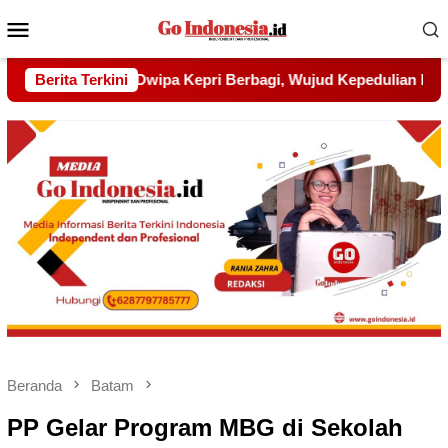
Menu
Mobile
jud Kepedulian kepada Pondok Tahfidz Yatim dan Dhuafa Al-A
Berita Terkini
Beranda
Batam
PP Gelar Program MBG di Sekolah