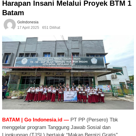
Harapan Insani Melalui Proyek BTM 1
Batam
GoIndonesia
17 April 2025
651 Dilihat
BATAM | Go Indonesia.id —
PT PP (Persero) Tbk
menggelar program Tanggung Jawab Sosial dan
Lingkungan (TJSL) bertajuk “Makan Bergizi Gratis”