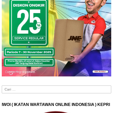
Cari
untuk:
IWOI ( IKATAN WARTAWAN ONLINE INDONESIA ) KEPRI