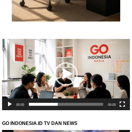
Pemutar
Video
00:00
00:05
GO INDONESIA.ID TV DAN NEWS