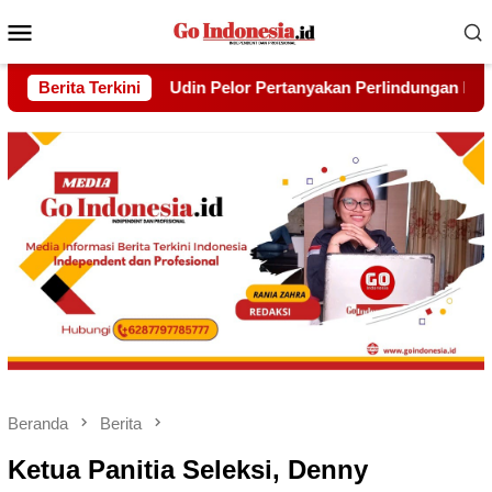
Menu
Mobile
 Perlindungan Hak Warga yang Lebih Dulu Bermukim Di Balik T
Berita Terkini
Beranda
Berita
Ketua Panitia Seleksi, Denny