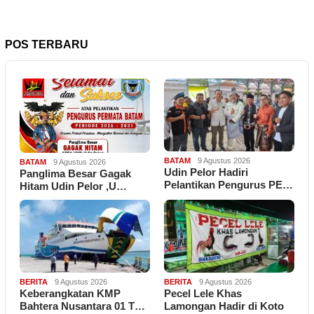
POS TERBARU
BATAM
9 Agustus 2026
BATAM
9 Agustus 2026
Udin Pelor Hadiri
Panglima Besar Gagak
Pelantikan Pengurus PE…
Hitam Udin Pelor ,U…
BERITA
9 Agustus 2026
BERITA
9 Agustus 2026
Keberangkatan KMP
Pecel Lele Khas
Bahtera Nusantara 01 T…
Lamongan Hadir di Koto