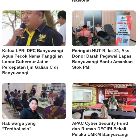
Ketua LPRI DPC Banyuwangi
Peringati HUT RI ke-81, Aksi
Agus Pecok Nama Panggilan
Donor Darah Pegawai Lapas
Lapor Gubernur Jatim
Banyuwangi Bantu Amankan
Percepatan Ijin Galian C di
Stok PMI
Banyuwangi
Hak warga yang
APAC Cyber Security Fund
“Terdholimin”
dan Rumah DEGIRI Bekali
Pelaku UMKM Banyuwangi