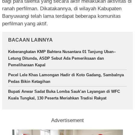
bagi para talenta yang secara aktif melakukan aktivitas di
ranah perfilman. Dikatakannya, di wilayah Kabupaten
Banyuwangi telah lama terdapat beberapa komunitas
perfilman yang aktif.
BACAAN LAINNYA
Keberangkatan KMP Bahtera Nusantara 01 Tanjung Uban–
Letung Ditunda, ASDP Sebut Ada Pemeriksaan dan
Pemeliharaan Kapal
Pecel Lele Khas Lamongan Hadir di Koto Gadang, Sambalnya
Pedas Bikin Ketagihan
Bupati Anwar Sadat Buka Lomba Sauk’an Layangan di WFC
Kuala Tungkal, 130 Peserta Meriahkan Tradisi Rakyat
Advertisement