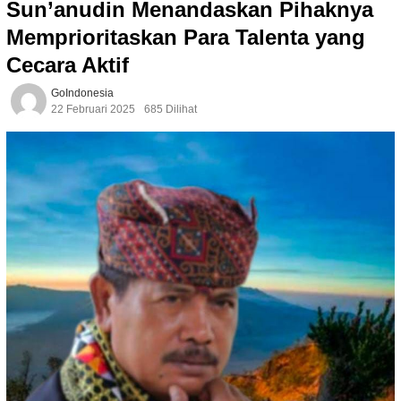
Sun’anudin Menandaskan Pihaknya
Memprioritaskan Para Talenta yang
Cecara Aktif
GoIndonesia
22 Februari 2025
685 Dilihat