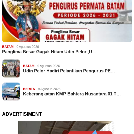
BATAM
9 Agustus 2026
Panglima Besar Gagak Hitam Udin Pelor ,U…
BATAM
9 Agustus 2026
Udin Pelor Hadiri Pelantikan Pengurus PE…
BERITA
9 Agustus 2026
Keberangkatan KMP Bahtera Nusantara 01 T…
ADVERTISIMENT