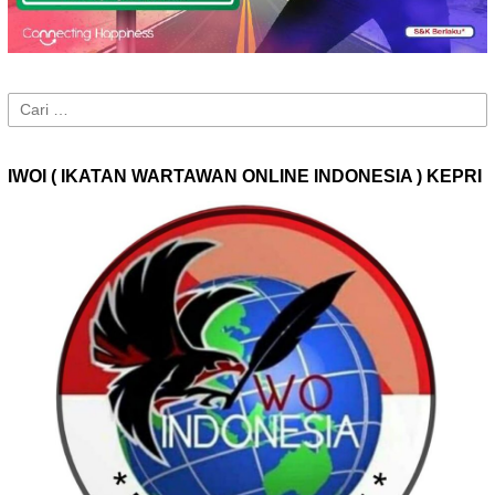
Cari
untuk:
IWOI ( IKATAN WARTAWAN ONLINE INDONESIA ) KEPRI