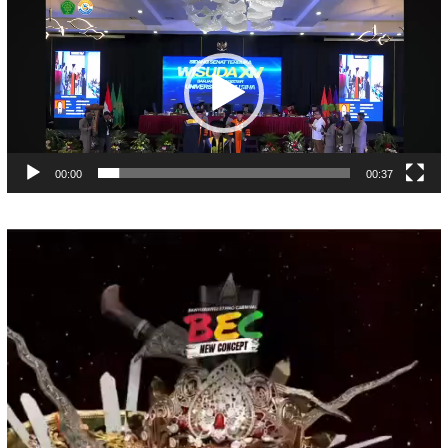
Pemutar
Video
00:00
00:37
Pemutar
Video