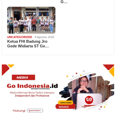
G…
UNCATEGORIZED
9 Agustus 2026
Ketua FHI Badung Jro
Gede Widiarta ST Ge…