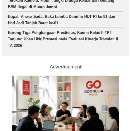
Terekam Kamera, Mobil Tangki Diduga Keluar dari Gudang
BBM Ilegal di Muaro Jambi
Bupati Anwar Sadat Buka Lomba Domino HUT RI ke-81 dan
Hari Jadi Tanjab Barat ke-61
Borong Tiga Penghargaan Prestisius, Kanim Kelas II TPI
Tanjung Uban Ukir Prestasi pada Evaluasi Kinerja Triwulan II
TA 2026
Advertisement