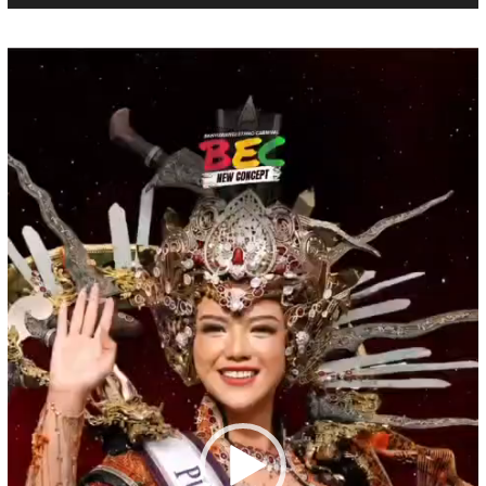
Pemutar
Video