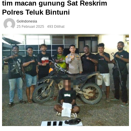
tim macan gunung Sat Reskrim
Polres Teluk Bintuni
GoIndonesia
25 Februari 2025
493 Dilihat