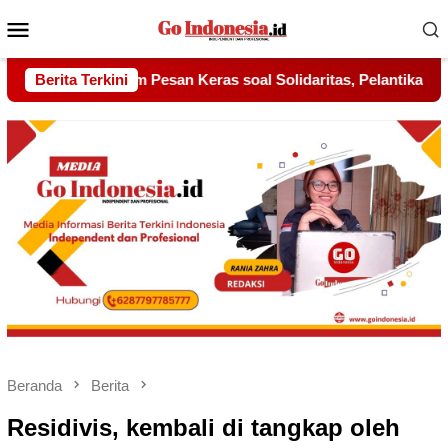
Menu
Mobile
olidaritas, Pelantikan Sambang Gagak Hitam Jadi Sinyal Kekuata
Berita Terkini
Beranda
Berita
Residivis, kembali di tangkap oleh