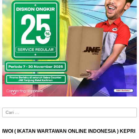
Cari
untuk:
IWOI ( IKATAN WARTAWAN ONLINE INDONESIA ) KEPRI