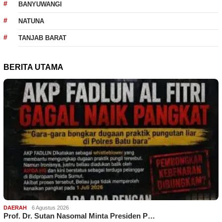
BANYUWANGI
NATUNA
TANJAB BARAT
BERITA UTAMA
DAERAH
6 Agustus 2026
Prof. Dr. Sutan Nasomal Minta Presiden P…