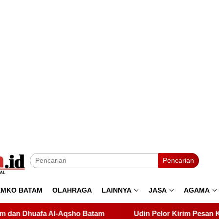
Pencarian
EMKO BATAM
OLAHRAGA
LAINNYA
JASA
AGAMA
Udin Pelor Kirim Pesan Keras soal Solidaritas, Pelant