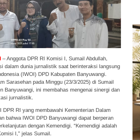
d
– Anggota DPR RI Komisi I, Sumail Abdullah,
 dalam dunia jurnalistik saat berinteraksi langsung
Indonesia (IWOI) DPD Kabupaten Banyuwangi.
m Sarasehan pada Minggu (23/3/2025) di Sumail
ten Banyuwangi, ini membahas mengenai sinergi dan
i jurnalistik.
 I DPR RI yang membawahi Kementerian Dalam
kan bahwa IWOI DPD Banyuwangi dapat berperan
erkelanjutan dengan Kemendigi. “Kemendigi adalah
misi I,” jelas Sumail.