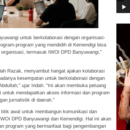
Pemuta
Video
uwangi untuk berkolaborasi dengan organisasi-
Program-program yang mendidih di Kemendigi bisa
n organisasi, termasuk IWOI DPD Banyuwangi,”
ah Razak, menyambut hangat ajakan kolaborasi
n adanya kesempatan untuk berkolaborasi dengan
bdullah,” ujar Indah. “Ini akan membuka peluang
 untuk mendapatkan akses informasi dan program
n jurnalistik di daerah.”
i titik awal untuk membangun komunikasi dan
a IWOI DPD Banyuwangi dan Kemendigi. Hal ini akan
an program yang bermanfaat bagi pengembangan