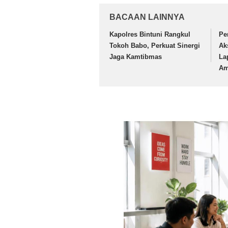
BACAAN LAINNYA
Kapolres Bintuni Rangkul
Pe
Tokoh Babo, Perkuat Sinergi
Ak
Jaga Kamtibmas
La
Am