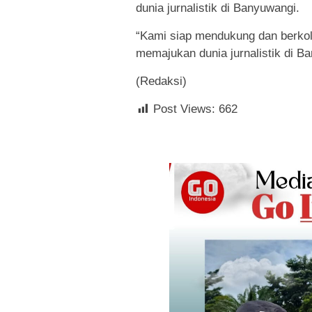
dunia jurnalistik di Banyuwangi.
“Kami siap mendukung dan berko
memajukan dunia jurnalistik di Ba
(Redaksi)
Post Views:
662