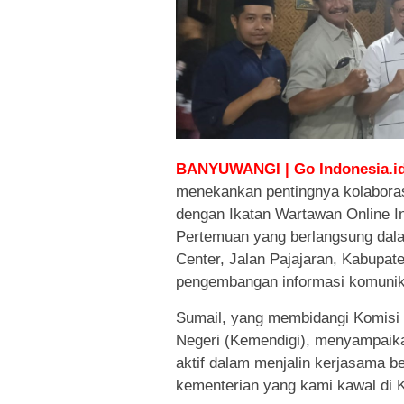
BANYUWANGI | Go Indonesia.i
menekankan pentingnya kolaborasi
dengan Ikatan Wartawan Online 
Pertemuan yang berlangsung dala
Center, Jalan Pajajaran, Kabupa
pengembangan informasi komunikas
Sumail, yang membidangi Komisi
Negeri (Kemendigi), menyampai
aktif dalam menjalin kerjasama b
kementerian yang kami kawal di Ko