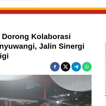
 Dorong Kolaborasi
anyuwangi, Jalin Sinergi
igi