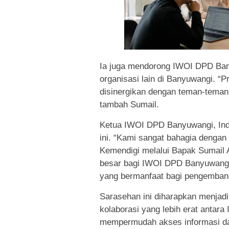
Ia juga mendorong IWOI DPD Bany
organisasi lain di Banyuwangi. “
disinergikan dengan teman-tema
tambah Sumail.
Ketua IWOI DPD Banyuwangi, Ind
ini. “Kami sangat bahagia denga
Kemendigi melalui Bapak Sumail A
besar bagi IWOI DPD Banyuwangi
yang bermanfaat bagi pengembanga
Sarasehan ini diharapkan menjad
kolaborasi yang lebih erat antar
mempermudah akses informasi d