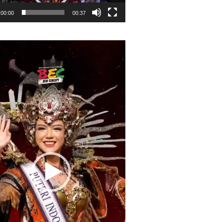
00:00
00:37
r