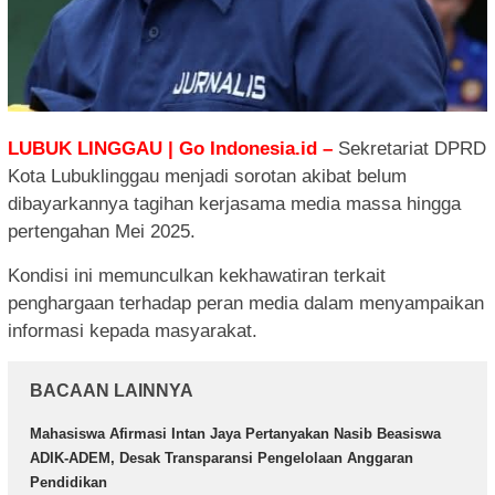
LUBUK LINGGAU | Go Indonesia.id –
Sekretariat DPRD
Kota Lubuklinggau menjadi sorotan akibat belum
dibayarkannya tagihan kerjasama media massa hingga
pertengahan Mei 2025.
Kondisi ini memunculkan kekhawatiran terkait
penghargaan terhadap peran media dalam menyampaikan
informasi kepada masyarakat.
BACAAN LAINNYA
Mahasiswa Afirmasi Intan Jaya Pertanyakan Nasib Beasiswa
ADIK-ADEM, Desak Transparansi Pengelolaan Anggaran
Pendidikan