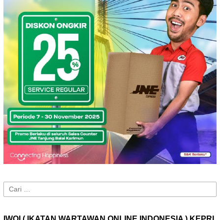
Cari
untuk:
IWOI ( IKATAN WARTAWAN ONLINE INDONESIA ) KEPRI