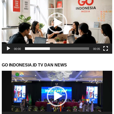
00:00
00:05
GO INDONESIA.ID TV DAN NEWS
Pemutar
Video