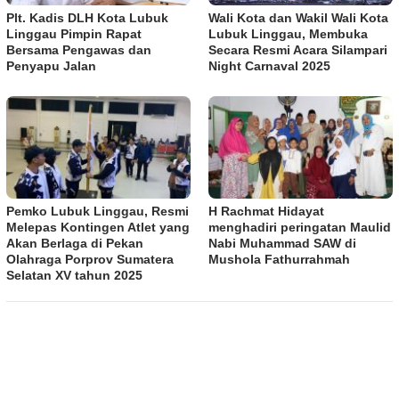
Plt. Kadis DLH Kota Lubuk
Wali Kota dan Wakil Wali Kota
Linggau Pimpin Rapat
Lubuk Linggau, Membuka
Bersama Pengawas dan
Secara Resmi Acara Silampari
Penyapu Jalan
Night Carnaval 2025
Pemko Lubuk Linggau, Resmi
H Rachmat Hidayat
Melepas Kontingen Atlet yang
menghadiri peringatan Maulid
Akan Berlaga di Pekan
Nabi Muhammad SAW di
Olahraga Porprov Sumatera
Mushola Fathurrahmah
Selatan XV tahun 2025