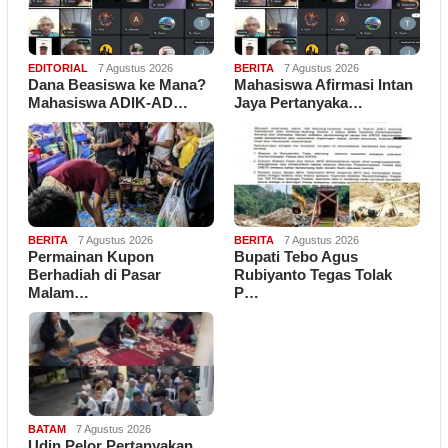
EDITORIAL
7 Agustus 2026
BERITA
7 Agustus 2026
Dana Beasiswa ke Mana?
Mahasiswa Afirmasi Intan
Mahasiswa ADIK-AD…
Jaya Pertanyaka…
BERITA
7 Agustus 2026
BERITA
7 Agustus 2026
Permainan Kupon
Bupati Tebo Agus
Berhadiah di Pasar
Rubiyanto Tegas Tolak
Malam…
P…
BATAM
7 Agustus 2026
Udin Pelor Pertanyakan