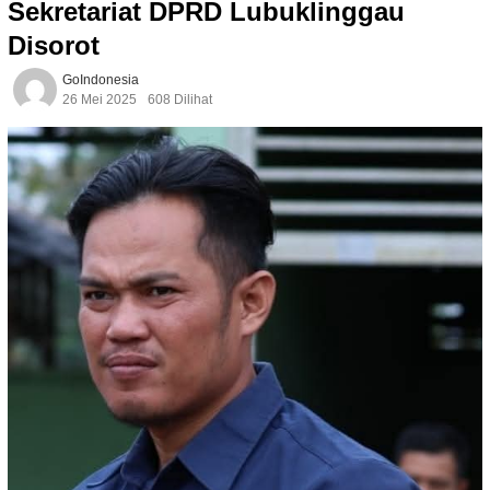
Sekretariat DPRD Lubuklinggau
Disorot
GoIndonesia
26 Mei 2025
608 Dilihat