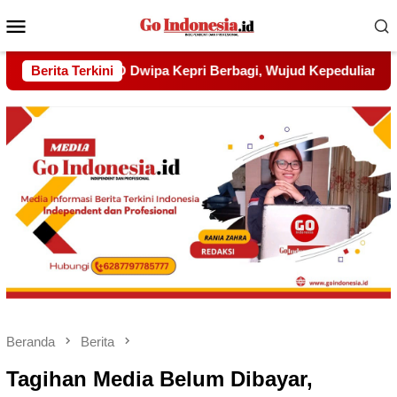
Menu
Mobile
jud Kepedulian kepada Pondok Tahfidz Yatim dan Dhuafa Al-
Berita Terkini
Beranda
Berita
Tagihan Media Belum Dibayar,