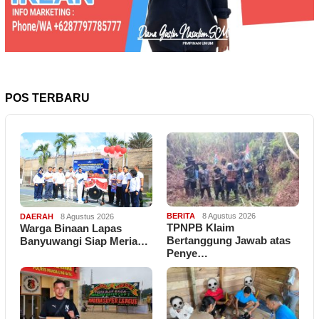
POS TERBARU
BERITA
8 Agustus 2026
DAERAH
8 Agustus 2026
TPNPB Klaim
Warga Binaan Lapas
Bertanggung Jawab atas
Banyuwangi Siap Meria…
Penye…