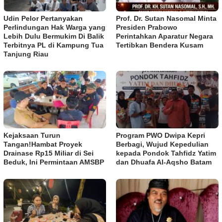
Udin Pelor Pertanyakan
Prof. Dr. Sutan Nasomal Minta
Perlindungan Hak Warga yang
Presiden Prabowo
Lebih Dulu Bermukim Di Balik
Perintahkan Aparatur Negara
Terbitnya PL di Kampung Tua
Tertibkan Bendera Kusam
Tanjung Riau
Kejaksaan Turun
Program PWO Dwipa Kepri
Tangan!Hambat Proyek
Berbagi, Wujud Kepedulian
Drainase Rp15 Miliar di Sei
kepada Pondok Tahfidz Yatim
Beduk, Ini Permintaan AMSBP
dan Dhuafa Al-Aqsho Batam