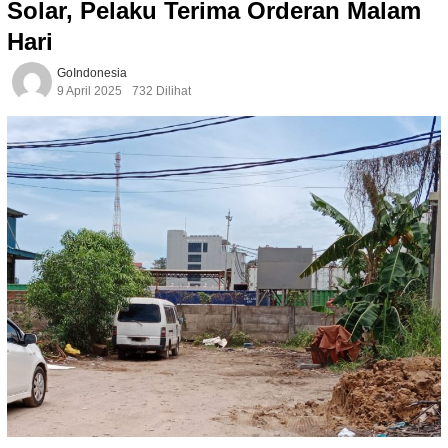
Solar, Pelaku Terima Orderan Malam
Hari
GoIndonesia
9 April 2025
732 Dilihat