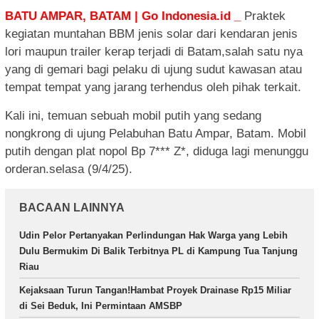
BATU AMPAR, BATAM | Go Indonesia.id _
Praktek
kegiatan muntahan BBM jenis solar dari kendaran jenis
lori maupun trailer kerap terjadi di Batam,salah satu nya
yang di gemari bagi pelaku di ujung sudut kawasan atau
tempat tempat yang jarang terhendus oleh pihak terkait.
Kali ini, temuan sebuah mobil putih yang sedang
nongkrong di ujung Pelabuhan Batu Ampar, Batam. Mobil
putih dengan plat nopol Bp 7*** Z*, diduga lagi menunggu
orderan.selasa (9/4/25).
BACAAN LAINNYA
Udin Pelor Pertanyakan Perlindungan Hak Warga yang Lebih
Dulu Bermukim Di Balik Terbitnya PL di Kampung Tua Tanjung
Riau
Kejaksaan Turun Tangan!Hambat Proyek Drainase Rp15 Miliar
di Sei Beduk, Ini Permintaan AMSBP