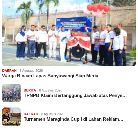
DAERAH
8 Agustus 2026
Warga Binaan Lapas Banyuwangi Siap Meria…
BERITA
8 Agustus 2026
TPNPB Klaim Bertanggung Jawab atas Penye…
DAERAH
8 Agustus 2026
Turnamen Maraginda Cup I di Lahan Reklam…