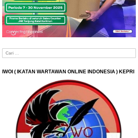
Cari
untuk:
IWOI ( IKATAN WARTAWAN ONLINE INDONESIA ) KEPRI