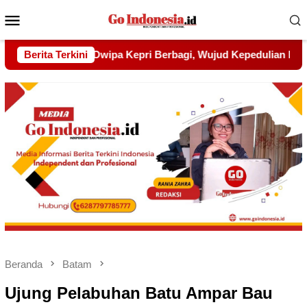
Menu
Mobile
jud Kepedulian kepada Pondok Tahfidz Yatim dan Dhuafa Al-A
Berita Terkini
Beranda
Batam
Ujung Pelabuhan Batu Ampar Bau