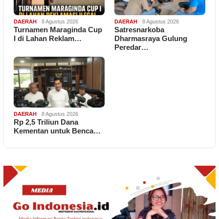
DAERAH
8 Agustus 2026
DAERAH
8 Agustus 2026
Turnamen Maraginda Cup
Satresnarkoba
I di Lahan Reklam…
Dharmasraya Gulung
Peredar…
DAERAH
8 Agustus 2026
Rp 2,5 Triliun Dana
Kementan untuk Benca…