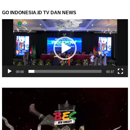
GO INDONESIA.ID TV DAN NEWS
Pemutar
Video
00:00
00:37
Pemutar
Video