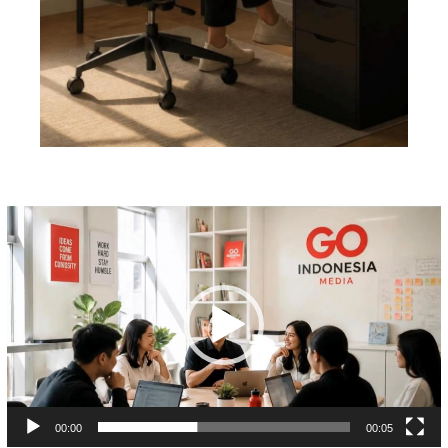
Pemutar
Video
00:00
00:05