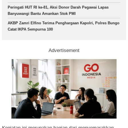
Peringati HUT RI ke-81, Aksi Donor Darah Pegawai Lapas
Banyuwangi Bantu Amankan Stok PMI
AKBP Zamri Elfino Terima Penghargaan Kapolri, Polres Bungo
Catat IKPA Sempurna 100
Advertisement
Kegiatan ini merupakan bagian dari menyemarakkan