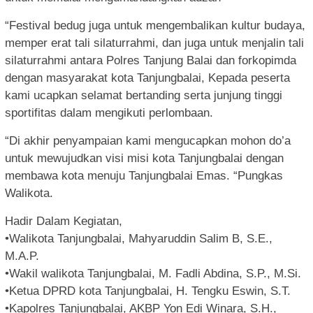
“Festival bedug juga untuk mengembalikan kultur budaya,
memper erat tali silaturrahmi, dan juga untuk menjalin tali
silaturrahmi antara Polres Tanjung Balai dan forkopimda
dengan masyarakat kota Tanjungbalai, Kepada peserta
kami ucapkan selamat bertanding serta junjung tinggi
sportifitas dalam mengikuti perlombaan.
“Di akhir penyampaian kami mengucapkan mohon do’a
untuk mewujudkan visi misi kota Tanjungbalai dengan
membawa kota menuju Tanjungbalai Emas. “Pungkas
Walikota.
Hadir Dalam Kegiatan,
•Walikota Tanjungbalai, Mahyaruddin Salim B, S.E.,
M.A.P.
•Wakil walikota Tanjungbalai, M. Fadli Abdina, S.P., M.Si.
•Ketua DPRD kota Tanjungbalai, H. Tengku Eswin, S.T.
•Kapolres Tanjungbalai, AKBP Yon Edi Winara, S.H.,