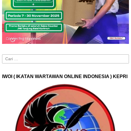
Cari
untuk:
IWOI ( IKATAN WARTAWAN ONLINE INDONESIA ) KEPRI