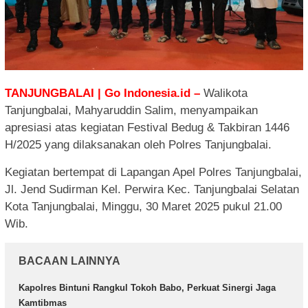
TANJUNGBALAI | Go Indonesia.id –
Walikota
Tanjungbalai, Mahyaruddin Salim, menyampaikan
apresiasi atas kegiatan Festival Bedug & Takbiran 1446
H/2025 yang dilaksanakan oleh Polres Tanjungbalai.
Kegiatan bertempat di Lapangan Apel Polres Tanjungbalai,
Jl. Jend Sudirman Kel. Perwira Kec. Tanjungbalai Selatan
Kota Tanjungbalai, Minggu, 30 Maret 2025 pukul 21.00
Wib.
BACAAN LAINNYA
Kapolres Bintuni Rangkul Tokoh Babo, Perkuat Sinergi Jaga
Kamtibmas