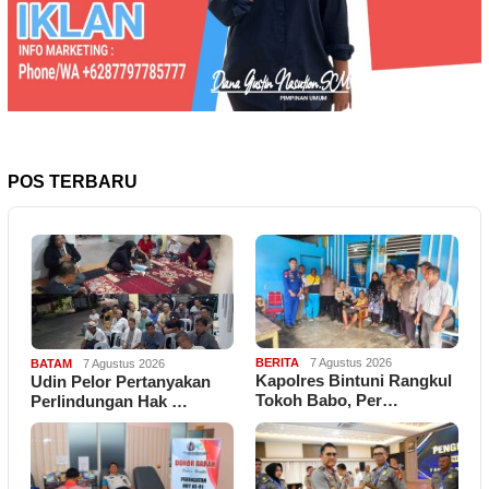
POS TERBARU
BERITA
7 Agustus 2026
BATAM
7 Agustus 2026
Kapolres Bintuni Rangkul
Udin Pelor Pertanyakan
Tokoh Babo, Per…
Perlindungan Hak …