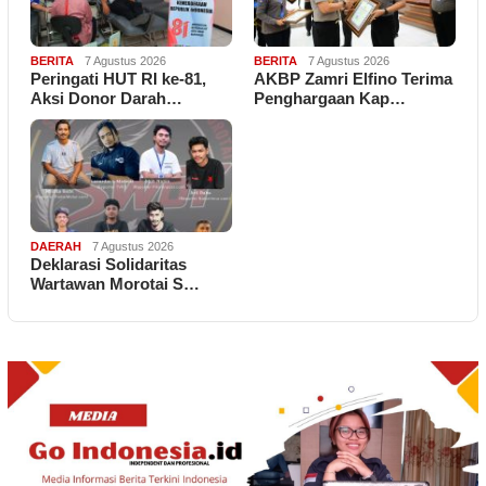
BERITA
7 Agustus 2026
BERITA
7 Agustus 2026
Peringati HUT RI ke-81,
AKBP Zamri Elfino Terima
Aksi Donor Darah…
Penghargaan Kap…
DAERAH
7 Agustus 2026
Deklarasi Solidaritas
Wartawan Morotai S…