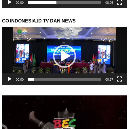
00:00
00:05
GO INDONESIA.ID TV DAN NEWS
Pemutar
Video
00:00
00:37
Pemutar
Video