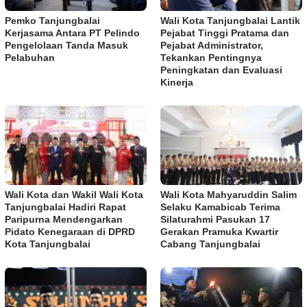
Pemko Tanjungbalai
Wali Kota Tanjungbalai Lantik
Kerjasama Antara PT Pelindo
Pejabat Tinggi Pratama dan
Pengelolaan Tanda Masuk
Pejabat Administrator,
Pelabuhan
Tekankan Pentingnya
Peningkatan dan Evaluasi
Kinerja
Wali Kota dan Wakil Wali Kota
Wali Kota Mahyaruddin Salim
Tanjungbalai Hadiri Rapat
Selaku Kamabicab Terima
Paripurna Mendengarkan
Silaturahmi Pasukan 17
Pidato Kenegaraan di DPRD
Gerakan Pramuka Kwartir
Kota Tanjungbalai
Cabang Tanjungbalai