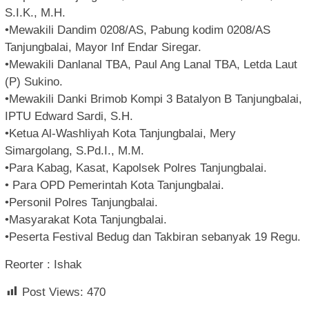
S.I.K., M.H.
•Mewakili Dandim 0208/AS, Pabung kodim 0208/AS
Tanjungbalai, Mayor Inf Endar Siregar.
•Mewakili Danlanal TBA, Paul Ang Lanal TBA, Letda Laut
(P) Sukino.
•Mewakili Danki Brimob Kompi 3 Batalyon B Tanjungbalai,
IPTU Edward Sardi, S.H.
•Ketua Al-Washliyah Kota Tanjungbalai, Mery
Simargolang, S.Pd.I., M.M.
•Para Kabag, Kasat, Kapolsek Polres Tanjungbalai.
• Para OPD Pemerintah Kota Tanjungbalai.
•Personil Polres Tanjungbalai.
•Masyarakat Kota Tanjungbalai.
•Peserta Festival Bedug dan Takbiran sebanyak 19 Regu.
Reorter : Ishak
Post Views:
470