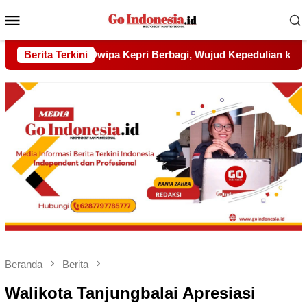
Menu
Mobile
jud Kepedulian kepada Pondok Tahfidz Yatim dan Dhuafa Al-A
Berita Terkini
Beranda
Berita
Walikota Tanjungbalai Apresiasi