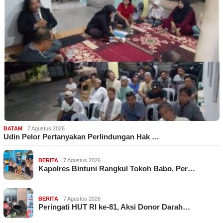
BATAM
7 Agustus 2026
Udin Pelor Pertanyakan Perlindungan Hak …
BERITA
7 Agustus 2026
Kapolres Bintuni Rangkul Tokoh Babo, Per…
BERITA
7 Agustus 2026
Peringati HUT RI ke-81, Aksi Donor Darah…