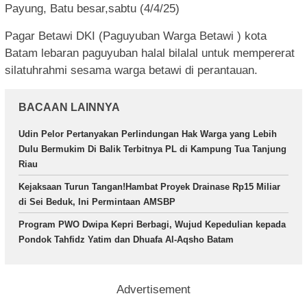
Payung, Batu besar,sabtu (4/4/25)
Pagar Betawi DKI (Paguyuban Warga Betawi ) kota
Batam lebaran paguyuban halal bilalal untuk mempererat
silatuhrahmi sesama warga betawi di perantauan.
BACAAN LAINNYA
Udin Pelor Pertanyakan Perlindungan Hak Warga yang Lebih
Dulu Bermukim Di Balik Terbitnya PL di Kampung Tua Tanjung
Riau
Kejaksaan Turun Tangan!Hambat Proyek Drainase Rp15 Miliar
di Sei Beduk, Ini Permintaan AMSBP
Program PWO Dwipa Kepri Berbagi, Wujud Kepedulian kepada
Pondok Tahfidz Yatim dan Dhuafa Al-Aqsho Batam
Advertisement