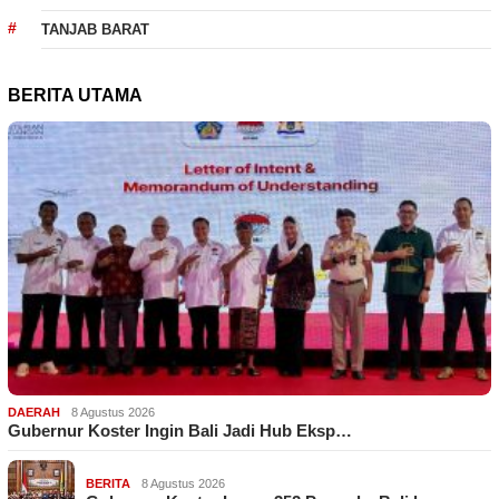
TANJAB BARAT
BERITA UTAMA
DAERAH
8 Agustus 2026
Gubernur Koster Ingin Bali Jadi Hub Eksp…
BERITA
8 Agustus 2026