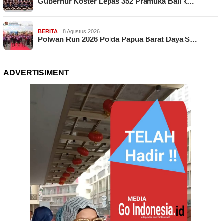
Gubernur Koster Lepas 352 Pramuka Bali k…
BERITA
8 Agustus 2026
Polwan Run 2026 Polda Papua Barat Daya S…
ADVERTISIMENT