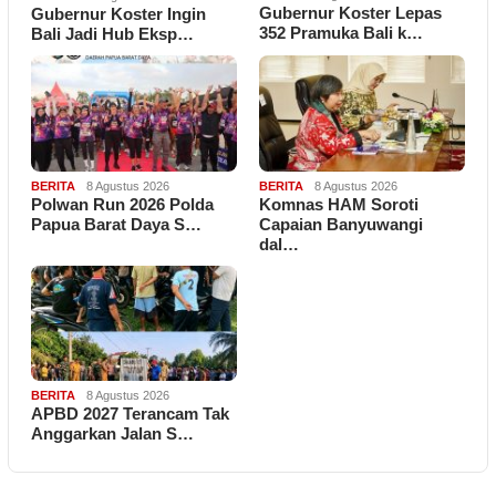
Gubernur Koster Lepas
Gubernur Koster Ingin
352 Pramuka Bali k…
Bali Jadi Hub Eksp…
BERITA
8 Agustus 2026
BERITA
8 Agustus 2026
Polwan Run 2026 Polda
Komnas HAM Soroti
Papua Barat Daya S…
Capaian Banyuwangi
dal…
BERITA
8 Agustus 2026
APBD 2027 Terancam Tak
Anggarkan Jalan S…