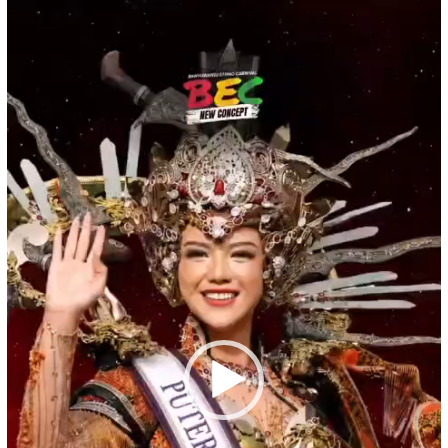
Pemutar
Video