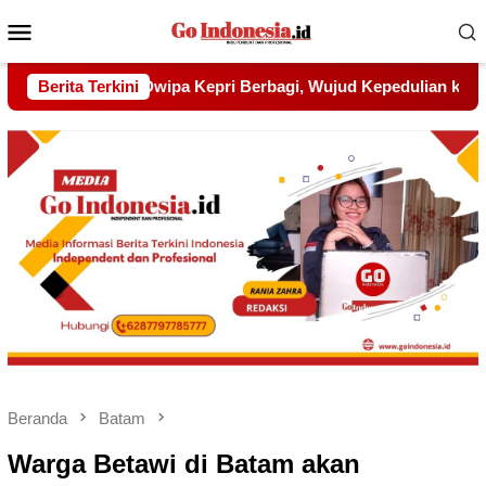
Menu
Mobile
gi, Wujud Kepedulian kepada Pondok Tahfidz Yatim dan Dhua
Berita Terkini
Beranda
Batam
Warga Betawi di Batam akan