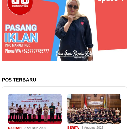
POS TERBARU
BERITA
8 Agustus 2026
DAERAH
8 Agustus 2026