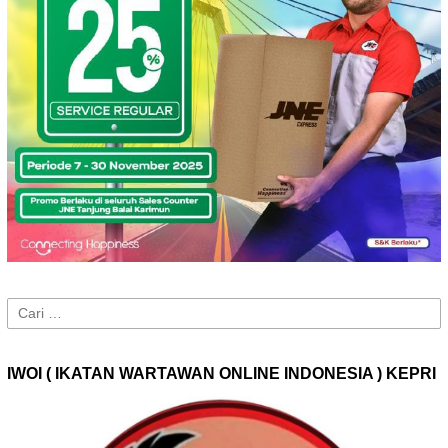
Cari
untuk:
IWOI ( IKATAN WARTAWAN ONLINE INDONESIA ) KEPRI