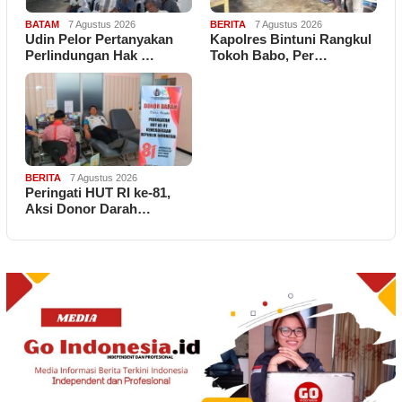
BATAM
7 Agustus 2026
BERITA
7 Agustus 2026
Udin Pelor Pertanyakan
Kapolres Bintuni Rangkul
Perlindungan Hak …
Tokoh Babo, Per…
BERITA
7 Agustus 2026
Peringati HUT RI ke-81,
Aksi Donor Darah…