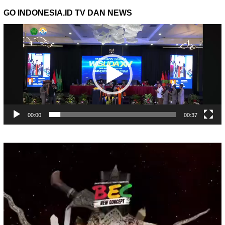
GO INDONESIA.ID TV DAN NEWS
Pemutar
Video
00:00
00:37
Pemutar
Video