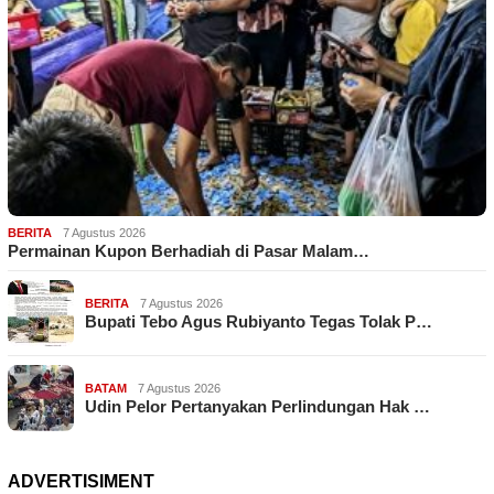
BERITA
7 Agustus 2026
Permainan Kupon Berhadiah di Pasar Malam…
BERITA
7 Agustus 2026
Bupati Tebo Agus Rubiyanto Tegas Tolak P…
BATAM
7 Agustus 2026
Udin Pelor Pertanyakan Perlindungan Hak …
ADVERTISIMENT