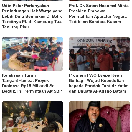
Udin Pelor Pertanyakan
Prof. Dr. Sutan Nasomal Minta
Perlindungan Hak Warga yang
Presiden Prabowo
Lebih Dulu Bermukim Di Balik
Perintahkan Aparatur Negara
Terbitnya PL di Kampung Tua
Tertibkan Bendera Kusam
Tanjung Riau
Kejaksaan Turun
Program PWO Dwipa Kepri
Tangan!Hambat Proyek
Berbagi, Wujud Kepedulian
Drainase Rp15 Miliar di Sei
kepada Pondok Tahfidz Yatim
Beduk, Ini Permintaan AMSBP
dan Dhuafa Al-Aqsho Batam