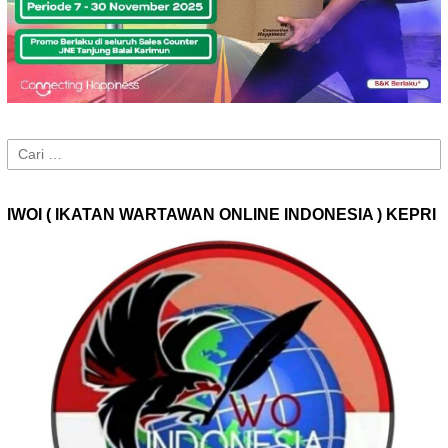
Cari
untuk:
IWOI ( IKATAN WARTAWAN ONLINE INDONESIA ) KEPRI