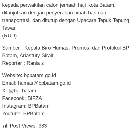
kepada perwakilan calon jemaah haji Kota Batam,
dilanjutkan dengan penyerahan hibah bantuan
transportasi, dan ditutup dengan Upacara Tepuk Tepung
Tawar.
(RUD)
Sumber : Kepala Biro Humas, Promosi dan Protokol BP
Batam, Ariastuty Sirait
Reporter : Rania z
Website: bpbatam.go.id
Email:
humas@bpbatam.go.id
X: @bp_batam
Facebook: BIFZA
Instagram: BPBatam
Youtube: BPBatam
Post Views:
383