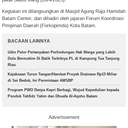
Kegiatan ini dilangsungkan di Masjid Agung Raja Hamidah
Batam Center, dan dihadiri oleh jajaran Forum Koordinasi
Pimpinan Daerah (Forkopimda) Kota Batam.
BACAAN LAINNYA
Udin Pelor Pertanyakan Perlindungan Hak Warga yang Lebih
Dulu Bermukim Di Balik Terbitnya PL di Kampung Tua Tanjung
Riau
Kejaksaan Turun Tangan!Hambat Proyek Drainase Rp15 Miliar
di Sei Beduk, Ini Permintaan AMSBP
Program PWO Dwipa Kepri Berbagi, Wujud Kepedulian kepada
Pondok Tahfidz Yatim dan Dhuafa Al-Aqsho Batam
Advertisement