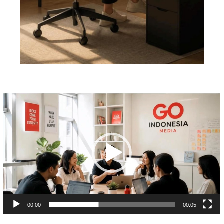
Pemutar
Video
00:00
00:05