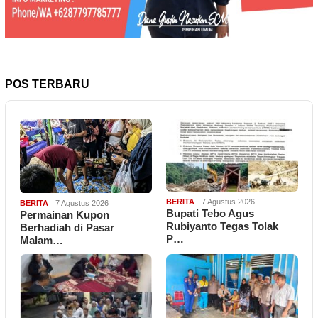
POS TERBARU
BERITA
7 Agustus 2026
BERITA
7 Agustus 2026
Bupati Tebo Agus
Permainan Kupon
Rubiyanto Tegas Tolak
Berhadiah di Pasar
P…
Malam…