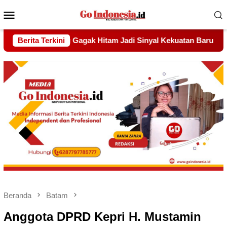
Menu
Mobile
nyal Kekuatan Baru
Berita Terkini
Pelantikan Panglima Sambang Gagak 
Beranda
Batam
Anggota DPRD Kepri H. Mustamin