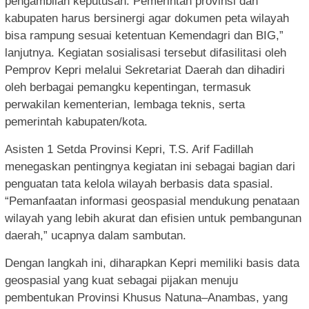
pengambilan keputusan. Pemerintah provinsi dan
kabupaten harus bersinergi agar dokumen peta wilayah
bisa rampung sesuai ketentuan Kemendagri dan BIG,”
lanjutnya. Kegiatan sosialisasi tersebut difasilitasi oleh
Pemprov Kepri melalui Sekretariat Daerah dan dihadiri
oleh berbagai pemangku kepentingan, termasuk
perwakilan kementerian, lembaga teknis, serta
pemerintah kabupaten/kota.
Asisten 1 Setda Provinsi Kepri, T.S. Arif Fadillah
menegaskan pentingnya kegiatan ini sebagai bagian dari
penguatan tata kelola wilayah berbasis data spasial.
“Pemanfaatan informasi geospasial mendukung penataan
wilayah yang lebih akurat dan efisien untuk pembangunan
daerah,” ucapnya dalam sambutan.
Dengan langkah ini, diharapkan Kepri memiliki basis data
geospasial yang kuat sebagai pijakan menuju
pembentukan Provinsi Khusus Natuna–Anambas, yang