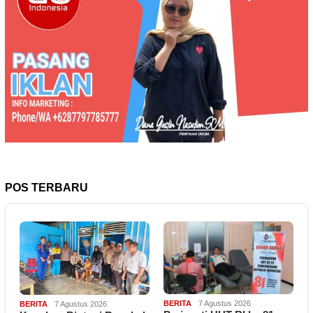
POS TERBARU
BERITA
7 Agustus 2026
BERITA
7 Agustus 2026