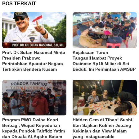
POS TERKAIT
Prof. Dr. Sutan Nasomal Minta
Kejaksaan Turun
Presiden Prabowo
Tangan!Hambat Proyek
Perintahkan Aparatur Negara
Drainase Rp15 Miliar di Sei
Tertibkan Bendera Kusam
Beduk, Ini Permintaan AMSBP
Program PWO Dwipa Kepri
Hidden Gem di Tiban! Sushi
Berbagi, Wujud Kepedulian
Ban Sajikan Kuliner Jepang
kepada Pondok Tahfidz Yatim
Kekinian dan View Malam
dan Dhuafa Al-Aqsho Batam
yang Instagramable