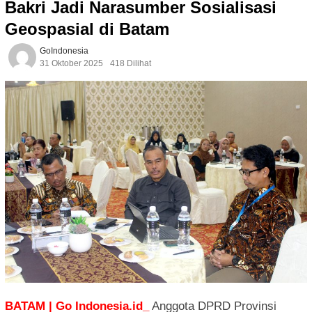
Bakri Jadi Narasumber Sosialisasi
Geospasial di Batam
GoIndonesia
31 Oktober 2025
418 Dilihat
BATAM | Go Indonesia.id_
Anggota DPRD Provinsi