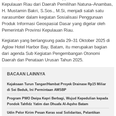
Kepulauan Riau dari Daerah Pemilihan Natuna–Anambas,
H. Mustamin Bakri, S.Sos., M.Si, menjadi salah satu
narasumber dalam kegiatan Sosialisasi Penggunaan
Produk Informasi Geospasial Dasar yang digelar oleh
Pemerintah Provinsi Kepulauan Riau.
Kegiatan yang berlangsung pada 29–31 Oktober 2025 di
Aglow Hotel Harbor Bay, Batam, itu merupakan bagian
dari agenda Sub Kegiatan Pengembangan Otonomi
Daerah dan Penataan Urusan Tahun 2025.
BACAAN LAINNYA
Kejaksaan Turun Tangan!Hambat Proyek Drainase Rp15 Miliar
di Sei Beduk, Ini Permintaan AMSBP
Program PWO Dwipa Kepri Berbagi, Wujud Kepedulian kepada
Pondok Tahfidz Yatim dan Dhuafa Al-Aqsho Batam
Udin Pelor Kirim Pesan Keras soal Solidaritas, Pelantikan