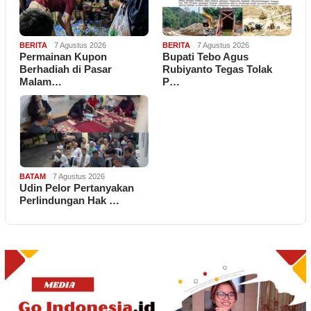
BERITA
7 Agustus 2026
BERITA
7 Agustus 2026
Permainan Kupon
Bupati Tebo Agus
Berhadiah di Pasar
Rubiyanto Tegas Tolak
Malam…
P…
BATAM
7 Agustus 2026
Udin Pelor Pertanyakan
Perlindungan Hak …