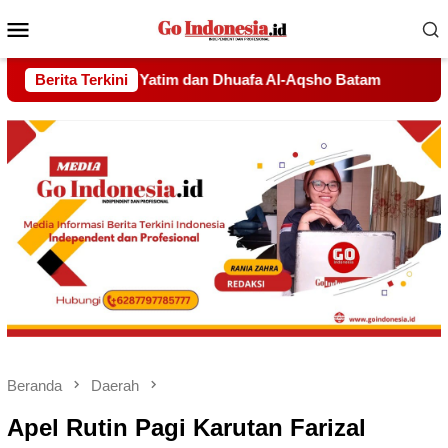
Menu
Mobile
qsho Batam
Berita Terkini
Udin Pelor Kirim Pesan Keras soal Solidarit
Beranda
Daerah
Apel Rutin Pagi Karutan Farizal