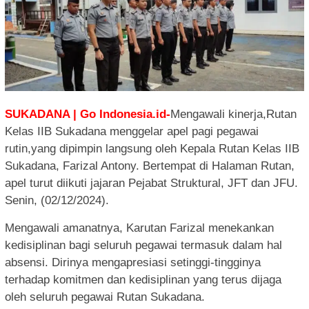
SUKADANA | Go Indonesia.id-
Mengawali kinerja,Rutan
Kelas IIB Sukadana menggelar apel pagi pegawai
rutin,yang dipimpin langsung oleh Kepala Rutan Kelas IIB
Sukadana, Farizal Antony. Bertempat di Halaman Rutan,
apel turut diikuti jajaran Pejabat Struktural, JFT dan JFU.
Senin, (02/12/2024).
Mengawali amanatnya, Karutan Farizal menekankan
kedisiplinan bagi seluruh pegawai termasuk dalam hal
absensi. Dirinya mengapresiasi setinggi-tingginya
terhadap komitmen dan kedisiplinan yang terus dijaga
oleh seluruh pegawai Rutan Sukadana.