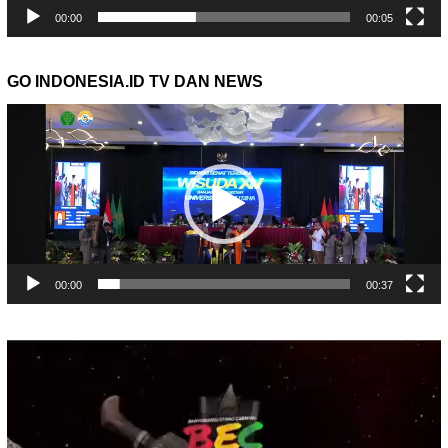
00:00
00:05
GO INDONESIA.ID TV DAN NEWS
Pemutar
Video
00:00
00:37
Pemutar
Video