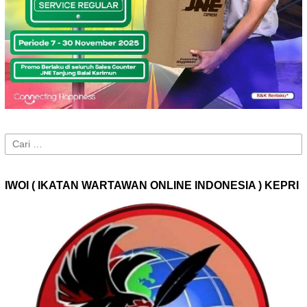
Cari
untuk:
IWOI ( IKATAN WARTAWAN ONLINE INDONESIA ) KEPRI