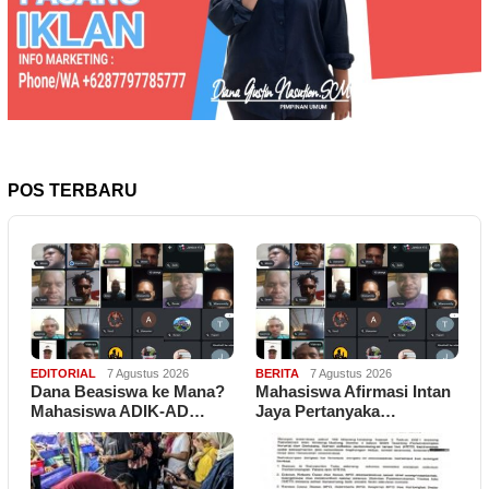
POS TERBARU
EDITORIAL
7 Agustus 2026
BERITA
7 Agustus 2026
Dana Beasiswa ke Mana?
Mahasiswa Afirmasi Intan
Mahasiswa ADIK-AD…
Jaya Pertanyaka…