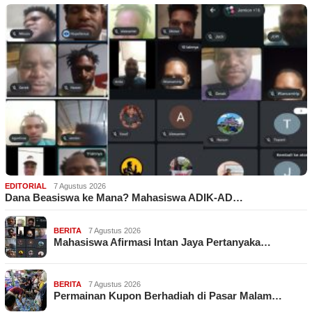
EDITORIAL
7 Agustus 2026
Dana Beasiswa ke Mana? Mahasiswa ADIK-AD…
BERITA
7 Agustus 2026
Mahasiswa Afirmasi Intan Jaya Pertanyaka…
BERITA
7 Agustus 2026
Permainan Kupon Berhadiah di Pasar Malam…