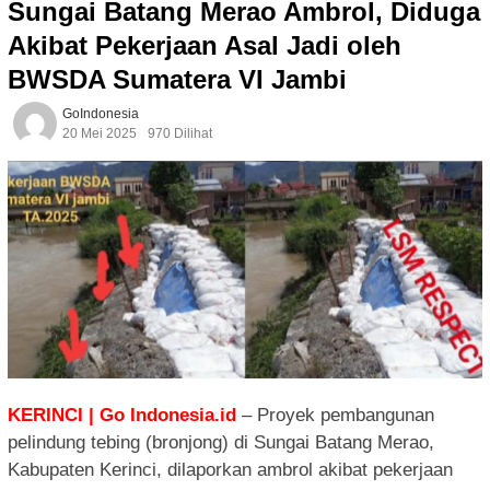
Sungai Batang Merao Ambrol, Diduga
Akibat Pekerjaan Asal Jadi oleh
BWSDA Sumatera VI Jambi
GoIndonesia
20 Mei 2025
970 Dilihat
KERINCI | Go Indonesia.id
– Proyek pembangunan
pelindung tebing (bronjong) di Sungai Batang Merao,
Kabupaten Kerinci, dilaporkan ambrol akibat pekerjaan