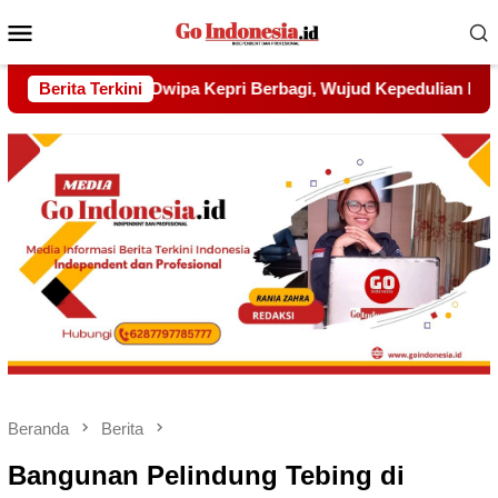
Menu
Mobile
jud Kepedulian kepada Pondok Tahfidz Yatim dan Dhuafa Al-
Berita Terkini
Beranda
Berita
Bangunan Pelindung Tebing di