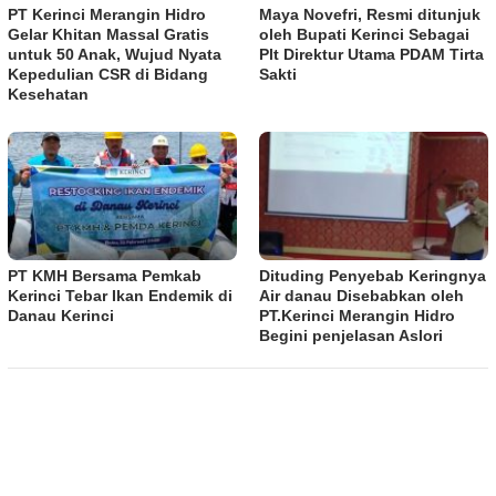
PT Kerinci Merangin Hidro
Maya Novefri, Resmi ditunjuk
Gelar Khitan Massal Gratis
oleh Bupati Kerinci Sebagai
untuk 50 Anak, Wujud Nyata
Plt Direktur Utama PDAM Tirta
Kepedulian CSR di Bidang
Sakti
Kesehatan
PT KMH Bersama Pemkab
Dituding Penyebab Keringnya
Kerinci Tebar Ikan Endemik di
Air danau Disebabkan oleh
Danau Kerinci
PT.Kerinci Merangin Hidro
Begini penjelasan Aslori