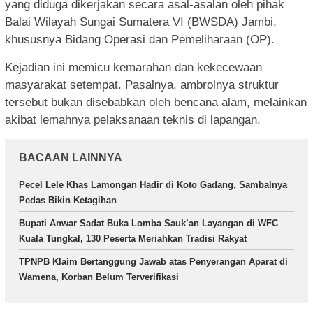
yang diduga dikerjakan secara asal-asalan oleh pihak
Balai Wilayah Sungai Sumatera VI (BWSDA) Jambi,
khususnya Bidang Operasi dan Pemeliharaan (OP).
Kejadian ini memicu kemarahan dan kekecewaan
masyarakat setempat. Pasalnya, ambrolnya struktur
tersebut bukan disebabkan oleh bencana alam, melainkan
akibat lemahnya pelaksanaan teknis di lapangan.
BACAAN LAINNYA
Pecel Lele Khas Lamongan Hadir di Koto Gadang, Sambalnya
Pedas Bikin Ketagihan
Bupati Anwar Sadat Buka Lomba Sauk’an Layangan di WFC
Kuala Tungkal, 130 Peserta Meriahkan Tradisi Rakyat
TPNPB Klaim Bertanggung Jawab atas Penyerangan Aparat di
Wamena, Korban Belum Terverifikasi