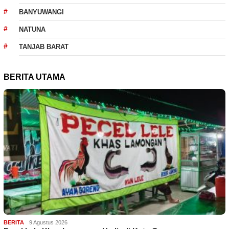
BANYUWANGI
NATUNA
TANJAB BARAT
BERITA UTAMA
BERITA
9 Agustus 2026