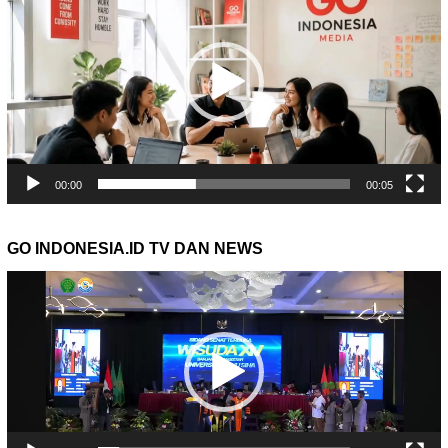
00:00
00:05
GO INDONESIA.ID TV DAN NEWS
Pemutar
Video