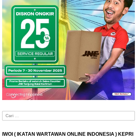
Cari
untuk:
IWOI ( IKATAN WARTAWAN ONLINE INDONESIA ) KEPRI