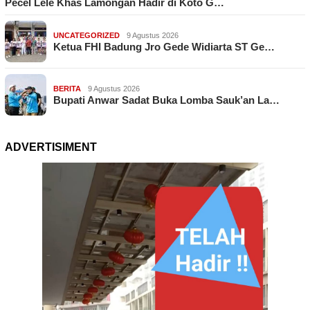
Pecel Lele Khas Lamongan Hadir di Koto G…
UNCATEGORIZED
9 Agustus 2026
Ketua FHI Badung Jro Gede Widiarta ST Ge…
BERITA
9 Agustus 2026
Bupati Anwar Sadat Buka Lomba Sauk’an La…
ADVERTISIMENT