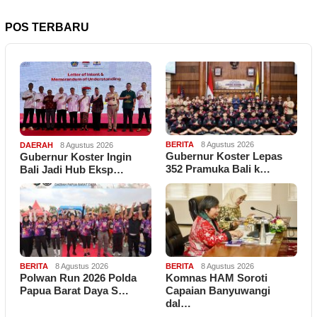
POS TERBARU
BERITA
8 Agustus 2026
DAERAH
8 Agustus 2026
Gubernur Koster Lepas
Gubernur Koster Ingin
352 Pramuka Bali k…
Bali Jadi Hub Eksp…
BERITA
8 Agustus 2026
BERITA
8 Agustus 2026
Polwan Run 2026 Polda
Komnas HAM Soroti
Papua Barat Daya S…
Capaian Banyuwangi
dal…