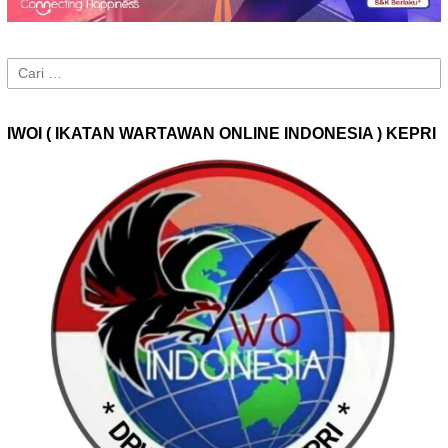
Cari
untuk:
IWOI ( IKATAN WARTAWAN ONLINE INDONESIA ) KEPRI