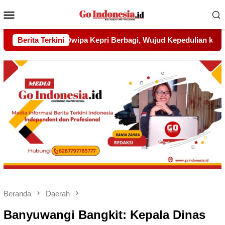
Menu
Mobile
ujud Kepedulian kepada Pondok Tahfidz Yatim dan Dhuafa Al-
Berita Terkini
Beranda
Daerah
Banyuwangi Bangkit: Kepala Dinas