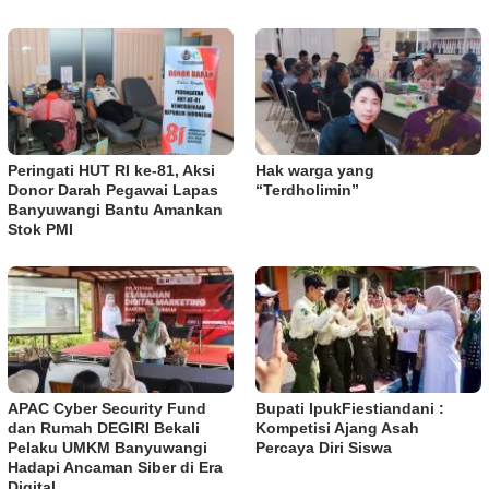
Peringati HUT RI ke-81, Aksi
Hak warga yang
Donor Darah Pegawai Lapas
“Terdholimin”
Banyuwangi Bantu Amankan
Stok PMI
APAC Cyber Security Fund
Bupati IpukFiestiandani :
dan Rumah DEGIRI Bekali
Kompetisi Ajang Asah
Pelaku UMKM Banyuwangi
Percaya Diri Siswa
Hadapi Ancaman Siber di Era
Digital