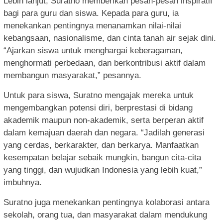
Lebih lanjut, Suratno memberikan pesan-pesan inspiratif
bagi para guru dan siswa. Kepada para guru, ia
menekankan pentingnya menanamkan nilai-nilai
kebangsaan, nasionalisme, dan cinta tanah air sejak dini.
“Ajarkan siswa untuk menghargai keberagaman,
menghormati perbedaan, dan berkontribusi aktif dalam
membangun masyarakat,” pesannya.
Untuk para siswa, Suratno mengajak mereka untuk
mengembangkan potensi diri, berprestasi di bidang
akademik maupun non-akademik, serta berperan aktif
dalam kemajuan daerah dan negara. “Jadilah generasi
yang cerdas, berkarakter, dan berkarya. Manfaatkan
kesempatan belajar sebaik mungkin, bangun cita-cita
yang tinggi, dan wujudkan Indonesia yang lebih kuat,”
imbuhnya.
Suratno juga menekankan pentingnya kolaborasi antara
sekolah, orang tua, dan masyarakat dalam mendukung