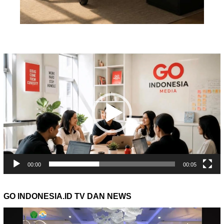
Pemutar
Video
00:00
00:05
GO INDONESIA.ID TV DAN NEWS
Pemutar
Video