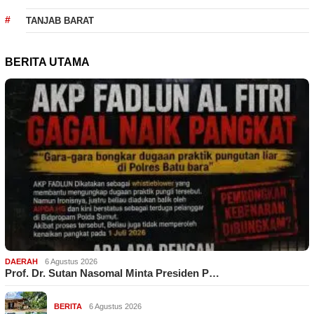
TANJAB BARAT
BERITA UTAMA
DAERAH
6 Agustus 2026
Prof. Dr. Sutan Nasomal Minta Presiden P…
BERITA
6 Agustus 2026