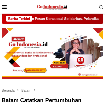
Menu
Mobile
soal Solidaritas, Pelantikan Sambang Gagak Hitam Jadi Sinyal 
Berita Terkini
Beranda
Batam
Batam Catatkan Pertumbuhan