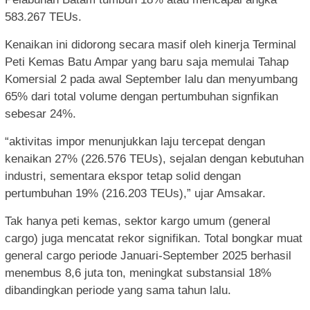
583.267 TEUs.
Kenaikan ini didorong secara masif oleh kinerja Terminal
Peti Kemas Batu Ampar yang baru saja memulai Tahap
Komersial 2 pada awal September lalu dan menyumbang
65% dari total volume dengan pertumbuhan signfikan
sebesar 24%.
“aktivitas impor menunjukkan laju tercepat dengan
kenaikan 27% (226.576 TEUs), sejalan dengan kebutuhan
industri, sementara ekspor tetap solid dengan
pertumbuhan 19% (216.203 TEUs),” ujar Amsakar.
Tak hanya peti kemas, sektor kargo umum (general
cargo) juga mencatat rekor signifikan. Total bongkar muat
general cargo periode Januari-September 2025 berhasil
menembus 8,6 juta ton, meningkat substansial 18%
dibandingkan periode yang sama tahun lalu.