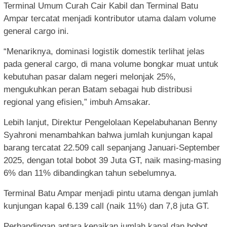
Terminal Umum Curah Cair Kabil dan Terminal Batu
Ampar tercatat menjadi kontributor utama dalam volume
general cargo ini.
“Menariknya, dominasi logistik domestik terlihat jelas
pada general cargo, di mana volume bongkar muat untuk
kebutuhan pasar dalam negeri melonjak 25%,
mengukuhkan peran Batam sebagai hub distribusi
regional yang efisien,” imbuh Amsakar.
Lebih lanjut, Direktur Pengelolaan Kepelabuhanan Benny
Syahroni menambahkan bahwa jumlah kunjungan kapal
barang tercatat 22.509 call sepanjang Januari-September
2025, dengan total bobot 39 Juta GT, naik masing-masing
6% dan 11% dibandingkan tahun sebelumnya.
Terminal Batu Ampar menjadi pintu utama dengan jumlah
kunjungan kapal 6.139 call (naik 11%) dan 7,8 juta GT.
Perbandingan antara kenaikan jumlah kapal dan bobot