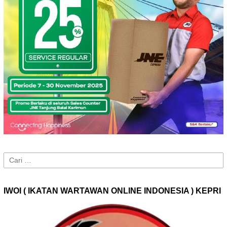
Cari
untuk:
IWOI ( IKATAN WARTAWAN ONLINE INDONESIA ) KEPRI