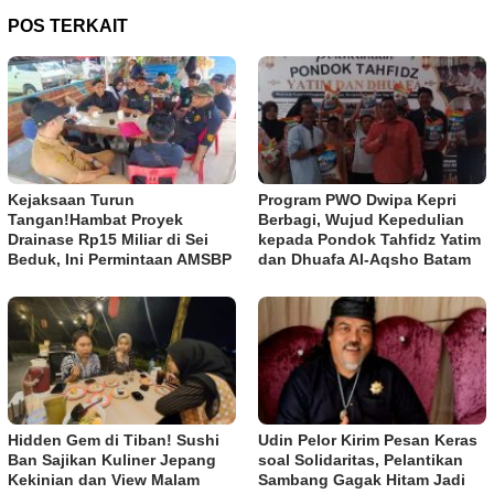
POS TERKAIT
Kejaksaan Turun
Program PWO Dwipa Kepri
Tangan!Hambat Proyek
Berbagi, Wujud Kepedulian
Drainase Rp15 Miliar di Sei
kepada Pondok Tahfidz Yatim
Beduk, Ini Permintaan AMSBP
dan Dhuafa Al-Aqsho Batam
Hidden Gem di Tiban! Sushi
Udin Pelor Kirim Pesan Keras
Ban Sajikan Kuliner Jepang
soal Solidaritas, Pelantikan
Kekinian dan View Malam
Sambang Gagak Hitam Jadi