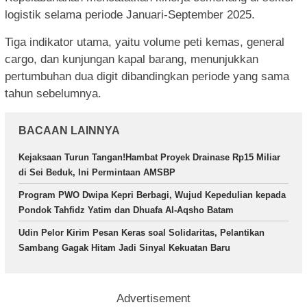
logistik selama periode Januari-September 2025.
Tiga indikator utama, yaitu volume peti kemas, general
cargo, dan kunjungan kapal barang, menunjukkan
pertumbuhan dua digit dibandingkan periode yang sama
tahun sebelumnya.
BACAAN LAINNYA
Kejaksaan Turun Tangan!Hambat Proyek Drainase Rp15 Miliar
di Sei Beduk, Ini Permintaan AMSBP
Program PWO Dwipa Kepri Berbagi, Wujud Kepedulian kepada
Pondok Tahfidz Yatim dan Dhuafa Al-Aqsho Batam
Udin Pelor Kirim Pesan Keras soal Solidaritas, Pelantikan
Sambang Gagak Hitam Jadi Sinyal Kekuatan Baru
Advertisement