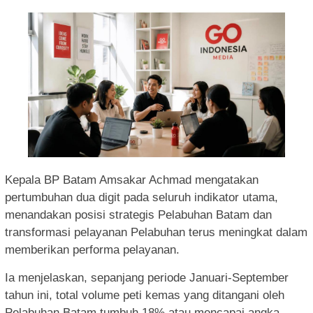
Kepala BP Batam Amsakar Achmad mengatakan
pertumbuhan dua digit pada seluruh indikator utama,
menandakan posisi strategis Pelabuhan Batam dan
transformasi pelayanan Pelabuhan terus meningkat dalam
memberikan performa pelayanan.
Ia menjelaskan, sepanjang periode Januari-September
tahun ini, total volume peti kemas yang ditangani oleh
Pelabuhan Batam tumbuh 18% atau mencapai angka