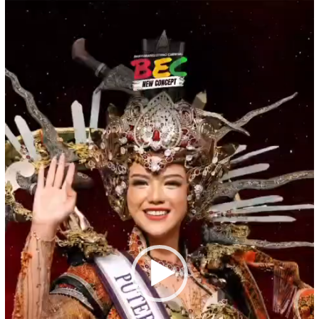
Pemutar
Video