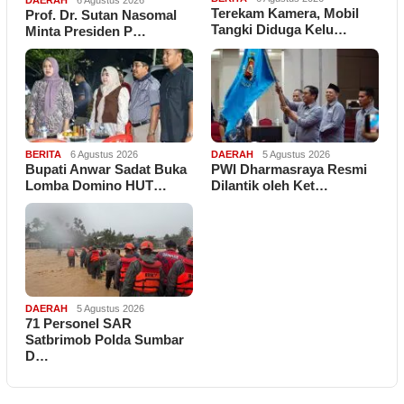
Terekam Kamera, Mobil
Prof. Dr. Sutan Nasomal
Tangki Diduga Kelu…
Minta Presiden P…
BERITA
6 Agustus 2026
DAERAH
5 Agustus 2026
Bupati Anwar Sadat Buka
PWI Dharmasraya Resmi
Lomba Domino HUT…
Dilantik oleh Ket…
DAERAH
5 Agustus 2026
71 Personel SAR
Satbrimob Polda Sumbar
D…