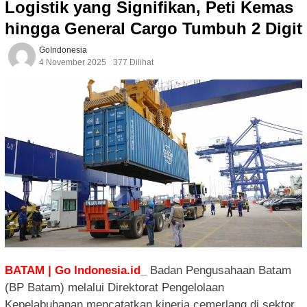
Logistik yang Signifikan, Peti Kemas
hingga General Cargo Tumbuh 2 Digit
GoIndonesia
4 November 2025
377 Dilihat
BATAM | Go Indonesia.id_
Badan Pengusahaan Batam
(BP Batam) melalui Direktorat Pengelolaan
Kepelabuhanan mencatatkan kinerja cemerlang di sektor