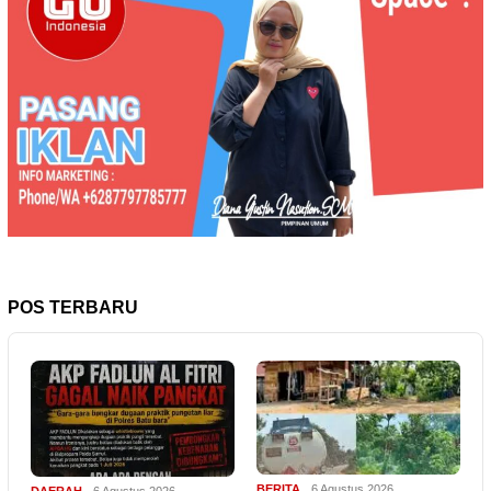
POS TERBARU
BERITA
6 Agustus 2026
DAERAH
6 Agustus 2026