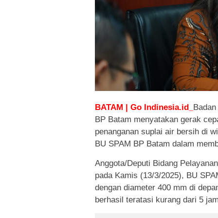
BATAM | Go Indinesia.id_
Badan 
BP Batam menyatakan gerak cep
penanganan suplai air bersih di wi
BU SPAM BP Batam dalam member
Anggota/Deputi Bidang Pelayanan
pada Kamis (13/3/2025), BU SPA
dengan diameter 400 mm di depan
berhasil teratasi kurang dari 5 j