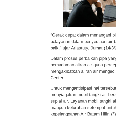
“Gerak cepat dalam menangani pi
pelayanan dalam penyediaan air b
baik,” ujar Ariastuty, Jumat (14/3/
Dalam proses perbaikan pipa yan
pemadaman aliran air guna perce
mengakibatkan aliran air mengeci
Center.
Untuk mengantisipasi hal tersebu
menyiagakan mobil tangki air be
suplai air. Layanan mobil tangki a
maupun kelurahan setempat untu
kepelangganan Air Batam Hilir. (*)