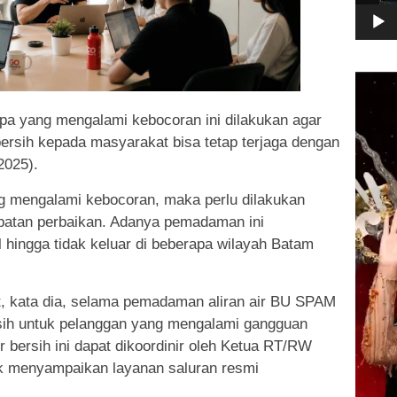
Pemuta
Video
pa yang mengalami kebocoran ini dilakukan agar
ersih kepada masyarakat bisa tetap terjaga dengan
2025).
g mengalami kebocoran, maka perlu dilakukan
patan perbaikan. Adanya pemadaman ini
l hingga tidak keluar di beberapa wilayah Batam
t, kata dia, selama pemadaman aliran air BU SPAM
rsih untuk pelanggan yang mengalami gangguan
ir bersih ini dapat dikoordinir oleh Ketua RT/RW
k menyampaikan layanan saluran resmi