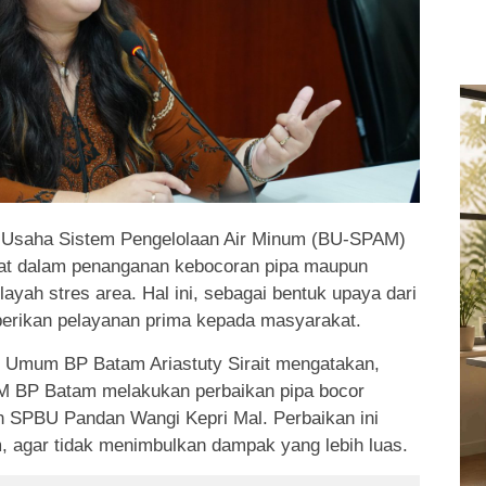
Usaha Sistem Pengelolaan Air Minum (BU-SPAM)
at dalam penanganan kebocoran pipa maupun
layah stres area. Hal ini, sebagai bentuk upaya dari
ikan pelayanan prima kepada masyarakat.
 Umum BP Batam Ariastuty Sirait mengatakan,
M BP Batam melakukan perbaikan pipa bocor
 SPBU Pandan Wangi Kepri Mal. Perbaikan ini
am, agar tidak menimbulkan dampak yang lebih luas.