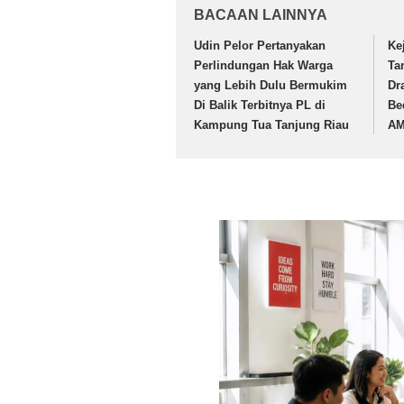
BACAAN LAINNYA
Udin Pelor Pertanyakan
Ke
Perlindungan Hak Warga
Ta
yang Lebih Dulu Bermukim
Dr
Di Balik Terbitnya PL di
Be
Kampung Tua Tanjung Riau
A