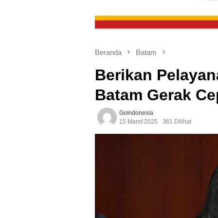
Beranda
Batam
Berikan Pelaya
Batam Gerak Ce
GoIndonesia
15 Maret 2025
361 Dilihat