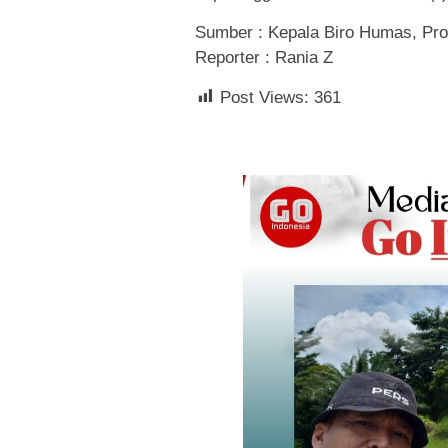
Sumber : Kepala Biro Humas, Prom
Reporter : Rania Z
Post Views:
361