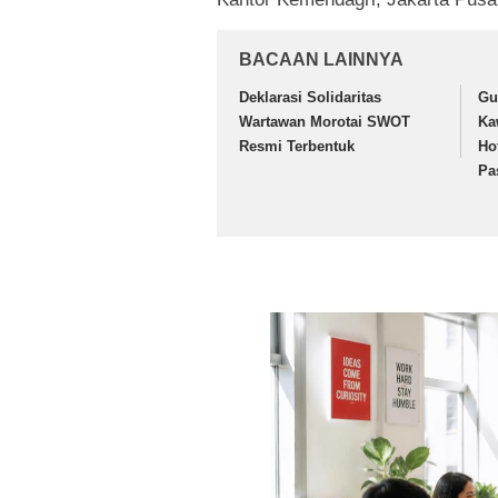
BACAAN LAINNYA
Deklarasi Solidaritas
Gu
Wartawan Morotai SWOT
Ka
Resmi Terbentuk
Ho
Pa