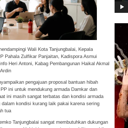
Pemuta
Video
mendampingi Wali Kota Tanjungbalai, Kepala
P Pahala Zulfikar Panjaitan, Kadispora Asmui
nfo Heri Antoni, Kabag Pembangunan Haikal Akmal
Ardin
nyampaikan pengajuan proposal bantuan hibah
 PP ini untuk mendukung armada Damkar dan
at ini masih sangat terbatas dan kondisi armada
 dalam kondisi kurang laik pakai karena sering
h tua
i Pemko Tanjungbalai sangat membutuhkan dukungan