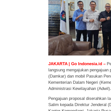
JAKARTA | Go Indonesia.id –
Pe
langsung mengajukan pengajuan
(Damkar) dan mobil Pasukan Pen
Kementerian Dalam Negeri (Kemend
Administrasi Kewilayahan (Adwil)
Pengajuan proposal diserahkan la
Salim kepada Direktur Jenderal (D
Kantor Kemendagri, Jakarta Pusat