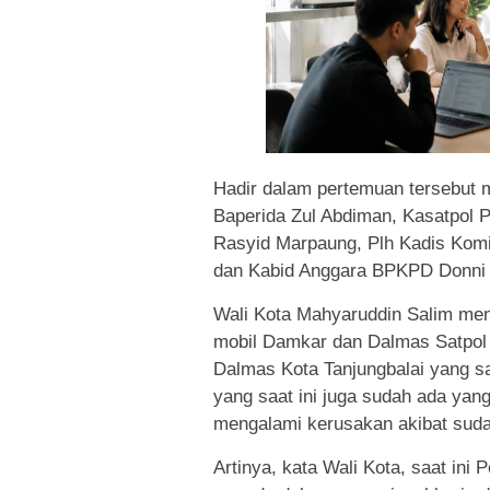
Hadir dalam pertemuan tersebut 
Baperida Zul Abdiman, Kasatpol P
Rasyid Marpaung, Plh Kadis Komi
dan Kabid Anggara BPKPD Donni 
Wali Kota Mahyaruddin Salim me
mobil Damkar dan Dalmas Satpol
Dalmas Kota Tanjungbalai yang sa
yang saat ini juga sudah ada yang
mengalami kerusakan akibat suda
Artinya, kata Wali Kota, saat in