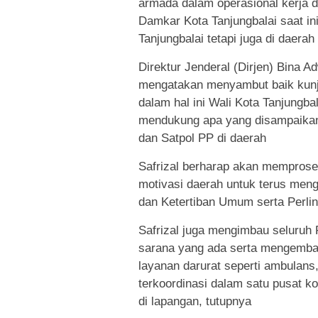
armada dalam operasional kerja di
Damkar Kota Tanjungbalai saat in
Tanjungbalai tetapi juga di daer
Direktur Jenderal (Dirjen) Bina A
mengatakan menyambut baik kunj
dalam hal ini Wali Kota Tanjungb
mendukung apa yang disampaika
dan Satpol PP di daerah
Safrizal berharap akan memprose
motivasi daerah untuk terus men
dan Ketertiban Umum serta Perli
Safrizal juga mengimbau seluruh
sarana yang ada serta mengembang
layanan darurat seperti ambulan
terkoordinasi dalam satu pusat k
di lapangan, tutupnya