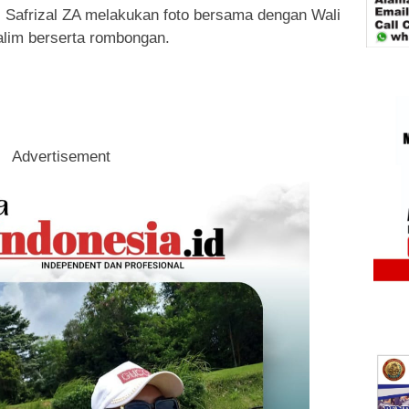
l Safrizal ZA melakukan foto bersama dengan Wali
alim berserta rombongan.
Advertisement