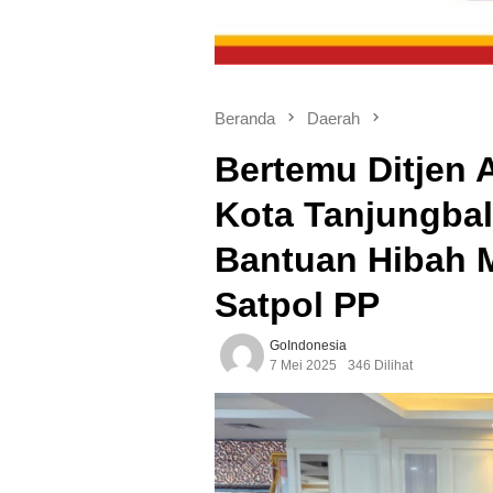
Beranda
Daerah
Bertemu Ditjen 
Kota Tanjungbal
Bantuan Hibah 
Satpol PP
GoIndonesia
7 Mei 2025
346 Dilihat