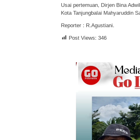
Usai pertemuan, Dirjen Bina Adwi
Kota Tanjungbalai Mahyaruddin S
Reporter : R.Agustiani.
Post Views:
346