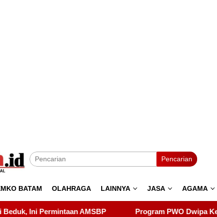
Pencarian
EMKO BATAM
OLAHRAGA
LAINNYA
JASA
AGAMA
Program PWO Dwipa Kepri Berbagi, Wujud Kepedulian k