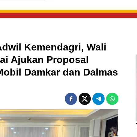
Adwil Kemendagri, Wali
ai Ajukan Proposal
Mobil Damkar dan Dalmas