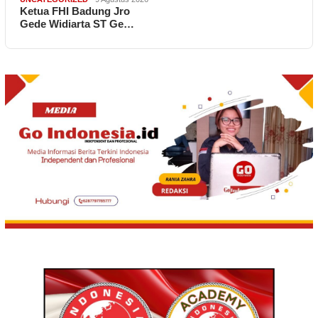
Ketua FHI Badung Jro
Gede Widiarta ST Ge…