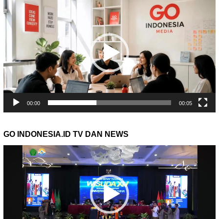
Video
00:00
00:05
GO INDONESIA.ID TV DAN NEWS
Pemutar
Video