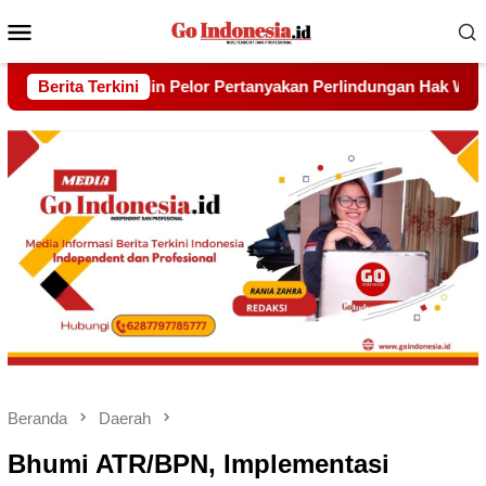
Menu
Mobile
erlindungan Hak Warga yang Lebih Dulu Bermukim Di Balik Ter
Berita Terkini
Beranda
Daerah
Bhumi ATR/BPN, Implementasi