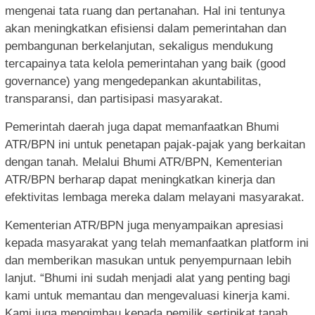
mengenai tata ruang dan pertanahan. Hal ini tentunya
akan meningkatkan efisiensi dalam pemerintahan dan
pembangunan berkelanjutan, sekaligus mendukung
tercapainya tata kelola pemerintahan yang baik (good
governance) yang mengedepankan akuntabilitas,
transparansi, dan partisipasi masyarakat.
Pemerintah daerah juga dapat memanfaatkan Bhumi
ATR/BPN ini untuk penetapan pajak-pajak yang berkaitan
dengan tanah. Melalui Bhumi ATR/BPN, Kementerian
ATR/BPN berharap dapat meningkatkan kinerja dan
efektivitas lembaga mereka dalam melayani masyarakat.
Kementerian ATR/BPN juga menyampaikan apresiasi
kepada masyarakat yang telah memanfaatkan platform ini
dan memberikan masukan untuk penyempurnaan lebih
lanjut. “Bhumi ini sudah menjadi alat yang penting bagi
kami untuk memantau dan mengevaluasi kinerja kami.
Kami juga mengimbau kepada pemilik sertipikat tanah