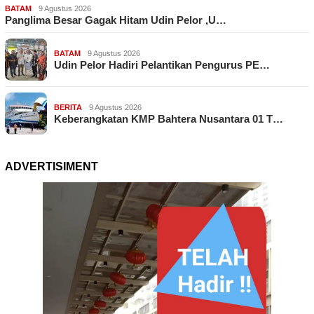
BATAM
9 Agustus 2026
Panglima Besar Gagak Hitam Udin Pelor ,U…
BATAM
9 Agustus 2026
Udin Pelor Hadiri Pelantikan Pengurus PE…
BERITA
9 Agustus 2026
Keberangkatan KMP Bahtera Nusantara 01 T…
ADVERTISIMENT