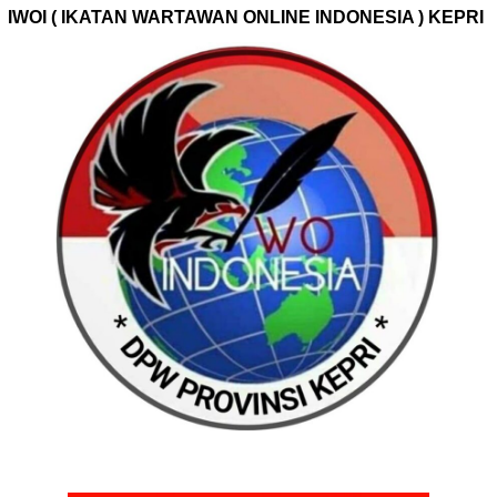
IWOI ( IKATAN WARTAWAN ONLINE INDONESIA ) KEPRI