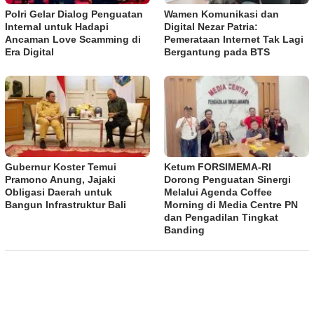
Polri Gelar Dialog Penguatan
Wamen Komunikasi dan
Internal untuk Hadapi
Digital Nezar Patria:
Ancaman Love Scamming di
Pemerataan Internet Tak Lagi
Era Digital
Bergantung pada BTS
Gubernur Koster Temui
​Ketum FORSIMEMA-RI
Pramono Anung, Jajaki
Dorong Penguatan Sinergi
Obligasi Daerah untuk
Melalui Agenda Coffee
Bangun Infrastruktur Bali
Morning di Media Centre PN
dan Pengadilan Tingkat
Banding