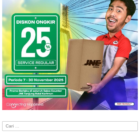
Cari
untuk: