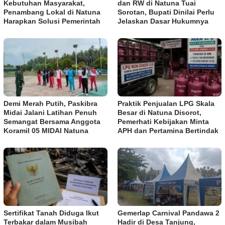
Kebutuhan Masyarakat,
dan RW di Natuna Tuai
Penambang Lokal di Natuna
Sorotan, Bupati Dinilai Perlu
Harapkan Solusi Pemerintah
Jelaskan Dasar Hukumnya
Demi Merah Putih, Paskibra
Praktik Penjualan LPG Skala
Midai Jalani Latihan Penuh
Besar di Natuna Disorot,
Semangat Bersama Anggota
Pemerhati Kebijakan Minta
Koramil 05 MIDAI Natuna
APH dan Pertamina Bertindak
Sertifikat Tanah Diduga Ikut
Gemerlap Carnival Pandawa 2
Terbakar dalam Musibah
Hadir di Desa Tanjung,