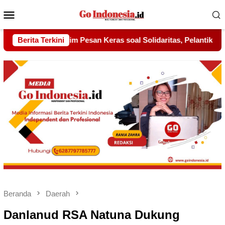
Menu
Mobile
Solidaritas, Pelantikan Sambang Gagak Hitam Jadi Sinyal Kekua
Berita Terkini
Beranda
Daerah
Danlanud RSA Natuna Dukung