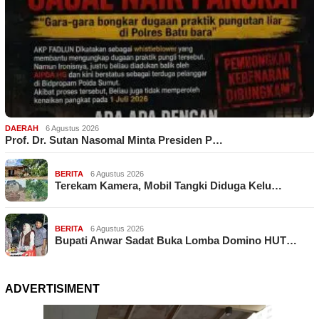
DAERAH
6 Agustus 2026
Prof. Dr. Sutan Nasomal Minta Presiden P…
BERITA
6 Agustus 2026
Terekam Kamera, Mobil Tangki Diduga Kelu…
BERITA
6 Agustus 2026
Bupati Anwar Sadat Buka Lomba Domino HUT…
ADVERTISIMENT