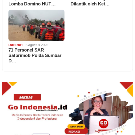
Lomba Domino HUT…
Dilantik oleh Ket…
DAERAH
5 Agustus 2026
71 Personel SAR
Satbrimob Polda Sumbar
D…