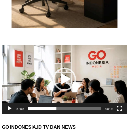
Pemutar
Video
00:00
00:05
GO INDONESIA.ID TV DAN NEWS