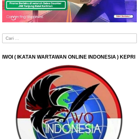
Cari
untuk:
IWOI ( IKATAN WARTAWAN ONLINE INDONESIA ) KEPRI