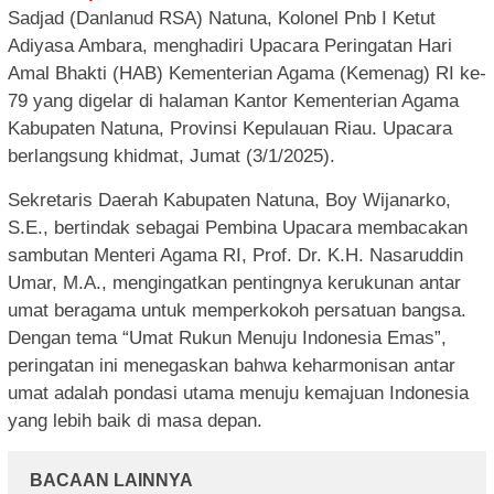
Sadjad (Danlanud RSA) Natuna, Kolonel Pnb I Ketut
Adiyasa Ambara, menghadiri Upacara Peringatan Hari
Amal Bhakti (HAB) Kementerian Agama (Kemenag) RI ke-
79 yang digelar di halaman Kantor Kementerian Agama
Kabupaten Natuna, Provinsi Kepulauan Riau. Upacara
berlangsung khidmat, Jumat (3/1/2025).
Sekretaris Daerah Kabupaten Natuna, Boy Wijanarko,
S.E., bertindak sebagai Pembina Upacara membacakan
sambutan Menteri Agama RI, Prof. Dr. K.H. Nasaruddin
Umar, M.A., mengingatkan pentingnya kerukunan antar
umat beragama untuk memperkokoh persatuan bangsa.
Dengan tema “Umat Rukun Menuju Indonesia Emas”,
peringatan ini menegaskan bahwa keharmonisan antar
umat adalah pondasi utama menuju kemajuan Indonesia
yang lebih baik di masa depan.
BACAAN LAINNYA