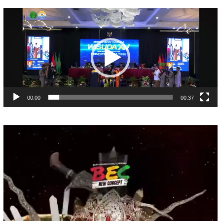
Pemutar
Video
00:00
00:37
Pemutar
Video