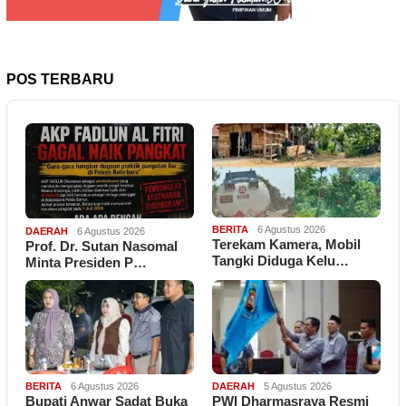
POS TERBARU
BERITA
6 Agustus 2026
DAERAH
6 Agustus 2026
Terekam Kamera, Mobil
Prof. Dr. Sutan Nasomal
Tangki Diduga Kelu…
Minta Presiden P…
BERITA
6 Agustus 2026
DAERAH
5 Agustus 2026
Bupati Anwar Sadat Buka
PWI Dharmasraya Resmi