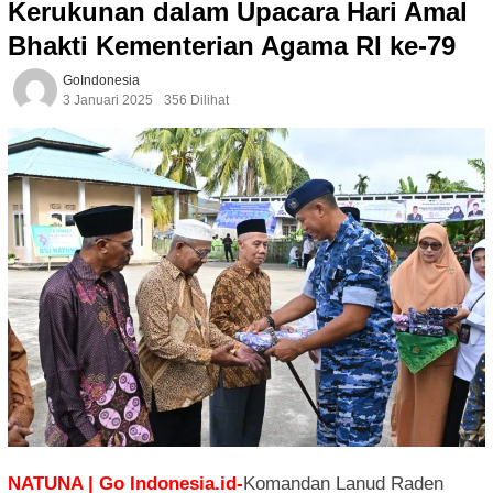
Kerukunan dalam Upacara Hari Amal
Bhakti Kementerian Agama RI ke-79
GoIndonesia
3 Januari 2025
356 Dilihat
NATUNA | Go Indonesia.id-
Komandan Lanud Raden