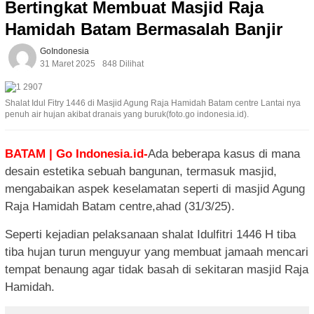
Bertingkat Membuat Masjid Raja
Hamidah Batam Bermasalah Banjir
GoIndonesia
31 Maret 2025
848 Dilihat
Shalat Idul Fitry 1446 di Masjid Agung Raja Hamidah Batam centre Lantai nya
penuh air hujan akibat dranais yang buruk(foto.go indonesia.id).
BATAM | Go Indonesia.id-
Ada beberapa kasus di mana
desain estetika sebuah bangunan, termasuk masjid,
mengabaikan aspek keselamatan seperti di masjid Agung
Raja Hamidah Batam centre,ahad (31/3/25).
Seperti kejadian pelaksanaan shalat Idulfitri 1446 H tiba
tiba hujan turun menguyur yang membuat jamaah mencari
tempat benaung agar tidak basah di sekitaran masjid Raja
Hamidah.