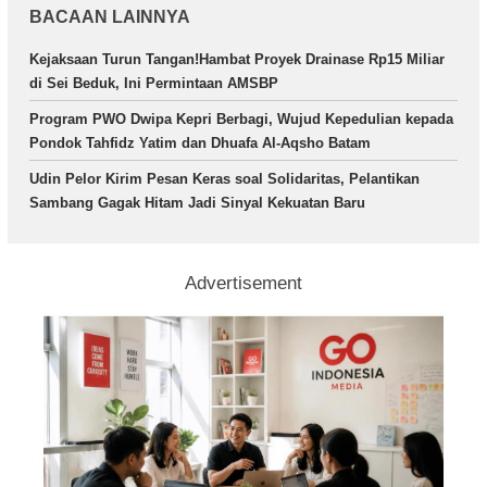
BACAAN LAINNYA
Kejaksaan Turun Tangan!Hambat Proyek Drainase Rp15 Miliar
di Sei Beduk, Ini Permintaan AMSBP
Program PWO Dwipa Kepri Berbagi, Wujud Kepedulian kepada
Pondok Tahfidz Yatim dan Dhuafa Al-Aqsho Batam
Udin Pelor Kirim Pesan Keras soal Solidaritas, Pelantikan
Sambang Gagak Hitam Jadi Sinyal Kekuatan Baru
Advertisement