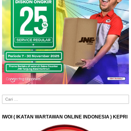
Cari
untuk:
IWOI ( IKATAN WARTAWAN ONLINE INDONESIA ) KEPRI