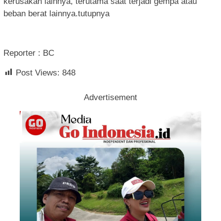
kerusakan lainnya, terutama saat terjadi gempa atau
beban berat lainnya.tutupnya
Reporter : BC
Post Views:
848
Advertisement