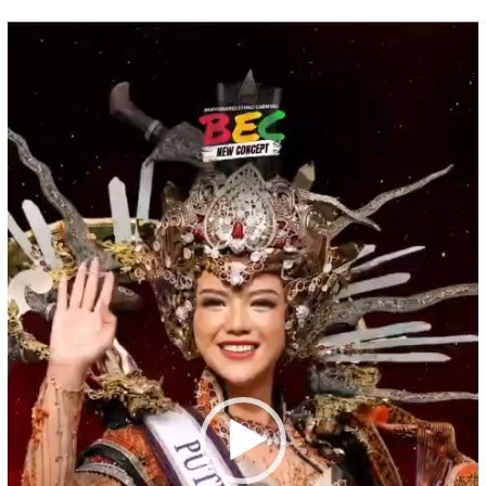
Pemutar
Video