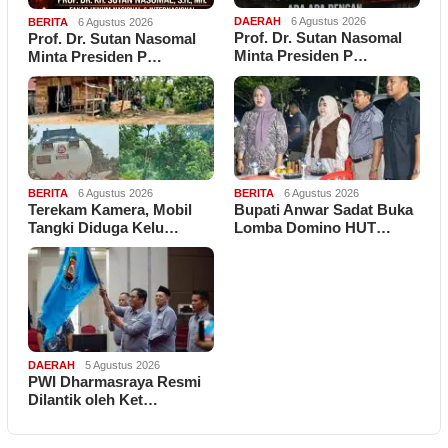
DAERAH
6 Agustus 2026
BERITA
6 Agustus 2026
Prof. Dr. Sutan Nasomal
Prof. Dr. Sutan Nasomal
Minta Presiden P…
Minta Presiden P…
BERITA
6 Agustus 2026
BERITA
6 Agustus 2026
Terekam Kamera, Mobil
Bupati Anwar Sadat Buka
Tangki Diduga Kelu…
Lomba Domino HUT…
DAERAH
5 Agustus 2026
PWI Dharmasraya Resmi
Dilantik oleh Ket…