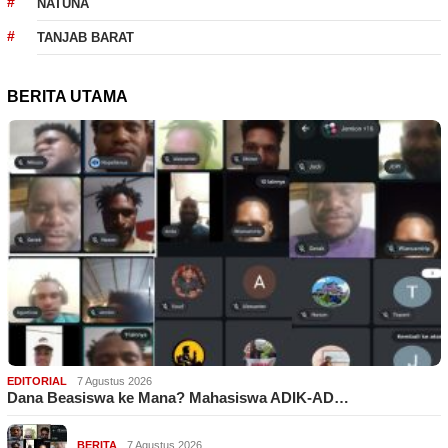
NATUNA
TANJAB BARAT
BERITA UTAMA
EDITORIAL
7 Agustus 2026
Dana Beasiswa ke Mana? Mahasiswa ADIK-AD…
BERITA
7 Agustus 2026