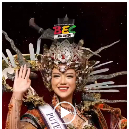
Pemutar
Video