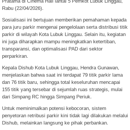
Pratama di Cinema Hall lantai 5 Pemkot Lubuk Linggau,
Rabu (22/04/2026).
Sosialisasi ini bertujuan memberikan pemahaman kepada
para juru parkir mengenai pengelolaan serta distribusi titik
parkir di wilayah Kota Lubuk Linggau. Selain itu, kegiatan
ini juga diharapkan mampu meningkatkan ketertiban,
transparansi, dan optimalisasi PAD dari sektor
perparkiran.
Kepala Dishub Kota Lubuk Linggau, Hendra Gunawan,
menjelaskan bahwa saat ini terdapat 79 titik parkir lama
dan 76 titik baru, sehingga total keseluruhan mencapai
155 titik yang tersebar di sejumlah ruas strategis, mulai
dari Simpang RC hingga Simpang Periuk.
Untuk meminimalkan potensi kebocoran, sistem
penyetoran retribusi parkir kini tidak lagi dilakukan melalui
Dishub, melainkan langsung ke pihak perbankan.