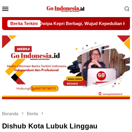
Menu
Mobile
jud Kepedulian kepada Pondok Tahfidz Yatim dan Dhuafa Al-A
Berita Terkini
Beranda
Berita
Dishub Kota Lubuk Linggau