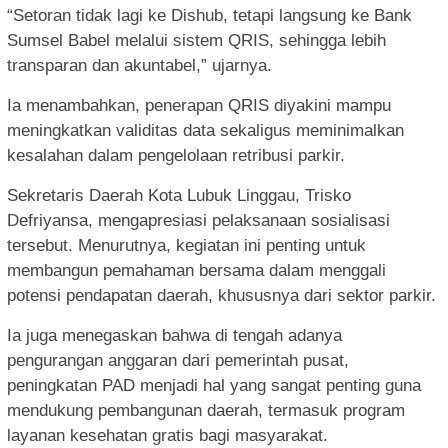
“Setoran tidak lagi ke Dishub, tetapi langsung ke Bank
Sumsel Babel melalui sistem QRIS, sehingga lebih
transparan dan akuntabel,” ujarnya.
Ia menambahkan, penerapan QRIS diyakini mampu
meningkatkan validitas data sekaligus meminimalkan
kesalahan dalam pengelolaan retribusi parkir.
Sekretaris Daerah Kota Lubuk Linggau, Trisko
Defriyansa, mengapresiasi pelaksanaan sosialisasi
tersebut. Menurutnya, kegiatan ini penting untuk
membangun pemahaman bersama dalam menggali
potensi pendapatan daerah, khususnya dari sektor parkir.
Ia juga menegaskan bahwa di tengah adanya
pengurangan anggaran dari pemerintah pusat,
peningkatan PAD menjadi hal yang sangat penting guna
mendukung pembangunan daerah, termasuk program
layanan kesehatan gratis bagi masyarakat.