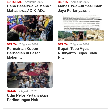
EDITORIAL
7 Agustus 2026
BERITA
7 Agustus 2026
Dana Beasiswa ke Mana?
Mahasiswa Afirmasi Intan
Mahasiswa ADIK-AD…
Jaya Pertanyaka…
BERITA
7 Agustus 2026
BERITA
7 Agustus 2026
Permainan Kupon
Bupati Tebo Agus
Berhadiah di Pasar
Rubiyanto Tegas Tolak
Malam…
P…
BATAM
7 Agustus 2026
Udin Pelor Pertanyakan
Perlindungan Hak …