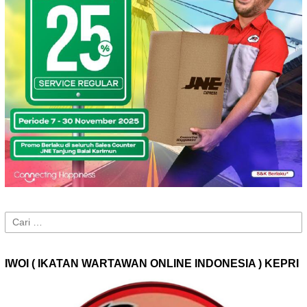
Cari
untuk:
IWOI ( IKATAN WARTAWAN ONLINE INDONESIA ) KEPRI