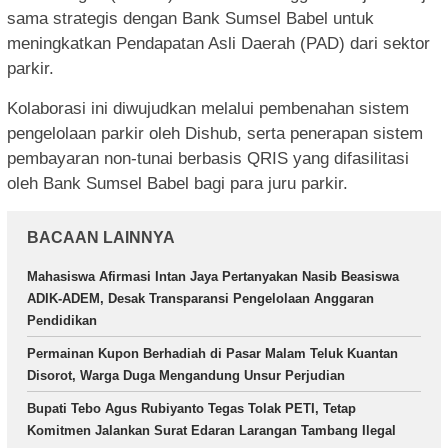
sama strategis dengan Bank Sumsel Babel untuk
meningkatkan Pendapatan Asli Daerah (PAD) dari sektor
parkir.
Kolaborasi ini diwujudkan melalui pembenahan sistem
pengelolaan parkir oleh Dishub, serta penerapan sistem
pembayaran non-tunai berbasis QRIS yang difasilitasi
oleh Bank Sumsel Babel bagi para juru parkir.
BACAAN LAINNYA
Mahasiswa Afirmasi Intan Jaya Pertanyakan Nasib Beasiswa
ADIK-ADEM, Desak Transparansi Pengelolaan Anggaran
Pendidikan
Permainan Kupon Berhadiah di Pasar Malam Teluk Kuantan
Disorot, Warga Duga Mengandung Unsur Perjudian
Bupati Tebo Agus Rubiyanto Tegas Tolak PETI, Tetap
Komitmen Jalankan Surat Edaran Larangan Tambang Ilegal