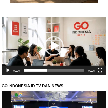
Pemutar
Video
00:00
00:05
GO INDONESIA.ID TV DAN NEWS
Pemutar
Video