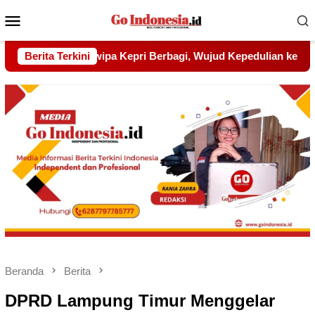
Menu
Mobile
d Kepedulian kepada Pondok Tahfidz Yatim dan Dhuafa Al-Aq
Berita Terkini
Beranda
Berita
DPRD Lampung Timur Menggelar