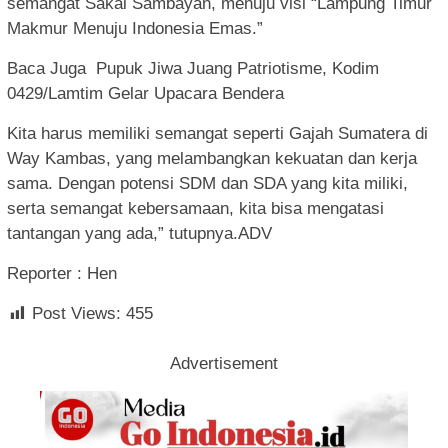
semangat Sakai Sambayan, menuju visi “Lampung Timur
Makmur Menuju Indonesia Emas.”
Baca Juga Pupuk Jiwa Juang Patriotisme, Kodim
0429/Lamtim Gelar Upacara Bendera
Kita harus memiliki semangat seperti Gajah Sumatera di
Way Kambas, yang melambangkan kekuatan dan kerja
sama. Dengan potensi SDM dan SDA yang kita miliki,
serta semangat kebersamaan, kita bisa mengatasi
tantangan yang ada,” tutupnya.ADV
Reporter : Hen
Post Views:
455
Advertisement