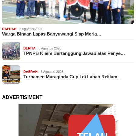
DAERAH
8 Agustus 2026
Warga Binaan Lapas Banyuwangi Siap Meria…
BERITA
8 Agustus 2026
TPNPB Klaim Bertanggung Jawab atas Penye…
DAERAH
8 Agustus 2026
Turnamen Maraginda Cup I di Lahan Reklam…
ADVERTISIMENT