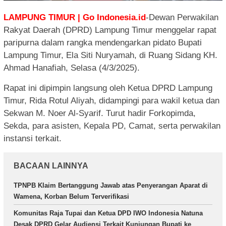
LAMPUNG TIMUR | Go Indonesia.id
-Dewan Perwakilan
Rakyat Daerah (DPRD) Lampung Timur menggelar rapat
paripurna dalam rangka mendengarkan pidato Bupati
Lampung Timur, Ela Siti Nuryamah, di Ruang Sidang KH.
Ahmad Hanafiah, Selasa (4/3/2025).
Rapat ini dipimpin langsung oleh Ketua DPRD Lampung
Timur, Rida Rotul Aliyah, didampingi para wakil ketua dan
Sekwan M. Noer Al-Syarif. Turut hadir Forkopimda,
Sekda, para asisten, Kepala PD, Camat, serta perwakilan
instansi terkait.
BACAAN LAINNYA
TPNPB Klaim Bertanggung Jawab atas Penyerangan Aparat di
Wamena, Korban Belum Terverifikasi
Komunitas Raja Tupai dan Ketua DPD IWO Indonesia Natuna
Desak DPRD Gelar Audiensi Terkait Kunjungan Bupati ke