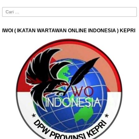
Cari
untuk:
IWOI ( IKATAN WARTAWAN ONLINE INDONESIA ) KEPRI