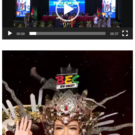
00:00
00:37
Pemutar
Video