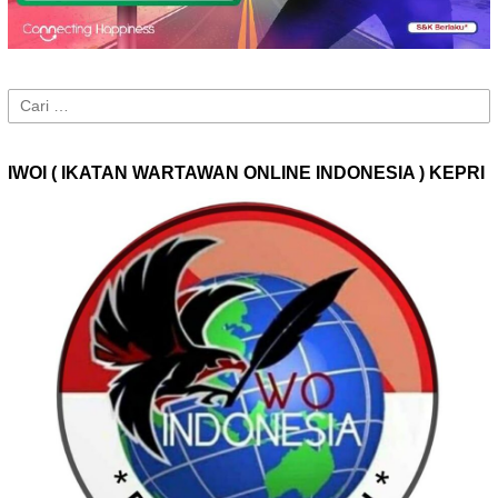
Cari
untuk:
IWOI ( IKATAN WARTAWAN ONLINE INDONESIA ) KEPRI