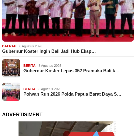
DAERAH
8 Agustus 2026
Gubernur Koster Ingin Bali Jadi Hub Eksp…
BERITA
8 Agustus 2026
Gubernur Koster Lepas 352 Pramuka Bali k…
BERITA
8 Agustus 2026
Polwan Run 2026 Polda Papua Barat Daya S…
ADVERTISIMENT