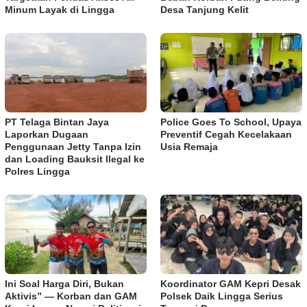
Minum Layak di Lingga
Desa Tanjung Kelit
PT Telaga Bintan Jaya
Police Goes To School, Upaya
Laporkan Dugaan
Preventif Cegah Kecelakaan
Penggunaan Jetty Tanpa Izin
Usia Remaja
dan Loading Bauksit Ilegal ke
Polres Lingga
Ini Soal Harga Diri, Bukan
Koordinator GAM Kepri Desak
Aktivis” — Korban dan GAM
Polsek Daik Lingga Serius