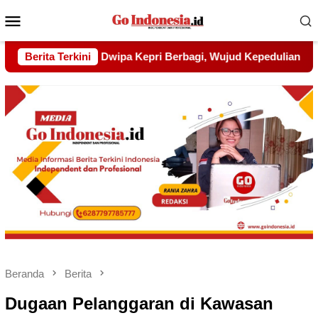
Menu
Mobile
Wujud Kepedulian kepada Pondok Tahfidz Yatim dan Dhuafa Al
Berita Terkini
Beranda
Berita
Dugaan Pelanggaran di Kawasan