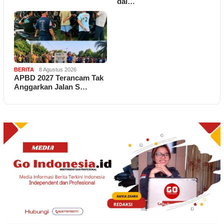
dal…
BERITA
8 Agustus 2026
APBD 2027 Terancam Tak
Anggarkan Jalan S…