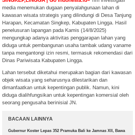
SINGKEP,LINGGA | Go Indonesia.id–
Tim investigasi
media menemukan dugaan penyalahgunaan lahan di
kawasan wisata strategis yang dilindungi di Desa Tanjung
Harapan, Kecamatan Singkep, Kabupaten Lingga. Hasil
penelusuran lapangan pada Kamis (14/8/2025)
mengungkap adanya aktivitas penggarapan lahan yang
diduga untuk pembangunan usaha tambak udang vaname
tanpa mengantongi izin resmi, termasuk rekomendasi dari
Dinas Pariwisata Kabupaten Lingga.
Lahan tersebut diketahui merupakan bagian dari kawasan
objek wisata yang seharusnya dilestarikan dan
dimanfaatkan untuk kepentingan publik. Namun, kini
diduga dialihfungsikan untuk kepentingan komersial oleh
seorang pengusaha berinisial JN.
BACAAN LAINNYA
Gubernur Koster Lepas 352 Pramuka Bali ke Jamnas XII, Bawa