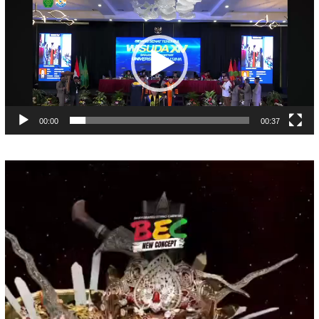
Video
00:00
00:37
Pemutar
Video