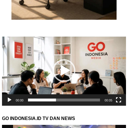
Pemutar
Video
00:00
00:05
GO INDONESIA.ID TV DAN NEWS
Pemutar