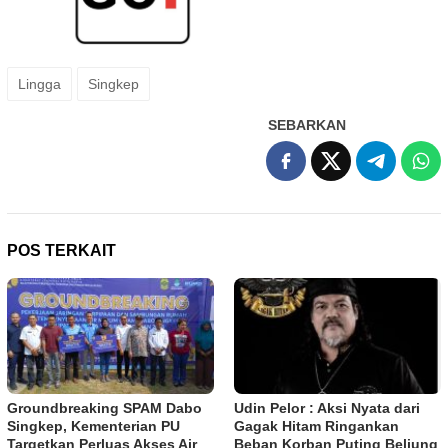
Lingga
Singkep
SEBARKAN
POS TERKAIT
Groundbreaking SPAM Dabo
Udin Pelor : Aksi Nyata dari
Singkep, Kementerian PU
Gagak Hitam Ringankan
Targetkan Perluas Akses Air
Beban Korban Puting Beliung