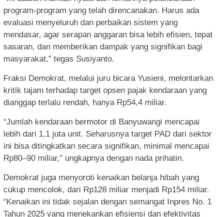
program-program yang telah direncanakan. Harus ada
evaluasi menyeluruh dan perbaikan sistem yang
mendasar, agar serapan anggaran bisa lebih efisien, tepat
sasaran, dan memberikan dampak yang signifikan bagi
masyarakat,” tegas Susiyanto.
Fraksi Demokrat, melalui juru bicara Yusieni, melontarkan
kritik tajam terhadap target opsen pajak kendaraan yang
dianggap terlalu rendah, hanya Rp54,4 miliar.
“Jumlah kendaraan bermotor di Banyuwangi mencapai
lebih dari 1,1 juta unit. Seharusnya target PAD dari sektor
ini bisa ditingkatkan secara signifikan, minimal mencapai
Rp80–90 miliar,” ungkapnya dengan nada prihatin.
Demokrat juga menyoroti kenaikan belanja hibah yang
cukup mencolok, dari Rp128 miliar menjadi Rp154 miliar.
“Kenaikan ini tidak sejalan dengan semangat Inpres No. 1
Tahun 2025 yang menekankan efisiensi dan efektivitas