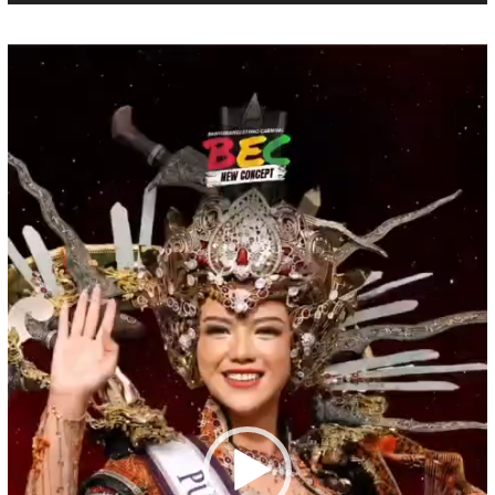
Pemutar
Video