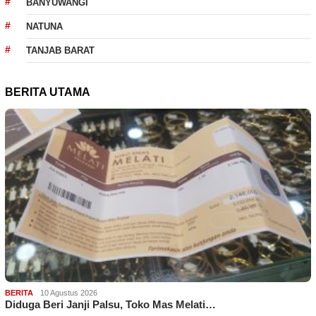
BANYUWANGI
NATUNA
TANJAB BARAT
BERITA UTAMA
BERITA
10 Agustus 2026
Diduga Beri Janji Palsu, Toko Mas Melati…