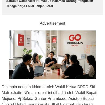
Sambut Wamenaker RI, Wabup Katamso Dorong Penguatan
Tenaga Kerja Lokal Tanjab Barat
Advertisement
Dipimpin dengan khidmat oleh Wakil Ketua DPRD Siti
Mafrochatin Ni’mah, rapat ini dihadiri oleh Wakil Bupati
Mujiono, Pj Sekda Guntur Priambodo, Asisten Bupati
Choirul Ustadi, para kepala SKPD, camat, dan lurah.