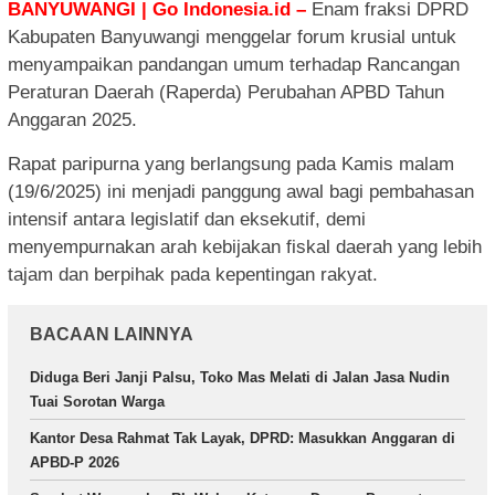
BANYUWANGI | Go Indonesia.id –
Enam fraksi DPRD
Kabupaten Banyuwangi menggelar forum krusial untuk
menyampaikan pandangan umum terhadap Rancangan
Peraturan Daerah (Raperda) Perubahan APBD Tahun
Anggaran 2025.
Rapat paripurna yang berlangsung pada Kamis malam
(19/6/2025) ini menjadi panggung awal bagi pembahasan
intensif antara legislatif dan eksekutif, demi
menyempurnakan arah kebijakan fiskal daerah yang lebih
tajam dan berpihak pada kepentingan rakyat.
BACAAN LAINNYA
Diduga Beri Janji Palsu, Toko Mas Melati di Jalan Jasa Nudin
Tuai Sorotan Warga
Kantor Desa Rahmat Tak Layak, DPRD: Masukkan Anggaran di
APBD-P 2026