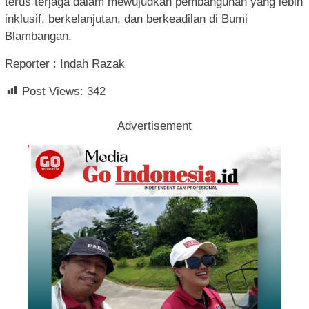
terus terjaga dalam mewujudkan pembangunan yang lebih
inklusif, berkelanjutan, dan berkeadilan di Bumi
Blambangan.
Reporter : Indah Razak
Post Views:
342
Advertisement