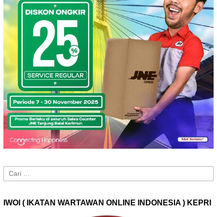
Cari
untuk:
IWOI ( IKATAN WARTAWAN ONLINE INDONESIA ) KEPRI