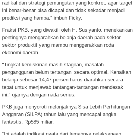
radikal dan strategi pemungutan yang konkret, agar target
ini benar-benar bisa dicapai dan tidak sekadar menjadi
prediksi yang hampa,” imbuh Ficky.
Fraksi PKB, yang diwakili oleh H. Susiyanto, menekankan
pentingnya mengarahkan belanja daerah pada sektor-
sektor produktif yang mampu menggerakkan roda
ekonomi daerah.
“Tingkat kemiskinan masih stagnan, masalah
pengangguran belum tertangani secara optimal. Kenaikan
belanja sebesar 14,47 persen harus diarahkan secara
tepat untuk menjawab tantangan-tantangan mendesak
ini,” ujarnya dengan nada serius.
PKB juga menyoroti melonjaknya Sisa Lebih Perhitungan
Anggaran (SILPA) tahun lalu yang mencapai angka
fantastis, Rp585 miliar.
“Ini adalah indikasi nyata dari lemahnya pelaksanaan