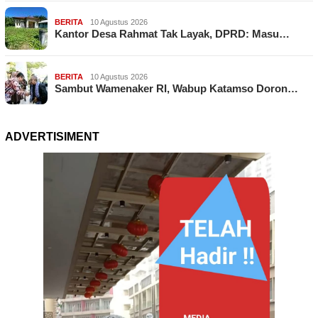
BERITA
10 Agustus 2026
Kantor Desa Rahmat Tak Layak, DPRD: Masu…
BERITA
10 Agustus 2026
Sambut Wamenaker RI, Wabup Katamso Doron…
ADVERTISIMENT