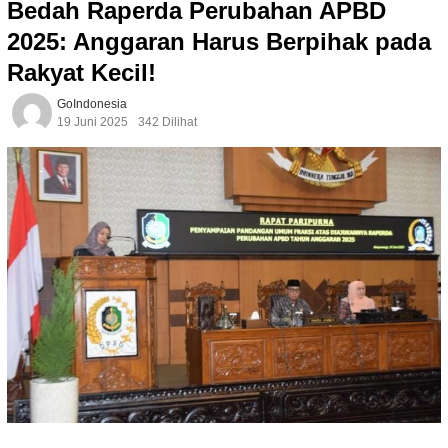
Bedah Raperda Perubahan APBD
2025: Anggaran Harus Berpihak pada
Rakyat Kecil!
GoIndonesia
19 Juni 2025
342 Dilihat