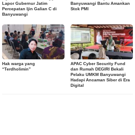
Lapor Gubernur Jatim
Banyuwangi Bantu Amankan
Percepatan Ijin Galian C di
Stok PMI
Banyuwangi
Hak warga yang
APAC Cyber Security Fund
“Terdholimin”
dan Rumah DEGIRI Bekali
Pelaku UMKM Banyuwangi
Hadapi Ancaman Siber di Era
Digital