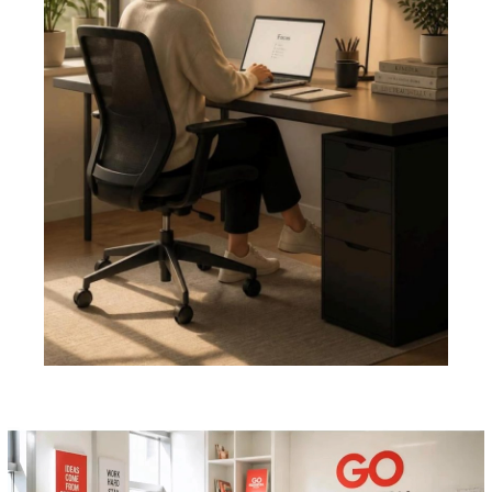
Pemutar
Video