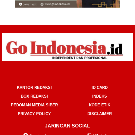
KANTOR REDAKSI
ID CARD
BOX REDAKSI
INDEKS
PEDOMAN MEDIA SIBER
KODE ETIK
PRIVACY POLICY
DISCLAIMER
JARINGAN SOCIAL