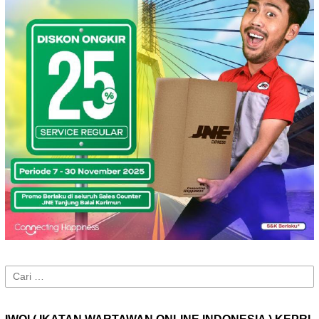
Cari
untuk: