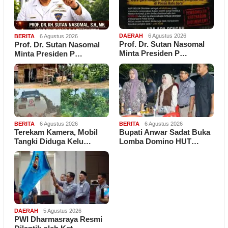
DAERAH
6 Agustus 2026
BERITA
6 Agustus 2026
Prof. Dr. Sutan Nasomal
Prof. Dr. Sutan Nasomal
Minta Presiden P…
Minta Presiden P…
BERITA
6 Agustus 2026
BERITA
6 Agustus 2026
Terekam Kamera, Mobil
Bupati Anwar Sadat Buka
Tangki Diduga Kelu…
Lomba Domino HUT…
DAERAH
5 Agustus 2026
PWI Dharmasraya Resmi