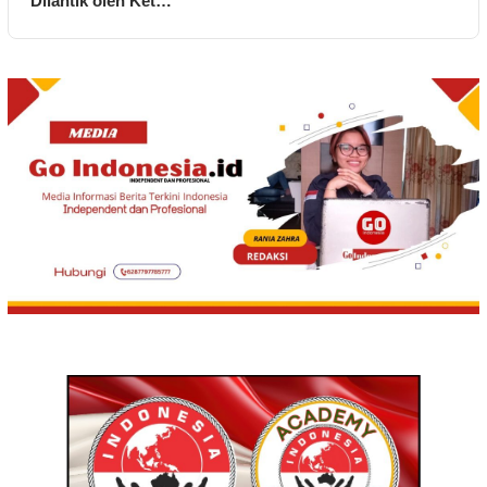
Dilantik oleh Ket…