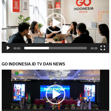
Video
00:00
00:05
GO INDONESIA.ID TV DAN NEWS
Pemutar
Video