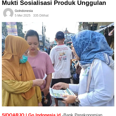
Mukti Sosialisasi Produk Unggulan
GoIndonesia
5 Mei 2025
335 Dilihat
SIDOARJO | Go Indonesia.id
-Bank Perekonomian