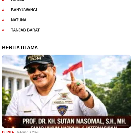
BANYUWANGI
NATUNA
TANJAB BARAT
BERITA UTAMA
BERITA
6 Agustus 2026