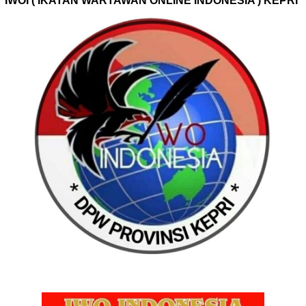
IWOI ( IKATAN WARTAWAN ONLINE INDONESIA ) KEPRI