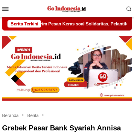
Menu
Mobile
Solidaritas, Pelantikan Sambang Gagak Hitam Jadi Sinyal Kekua
Berita Terkini
Beranda
Berita
Grebek Pasar Bank Syariah Annisa