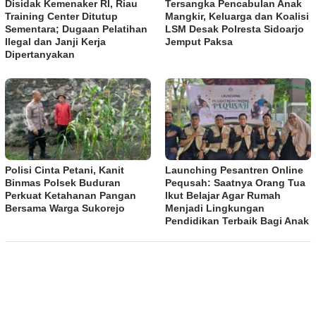
Disidak Kemenaker RI, Riau
Tersangka Pencabulan Anak
Training Center Ditutup
Mangkir, Keluarga dan Koalisi
Sementara; Dugaan Pelatihan
LSM Desak Polresta Sidoarjo
Ilegal dan Janji Kerja
Jemput Paksa
Dipertanyakan
Polisi Cinta Petani, Kanit
Launching Pesantren Online
Binmas Polsek Buduran
Pequsah: Saatnya Orang Tua
Perkuat Ketahanan Pangan
Ikut Belajar Agar Rumah
Bersama Warga Sukorejo
Menjadi Lingkungan
Pendidikan Terbaik Bagi Anak