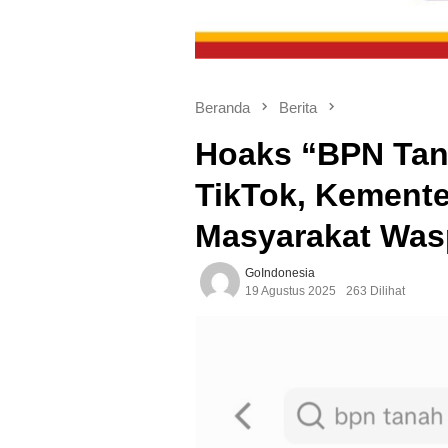
Beranda
Berita
Hoaks “BPN Tana
TikTok, Kement
Masyarakat Wa
GoIndonesia
19 Agustus 2025
263 Dilihat