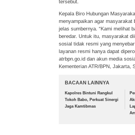
tersebut.
Kepala Biro Hubungan Masyaraka
menyampaikan agar masyarakat be
jelas sumbernya. “Kami melihat 
beredar. Untuk itu, masyarakat d
sosial tidak resmi yang menyebar
layanan resmi hanya dapat dipero
atrbpn.go.id dan akun media sosia
Kementerian ATR/BPN, Jakarta, S
BACAAN LAINNYA
Kapolres Bintuni Rangkul
Pe
Tokoh Babo, Perkuat Sinergi
Ak
Jaga Kamtibmas
La
Am