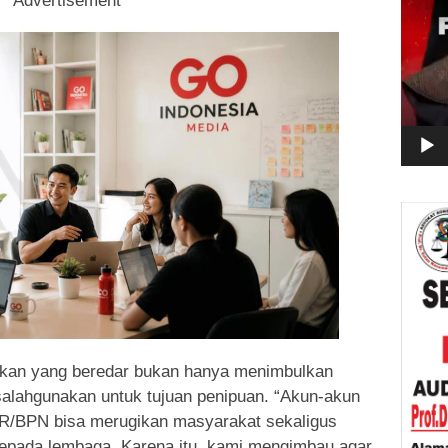
Advertisement
kan yang beredar bukan hanya menimbulkan
isalahgunakan untuk tujuan penipuan. “Akun-akun
/BPN bisa merugikan masyarakat sekaligus
epada lembaga. Karena itu, kami mengimbau agar