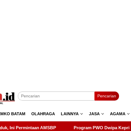
Pencarian
EMKO BATAM
OLAHRAGA
LAINNYA
JASA
AGAMA
P
Program PWO Dwipa Kepri Berbagi, Wujud Kepedulian 