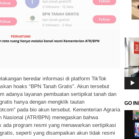
Pemuta
Video
lakangan beredar informasi di platform TikTok
skan hoaks “BPN Tanah Gratis”. Akun tersebut
 adanya layanan pembuatan sertipikat tanah dan
gratis hanya dengan mengklik tautan
GO I
otcom” pada bio akun tersebut. Kementerian Agraria
Pemuta
an Nasional (ATR/BPN) menegaskan bahwa
Video
Tak ada program resmi yang menawarkan sertipikasi
ratis, seperti yang disampaikan akun tidak resmi