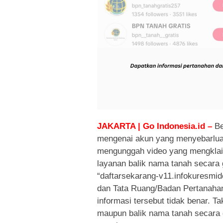
JAKARTA | Go Indonesia.id –
Be
mengenai akun yang menyebarlua
mengunggah video yang mengklaim
layanan balik nama tanah secara 
“daftarsekarang-v11.infokuresmid
dan Tata Ruang/Badan Pertanah
informasi tersebut tidak benar. 
maupun balik nama tanah secara g