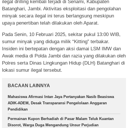
ilegal drilling kembali terjadi di Senami, Kabupaten
Batanghari, Jambi. Aktivitas eksploitasi dan pengolahan
minyak secara ilegal ini terus berlangsung meskipun
upaya penertiban telah dilakukan oleh Aparat.
Pada Senin, 10 Februari 2025, sekitar pukul 13:00 WIB,
sumur minyak yang diduga milik “Kitting” terbakar.
Insiden ini bertepatan dengan aksi damai LSM IMW dan
Awak media di Polda Jambi dan razia yang dilakukan oleh
Polres serta Dinas Lingkungan Hidup (DLH) Batanghari di
lokasi sumur ilegal tersebut.
BACAAN LAINNYA
Mahasiswa Afirmasi Intan Jaya Pertanyakan Nasib Beasiswa
ADIK-ADEM, Desak Transparansi Pengelolaan Anggaran
Pendidikan
Permainan Kupon Berhadiah di Pasar Malam Teluk Kuantan
Disorot, Warga Duga Mengandung Unsur Perjudian