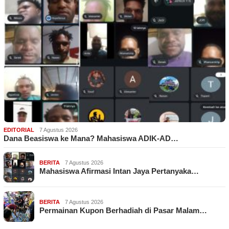
EDITORIAL
7 Agustus 2026
Dana Beasiswa ke Mana? Mahasiswa ADIK-AD…
BERITA
7 Agustus 2026
Mahasiswa Afirmasi Intan Jaya Pertanyaka…
BERITA
7 Agustus 2026
Permainan Kupon Berhadiah di Pasar Malam…