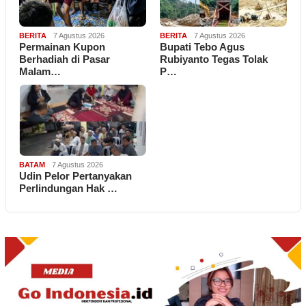
BERITA
7 Agustus 2026
BERITA
7 Agustus 2026
Permainan Kupon
Bupati Tebo Agus
Berhadiah di Pasar
Rubiyanto Tegas Tolak
Malam…
P…
BATAM
7 Agustus 2026
Udin Pelor Pertanyakan
Perlindungan Hak …