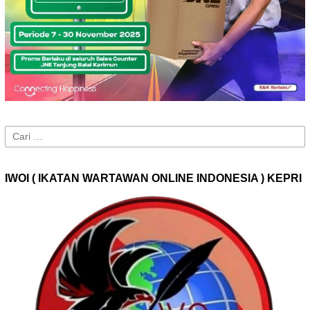
Cari
untuk:
IWOI ( IKATAN WARTAWAN ONLINE INDONESIA ) KEPRI