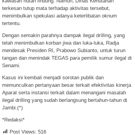
kawasan hutan lindung. Namun, Dinas Kehutanan
terkesan tutup mata terhadap aktivitas tersebut,
menimbulkan spekulasi adanya keterlibatan oknum
tertentu.
Dengan semakin parahnya dampak ilegal drilling, yang
telah menimbulkan korban jiwa dan luka-luka, Radja
mendesak Presiden RI, Prabowo Subianto, untuk turun
tangan dan menindak TEGAS para pemilik sumur ilegal di
Senami.
Kasus ini kembali menjadi sorotan publik dan
memunculkan pertanyaan besar terkait efektivitas kinerja
Aparat serta instansi terkait dalam menangani masalah
ilegal drilling yang sudah berlangsung bertahun-tahun di
Jambi.(*)
*Redaksi*
Post Views:
516