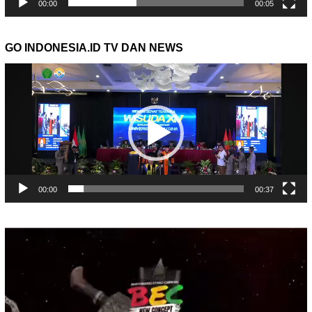
00:00
00:05
GO INDONESIA.ID TV DAN NEWS
Pemutar
Video
00:00
00:37
Pemutar
Video