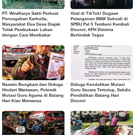
PT. WiraKarya Sakti Perkuat
Viral di TikTok! Dugaan
Pencegahan Karhutla,
Pelangsiran BBM Subsidi di
Masyarakat Dua Desa Diajak
SPBU Pal 5 Tembesi Kembali
Tolak Pembukaan Lahan
Disorot, APH Diminta
dengan Cara Membakar
Bertindak Tegas
Naswin Bungkam dan Diduga
Diduga Kendalikan Mutasi
Hindari Wartawan, Polemik
Guru Secara Tertutup, Sekdis
Mutasi Guru Agama di Batang
Pendidikan Batang Hari
Hari Kian Memanas
Disorot