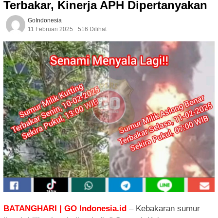
Terbakar, Kinerja APH Dipertanyakan
GoIndonesia
11 Februari 2025
516 Dilihat
BATANGHARI | GO Indonesia.id
– Kebakaran sumur