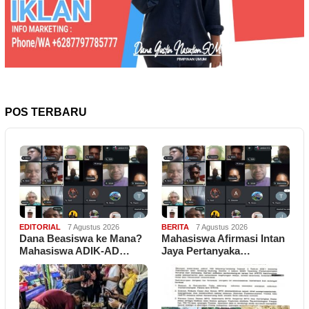
POS TERBARU
EDITORIAL
7 Agustus 2026
BERITA
7 Agustus 2026
Dana Beasiswa ke Mana?
Mahasiswa Afirmasi Intan
Mahasiswa ADIK-AD…
Jaya Pertanyaka…