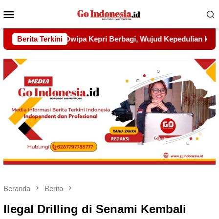
Menu
Mobile
jud Kepedulian kepada Pondok Tahfidz Yatim dan Dhuafa Al-
Berita Terkini
Beranda
Berita
Ilegal Drilling di Senami Kembali