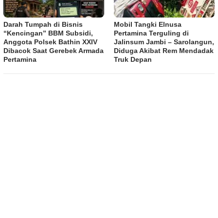
Darah Tumpah di Bisnis
Mobil Tangki Elnusa
“Kencingan” BBM Subsidi,
Pertamina Terguling di
Anggota Polsek Bathin XXIV
Jalinsum Jambi – Sarolangun,
Dibacok Saat Gerebek Armada
Diduga Akibat Rem Mendadak
Pertamina
Truk Depan